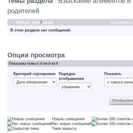
Темы раздела
: Взыскание алиментов и
родителей
Рейтинг
Тема
/
Автор
Последнее 
В этом разделе нет сообщений.
Опции просмотра
Показаны темы с 0 по 0 из 0
Критерий сортировки
Порядок
Показать
отображения
Новые сообщения
Нет новых сообщений
Тема закрыта