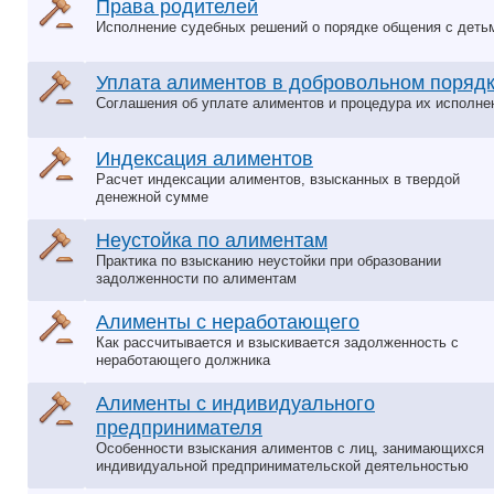
Права родителей
Исполнение судебных решений о порядке общения с деть
Уплата алиментов в добровольном поряд
Соглашения об уплате алиментов и процедура их исполне
Индексация алиментов
Расчет индексации алиментов, взысканных в твердой
денежной сумме
Неустойка по алиментам
Практика по взысканию неустойки при образовании
задолженности по алиментам
Алименты с неработающего
Как рассчитывается и взыскивается задолженность с
неработающего должника
Алименты с индивидуального
предпринимателя
Особенности взыскания алиментов с лиц, занимающихся
индивидуальной предпринимательской деятельностью