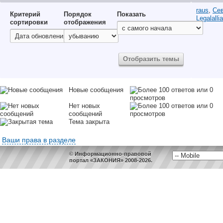
raus
,
Сев
Критерий
Порядок
Показать
Legalalli
сортировки
отображения
Новые сообщения
Нет новых
сообщений
Тема закрыта
Ваши права в разделе
© Информационно-правовой
портал «ЗАКОНИЯ» 2008-2026.