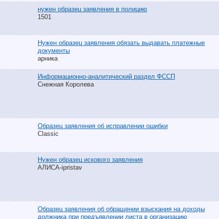
нужен образец заявления в полицию
1501
Нужен образец заявления обязать выдавать платежные
документы
арника
Информационно-аналитический раздел ФССП
Снежная Королева
Образец заявления об исправлении ошибки
Classic
Нужен образец искового заявления
АЛИСА-ipristav
Образец заявления об обращении взыскания на доходы
должника при предъявлении листа в организацию