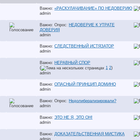
Важно:
«РАСКУЛАЧИВАНИЕ» ПО НЕДОВЕРИЮ
аdmin
Важно: Опрос:
НЕДОВЕРИЕ К УТРАТЕ
ДОВЕРИЯ
аdmin
Важно:
СЛЕДСТВЕННЫЙ ИСТЯЗАТОР
аdmin
Важно:
НЕРАВНЫЙ СПОР
(
1
2
)
аdmin
Важно:
ОПАСНЫЙ ПРИНЦИП ДОМИНО
аdmin
Важно: Опрос:
Недолиберализировали?
аdmin
Важно:
ЭТО НЕ Я, ЭТО ОН!
аdmin
Важно:
ДОКАЗАТЕЛЬСТВЕННАЯ МИСТИКА
аdmin