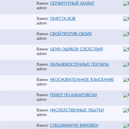
Важно:
СЕРВИТУТНЫЙ ЗАХВАТ
аdmin
Важно:
ГАНГСТА-ЖЭК
аdmin
Важно:
СВОЙ ПРОТИВ СВОИХ
аdmin
Важно:
ЦЕНА ОШИБОК СЛЕДСТВИЯ
аdmin
Важно:
ДАЛЬНЕВОСТОЧНЫЕ ГЕКТАРЫ
аdmin
Важно:
НЕОСНОВАТЕЛЬНОЕ ВЗЫСКАНИЕ
аdmin
Важно:
ПОКЕР ПО-ХАБАРОВСКИ
аdmin
Важно:
НАСЛЕДСТВЕННЫЕ УБЫТКИ
аdmin
Важно:
СУБСИДИАРНО ВИНОВЕН