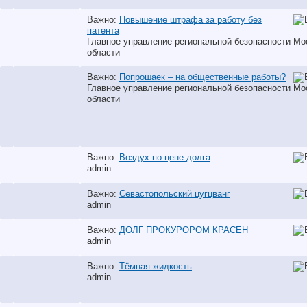
Важно:
Повышение штрафа за работу без
патента
Главное управление региональной безопасности Мо
области
Важно:
Попрошаек – на общественные работы?
Главное управление региональной безопасности Мо
области
Важно:
Воздух по цене долга
аdmin
Важно:
Севастопольский цугцванг
аdmin
Важно:
ДОЛГ ПРОКУРОРОМ КРАСЕН
аdmin
Важно:
Тёмная жидкость
аdmin