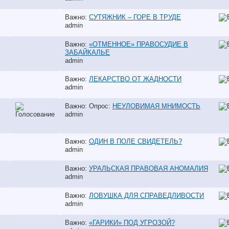
Важно:
СУТЯЖНИК – ГОРЕ В ТРУДЕ
аdmin
Важно:
«ОТМЕННОЕ» ПРАВОСУДИЕ В
ЗАБАЙКАЛЬЕ
аdmin
Важно:
ЛЕКАРСТВО ОТ ЖАДНОСТИ
аdmin
Важно: Опрос:
НЕУЛОВИМАЯ МНИМОСТЬ
аdmin
Важно:
ОДИН В ПОЛЕ СВИДЕТЕЛЬ?
аdmin
Важно:
УРАЛЬСКАЯ ПРАВОВАЯ АНОМАЛИЯ
аdmin
Важно:
ЛОВУШКА ДЛЯ СПРАВЕДЛИВОСТИ
аdmin
Важно:
«ГАРИКИ» ПОД УГРОЗОЙ?