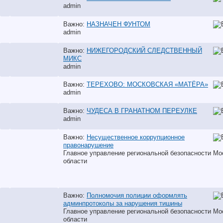
аdmin
Важно:
НАЗНАЧЕН ФУНТОМ
аdmin
Важно:
НИЖЕГОРОДСКИЙ СЛЕДСТВЕННЫЙ
МИКС
аdmin
Важно:
ТЕРЕХОВО: МОСКОВСКАЯ «МАТЁРА»
аdmin
Важно:
ЧУДЕСА В ГРАНАТНОМ ПЕРЕУЛКЕ
аdmin
Важно:
Несущественное коррупционное
правонарушение
Главное управление региональной безопасности Мо
области
Важно:
Полномочия полиции оформлять
админпротоколы за нарушения тишины
Главное управление региональной безопасности Мо
области