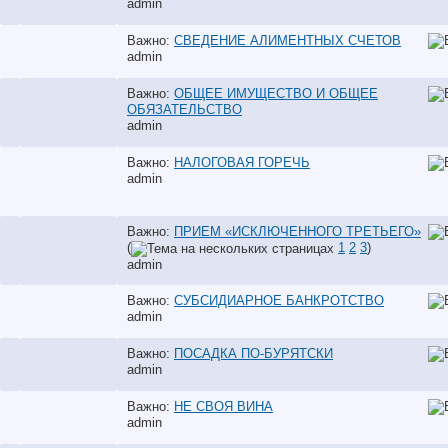
аdmin
Важно:
СВЕДЕНИЕ АЛИМЕНТНЫХ СЧЕТОВ
аdmin
Важно:
ОБЩЕЕ ИМУЩЕСТВО И ОБЩЕЕ
ОБЯЗАТЕЛЬСТВО
аdmin
Важно:
НАЛОГОВАЯ ГОРЕЧЬ
аdmin
Важно:
ПРИЕМ «ИСКЛЮЧЕННОГО ТРЕТЬЕГО»
(
1
2
3
)
аdmin
Важно:
СУБСИДИАРНОЕ БАНКРОТСТВО
аdmin
Важно:
ПОСАДКА ПО-БУРЯТСКИ
аdmin
Важно:
НЕ СВОЯ ВИНА
аdmin