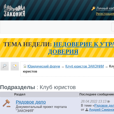
Личный ка
Регистраци
ТЕМА НЕДЕЛИ:
НЕДОВЕРИЕ К УТР
ДОВЕРИЯ
Юридический форум
→
Клуб юристов ЗАКОНИИ
→
Кл
юристов
Подразделы
: Клуб юристов
Раздел
Последнее сообщение
28.04.2022 13:13
Рядовое дело
В теме «
Рядовое дел
Документальный проект портала
от
Андрей Смирно
"ЗАКОНИЯ"