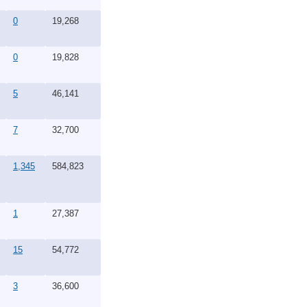
0
19,268
0
19,828
5
46,141
7
32,700
1,345
584,823
1
27,387
15
54,772
3
36,600