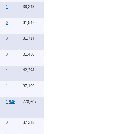
1
36,243
0
31,547
0
31,714
0
31,458
4
42,394
1
37,169
1,946
778,607
0
37,313