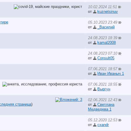
10.02.2024 11:51
от
kuznetsinuv
тире
05.10.2023 23:49
от
_Василий
24.08.2023 18:39
от
kamal2008
24.08.2023 07:10
от
Consult05
07.06.2021 18:57
от
Иван Иваныч 1
07.06.2021 18:55
от
Выргун
02.06.2021 12:43
следняя страница
)
от
Светлана
Медведева 1
05.12.2020 12:53
от
cxandr