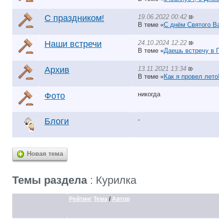
19.06.2022 00:42
С праздником!
В теме «
С днём Святого Ва
24.10.2024 12:22
Наши встречи
В теме «
Даешь встречу в 
13.11.2021 13:34
Архив
В теме «
Как я провел лето
никогда
Фото
-
Блоги
Новая тема
Темы раздела
: Курилка
Рейтинг
Тема
/
Автор