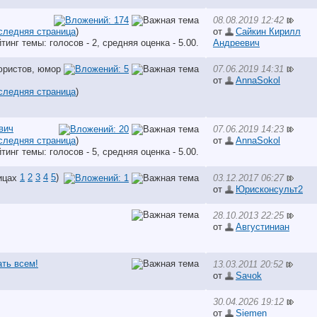
08.08.2019 12:42
следняя страница
)
от
Сайкин Кирилл
Андреевич
07.06.2019 14:31
от
AnnaSokol
следняя страница
)
вич
07.06.2019 14:23
следняя страница
)
от
AnnaSokol
1
2
3
4
5
)
03.12.2017 06:27
от
Юрисконсульт2
28.10.2013 22:25
от
Августиниан
ть всем!
13.03.2011 20:52
от
Saчok
30.04.2026 19:12
от
Siemen