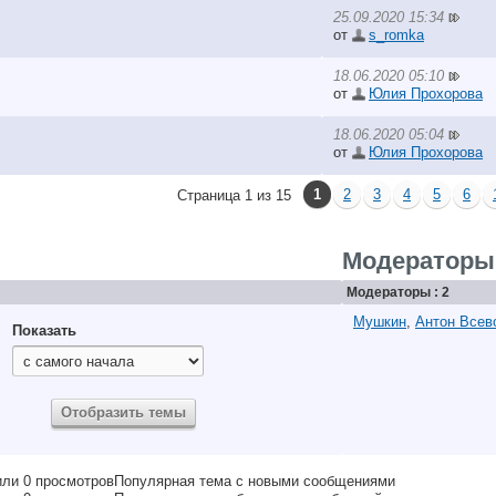
25.09.2020 15:34
от
s_romka
18.06.2020 05:10
от
Юлия Прохорова
18.06.2020 05:04
от
Юлия Прохорова
1
2
3
4
5
6
Страница 1 из 15
Модераторы
Модераторы : 2
Мушкин
,
Антон Всев
Показать
Популярная тема с новыми сообщениями