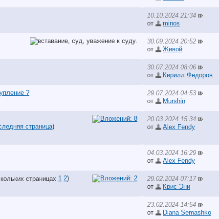
10.10.2024 21:34
от
minos
30.09.2024 20:52
от
Живой
30.07.2024 08:06
от
Кирилл Федоров
упление ?
29.07.2024 04:53
от
Murshin
20.03.2024 15:34
следняя страница
)
от
Alex Fendy
04.03.2024 16:29
от
Alex Fendy
1
2
)
29.02.2024 07:17
от
Крис Эни
23.02.2024 14:54
от
Diana Semashko