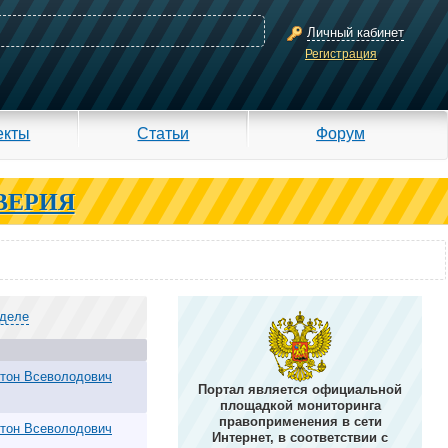
Личный кабинет
Регистрация
екты
Статьи
Форум
ВЕРИЯ
зделе
тон Всеволодович
Портал является официальной
площадкой мониторинга
правоприменения в сети
тон Всеволодович
Интернет, в соответствии с