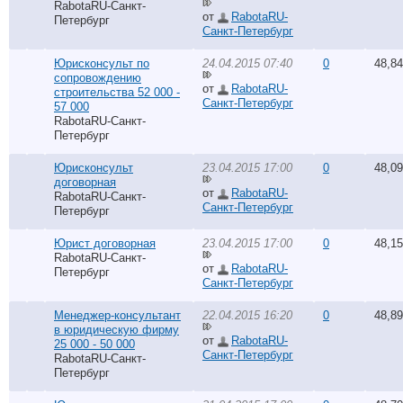
RabotaRU-Санкт-
от
RabotaRU-
Петербург
Санкт-Петербург
Юрисконсульт по
24.04.2015 07:40
0
48,8
сопровождению
от
RabotaRU-
строительства 52 000 -
Санкт-Петербург
57 000
RabotaRU-Санкт-
Петербург
Юрисконсульт
23.04.2015 17:00
0
48,0
договорная
от
RabotaRU-
RabotaRU-Санкт-
Санкт-Петербург
Петербург
Юрист договорная
23.04.2015 17:00
0
48,1
RabotaRU-Санкт-
от
RabotaRU-
Петербург
Санкт-Петербург
Менеджер-консультант
22.04.2015 16:20
0
48,8
в юридическую фирму
от
RabotaRU-
25 000 - 50 000
Санкт-Петербург
RabotaRU-Санкт-
Петербург