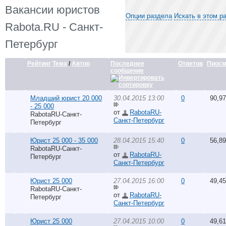
Вакансии юристов
Опции раздела
Искать в этом р
Rabota.RU - Санкт-
Петербург
Рейтинг
Тема
/
Автор
Последнее
Ответов
Просм
сообщение
Младший юрист 20 000
30.04.2015 13:00
0
90,9
- 25 000
от
RabotaRU-
RabotaRU-Санкт-
Санкт-Петербург
Петербург
Юрист 25 000 - 35 000
28.04.2015 15:40
0
56,8
RabotaRU-Санкт-
от
RabotaRU-
Петербург
Санкт-Петербург
Юрист 25 000
27.04.2015 16:00
0
49,4
RabotaRU-Санкт-
от
RabotaRU-
Петербург
Санкт-Петербург
Юрист 25 000
27.04.2015 10:00
0
49,6