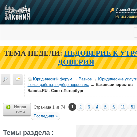
Личный ка
Регистраци
ТЕМА НЕДЕЛИ:
НЕДОВЕРИЕ К УТР
ДОВЕРИЯ
Юридический форум
→
Разное
→
Юридические услуги
Поиск работы, подбор персонала
→
Вакансии юристов
Rabota.RU - Санкт-Петербург
Новая
1
2
3
4
5
6
11
51
Страница 1 из 74
тема
Последняя
»
Темы раздела
: