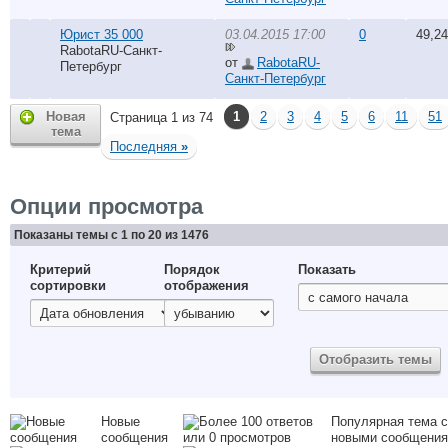
Юрист 35 000
03.04.2015 17:00
0
49,2
RabotaRU-Санкт-
от
RabotaRU-
Петербург
Санкт-Петербург
Новая
1
2
3
4
5
6
11
51
Страница 1 из 74
тема
Последняя
»
Опции просмотра
Показаны темы с 1 по 20 из 1476
Критерий
Порядок
Показать
сортировки
отображения
Новые
Популярная тема с
сообщения
новыми сообщени