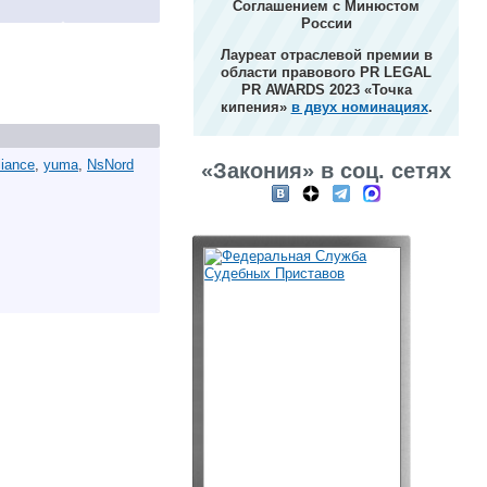
Соглашением с Минюстом
России
Лауреат отраслевой премии в
области правового PR LEGAL
PR AWARDS 2023 «Точка
кипения»
в двух номинациях
.
liance
,
yuma
,
NsNord
«Закония» в соц. сетях