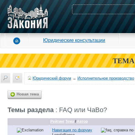
Юридические консультации
ТЕМА
Юридический форум
→
Исполнительное производство
Новая тема
Темы раздела
: FAQ или ЧаВо?
Рейтинг
Тема
/
Автор
Навигация по форуму
Legalalliance