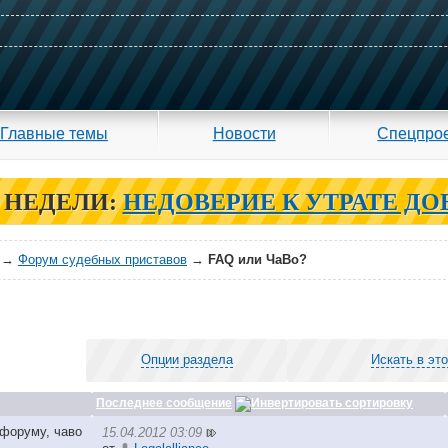
Главные темы
Новости
Спецпро
 НЕДЕЛИ:
НЕДОВЕРИЕ К УТРАТЕ ДО
→
Форум судебных приставов
→
FAQ или ЧаВо?
Опции раздела
Искать в эт
Последнее сообщение
15.04.2012 03:09