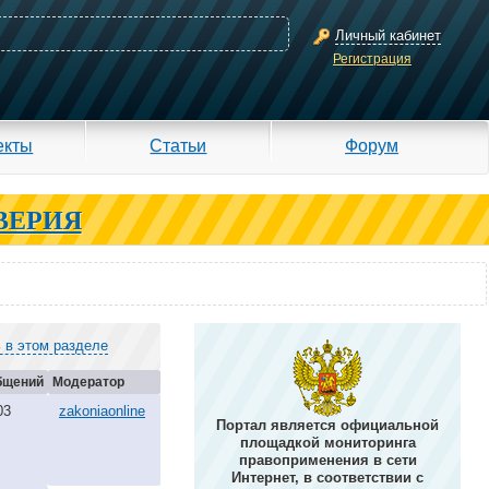
Личный кабинет
Регистрация
екты
Статьи
Форум
ВЕРИЯ
 в этом разделе
бщений
Модератор
03
zakoniaonline
Портал является официальной
площадкой мониторинга
правоприменения в сети
Интернет, в соответствии с