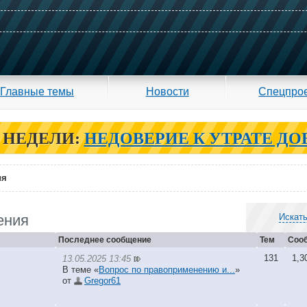
Главные темы
Новости
Спецпро
 НЕДЕЛИ:
НЕДОВЕРИЕ К УТРАТЕ ДО
ия
ения
Искать
Последнее сообщение
Тем
Соо
131
1,3
13.05.2025 13:45
В теме «
Вопрос по правоприменению и...
»
от
Gregor61