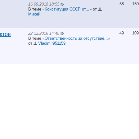
58
150
16.09.2018 18:55
В теме «
Конституция СССР от...
» от
Михей
49
109
22.12.2016 14:45
ктов
В теме «
Ответственность за отсутствие...
»
от
Vladimir951159