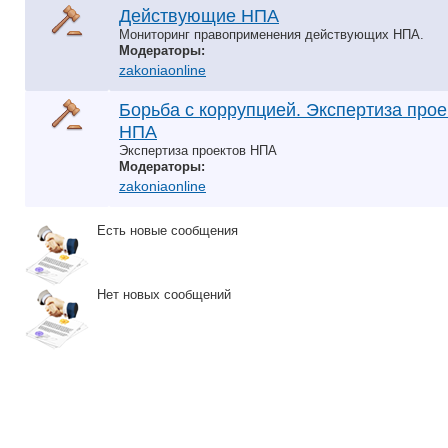
Действующие НПА
Мониторинг правоприменения действующих НПА.
Модераторы:
zakoniaonline
Борьба с коррупцией. Экспертиза прое
НПА
Экспертиза проектов НПА
Модераторы:
zakoniaonline
Есть новые сообщения
Нет новых сообщений