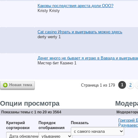
Каковы последствия ареста доли ООО?
Kristy Kristy
Cat casino Играть и выигрывать можно здесь
derty werty 1
Денег много не бывает я играю в Вавада и выигрыв
Мистер бит Казино 1
Новая тема
1
2
Страница 1 из 179
Опции просмотра
Модер
Показаны темы с 1 по 20 из 3564
Модераторы
Григорий
Критерий
Порядок
Показать
Разуваевс
сортировки
отображения