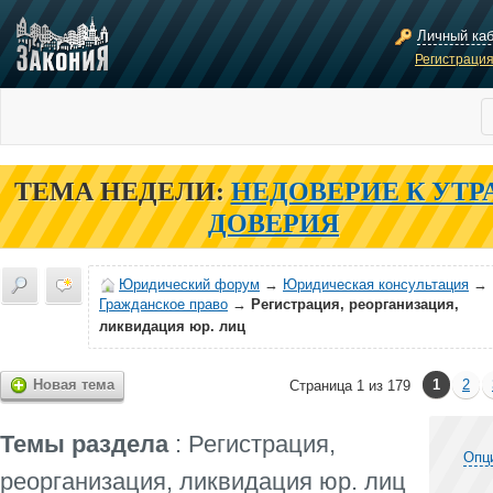
Личный ка
Регистраци
ТЕМА НЕДЕЛИ:
НЕДОВЕРИЕ К УТР
ДОВЕРИЯ
Юридический форум
→
Юридическая консультация
→
Гражданское право
→
Регистрация, реорганизация,
ликвидация юр. лиц
Новая тема
1
2
Страница 1 из 179
Темы раздела
: Регистрация,
Опц
реорганизация, ликвидация юр. лиц