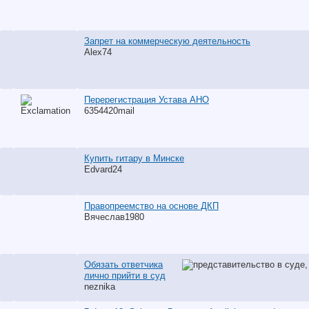
Запрет на коммерческую деятельность
Alex74
Перерегистрация Устава АНО
6354420mail
Купить гитару в Минске
Edvard24
Правопреемство на основе ДКП
Вячеслав1980
Обязать ответчика
лично прийти в суд
neznika