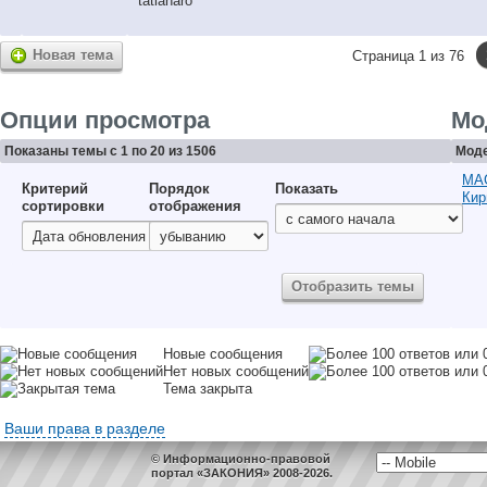
tatianaro
Новая тема
Страница 1 из 76
Опции просмотра
Мо
Показаны темы с 1 по 20 из 1506
Моде
MA
Критерий
Порядок
Показать
Кир
сортировки
отображения
Новые сообщения
Нет новых сообщений
Тема закрыта
Ваши права в разделе
© Информационно-правовой
портал «ЗАКОНИЯ» 2008-2026.