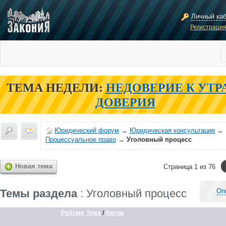
Личный ка
Регистраци
ТЕМА НЕДЕЛИ:
НЕДОВЕРИЕ К УТР
ДОВЕРИЯ
Юридический форум
→
Юридическая консультация
→
Процессуальное право
→
Уголовный процесс
Новая тема
Страница 1 из 76
Темы раздела
: Уголовный процесс
Оп
Рейтинг
Тема
/
Автор