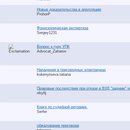
Новые доказательства в апелляцию
ProhorP
Фоноскопическая экспертиза
Sergey1231
Вопрос к гуру УПК
Advocat_Zaharov
Нападения в пригородных электричках
kolomytseva.tatiana
Правовые последствия при отказе в ВУД "задним" ч
nfryflj
Книги по судебной риторике.
Serfer
обжалование приговора