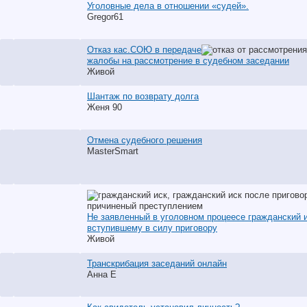
Уголовные дела в отношении «судей».
Gregor61
Отказ кас.СОЮ в передаче
жалобы на рассмотрение в судебном заседании
Живой
Шантаж по возврату долга
Женя 90
Отмена судебного решения
MasterSmart
Не заявленный в уголовном процеесе гражданский и
вступившему в силу приговору
Живой
Транскрибация заседаний онлайн
Анна Е