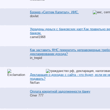
Брокер «Септем Капитал». ИИС.
dovlet
Украдены деньги с банковских карт.Как правильно ве
банком.
camel1968
Как заставить ФНС прекратить неправомерные требо
декларировании дохода?
in_trepid
Декларация о доходах с сайта - что будет, если ее н
подавать?
NeXan
Оплата кредитной задолженности банку
Олег 777