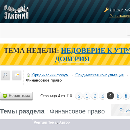
Личный ка
Регистраци
ТЕМА НЕДЕЛИ:
НЕДОВЕРИЕ К УТР
ДОВЕРИЯ
Юридический форум
→
Юридическая консультация
→
Финансовое право
Новая тема
<
1
2
3
4
5
6
Страница 4 из 110
Темы раздела
: Финансовое право
Опции
Рейтинг
Тема
/
Автор