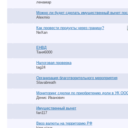
ленамар
Можно ли будет сделать имущественный вычет пос
Alexmio
Как провести продукты через границу?
NeXan
ЕНВД
Таня6000
Налоговая проверка
tag24
Организация благотворительного мероприятия
Slavabreath
Мониторинг сделки по приобретению доли в УК ОО
Денис Иванович
Имущественный вычет
fan117
Ввоз валюты на территорию РФ
king sizar