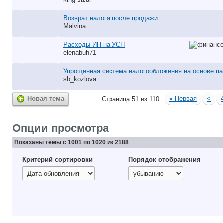
Возврат налога после продажи
Malvina
Расходы ИП на УСН
elenabuh71
Упрощенная система налогообложения на основе па
sb_kozlova
Новая тема
«
Первая
<
Страница 51 из 110
Опции просмотра
Показаны темы с 1001 по 1020 из 2188
Критерий сортировки
Порядок отображения