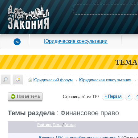
Юридические консультации
ТЕМА
Юридический форум
→
Юридическая консультация
→
Новая тема
«
Первая
<
Страница 51 из 110
Темы раздела
: Финансовое право
Рейтинг
Тема
/
Автор
Возврат 13% за приобретенную квартиру
(