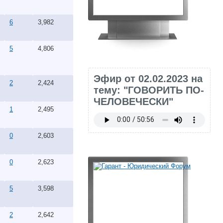
6
3,982
5
4,806
Эфир от 02.02.2023 на
2
2,424
тему: "ГОВОРИТЬ ПО-
ЧЕЛОВЕЧЕСКИ"
1
2,495
0
2,603
0
2,623
5
3,598
2
2,642