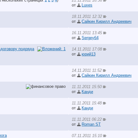
21.11.2011 18:36
от
Luxes
18.11.2011 12:32
от
Сайкин Кирилл Андреевич
16.11.2011 13:45
от
Sergey64
 договору подряда
14.11.2011 17:08
от
юрий13
14.11.2011 11:52
от
Сайкин Кирилл Андреевич
11.11.2011 15:50
от
Канди
11.11.2011 15:48
от
Канди
11.11.2011 06:22
от
Roman ST
лога
07.11.2011 15:10