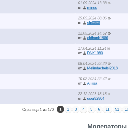
01.09.2024 13:38
от
minos
25.05.2024 08:06
от
slp0808
12.05.2024 14:52
от
oldhank1986
17.04.2024 11:24
от
DNK1980
08.04.2024 22:29
от
Melindachelsi2018
10.02.2024 22:42
от
Aliiisa
22.12.2023 18:18
от
user92904
1
2
3
4
5
6
11
51
1
Страница 1 из 170
Модераторы