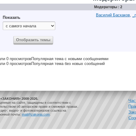
Модераторы : 2
Василий Баскаков
,
_
Показать
Популярная тема с новыми сообщениями
Популярная тема без новых сообщений
«ЗАКОНИЯ» 2008-2026.
Час
щенные на сайте, защищены в соответствии с
Пра
ельством об авторском праве и смежных правах.
дио-, видео- и фотоматериалов ссылка на
Зак
ронной почты:
mail@zakonia.com
.
Соо