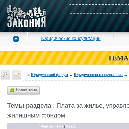
Юридические консультации
ТЕМА
Юридический форум
→
Юридическая консультация
→
Новая тема
Темы раздела
: Плата за жилье, управл
жилищным фондом
Рейтинг
Тема
/
Автор