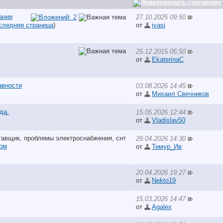
ании
27.10.2025 09:50
следняя страница
)
от
ivasi
25.12.2015 05:50
от
EkaterinaC
авности
03.08.2026 14:45
от
Михаил Свечников
да.
15.05.2026 12:44
от
Vladislav50
29.04.2026 14:30
ком
от
Тимур_Ив
20.04.2026 19:27
от
Nekto19
15.03.2026 14:47
от
Agalex