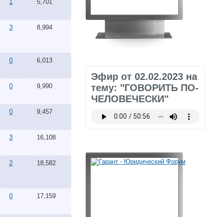
1
5,701
3
8,994
0
6,013
Эфир от 02.02.2023 на
тему: "ГОВОРИТЬ ПО-
0
9,990
ЧЕЛОВЕЧЕСКИ"
0
9,457
3
16,108
2
18,582
0
17,159