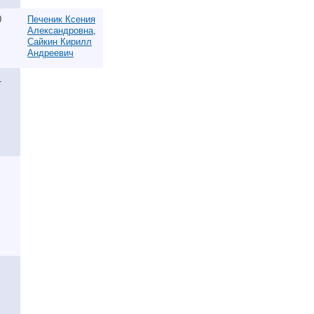
0
Печеник Ксения
Александровна
,
Сайкин Кирилл
Андреевич
1