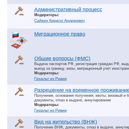
Административный процесс
Модераторы:
Сайкин Кирилл Андреевич
Миграционное право
Общие вопросы (ФМС)
Выдача паспортов РФ, регистрация граждан РФ, выда
выезд за границу, визы, миграционный учет иностра
Модераторы:
Геральт из Ривии
Разрешение на временное проживание
Получение, основания получения, квоты, визовый и 
документы, отказ в выдаче, аннулирование
Модераторы:
Геральт из Ривии
Вид на жительство (ВНЖ)
Получение ВНЖ, документы, отказ в выдаче, аннул