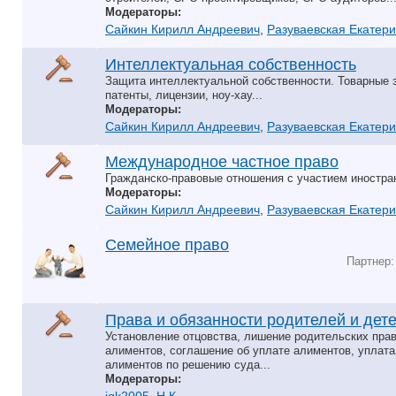
Модераторы:
Сайкин Кирилл Андреевич
,
Разуваевская Екатер
Интеллектуальная собственность
Защита интеллектуальной собственности. Товарные з
патенты, лицензии, ноу-хау...
Модераторы:
Сайкин Кирилл Андреевич
,
Разуваевская Екатер
Международное частное право
Гражданско-правовые отношения с участием иностра
Модераторы:
Сайкин Кирилл Андреевич
,
Разуваевская Екатер
Семейное право
Партнер
Права и обязанности родителей и дет
Установление отцовства, лишение родительских пра
алиментов, соглашение об уплате алиментов, уплата
алиментов по решению суда...
Модераторы: