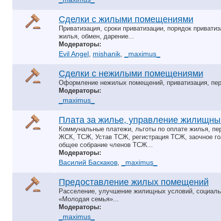
Сделки с жилыми помещениями
Приватизация, сроки приватизации, порядок приватиз
жилья, обмен, дарение...
Модераторы:
Evil Angel
,
mishanik
,
_maximus_
Сделки с нежилыми помещениями
Оформление нежилых помещений, приватизация, пере
Модераторы:
_maximus_
Плата за жилье, управление жилищн
Коммунальные платежи, льготы по оплате жилья, пер
ЖСК, ТСЖ, Устав ТСЖ, регистрация ТСЖ, заочное г
общее собрание членов ТСЖ...
Модераторы:
Василий Баскаков
,
_maximus_
Предоставление жилых помещений
Расселение, улучшение жилищных условий, социаль
«Молодая семья»...
Модераторы:
_maximus_