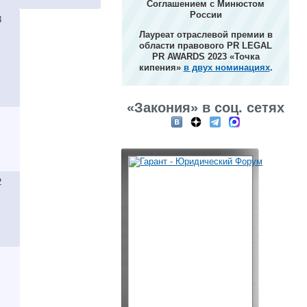
Соглашением с Минюстом
России
3
Лауреат отраслевой премии в
области правового PR LEGAL
PR AWARDS 2023 «Точка
кипения»
в двух номинациях
.
«Закония» в соц. сетях
2