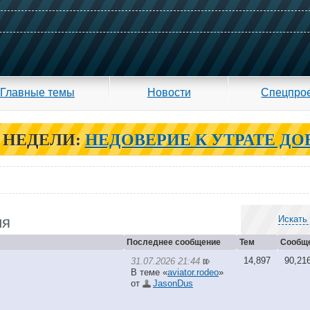
Главные темы
Новости
Спецпро
 НЕДЕЛИ:
НЕДОВЕРИЕ К УТРАТЕ ДО
ия
Искать
Последнее сообщение
Тем
Сообщ
14,897
90,21
31.07.2026 21:44
В теме «
aviator.rodeo
»
от
JasonDus