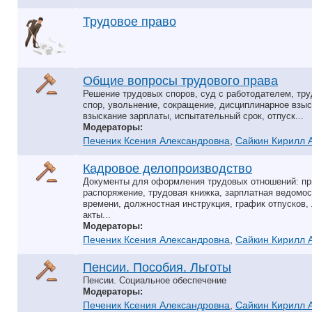
Трудовое право
Общие вопросы трудового права
Решение трудовых споров, суд с работодателем, тру
спор, увольнение, сокращение, дисциплинарное взыс
взыскание зарплаты, испытательный срок, отпуск...
Модераторы:
Печеник Ксения Александровна
,
Сайкин Кирилл 
Кадровое делопроизводство
Документы для оформления трудовых отношений: пр
распоряжение, трудовая книжка, зарплатная ведомос
времени, должностная инструкция, график отпусков
акты...
Модераторы:
Печеник Ксения Александровна
,
Сайкин Кирилл 
Пенсии. Пособия. Льготы
Пенсии. Социальное обеспечение
Модераторы:
Печеник Ксения Александровна
,
Сайкин Кирилл 