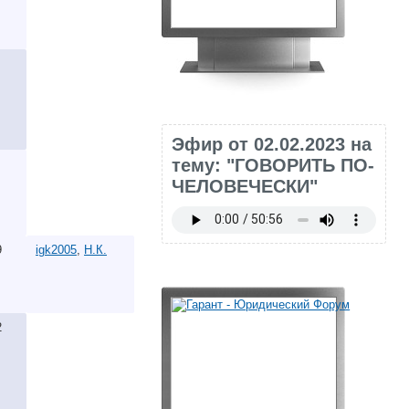
Эфир от 02.02.2023 на
тему: "ГОВОРИТЬ ПО-
ЧЕЛОВЕЧЕСКИ"
9
igk2005
,
Н.К.
2