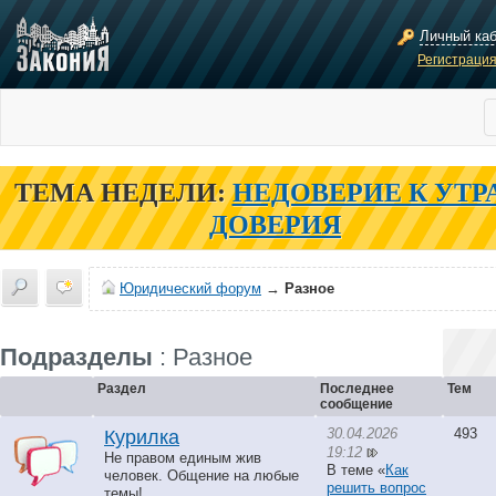
Личный ка
Регистраци
ТЕМА НЕДЕЛИ:
НЕДОВЕРИЕ К УТР
ДОВЕРИЯ
Юридический форум
→
Разное
Подразделы
: Разное
Раздел
Последнее
Тем
сообщение
30.04.2026
493
Курилка
19:12
Не правом единым жив
В теме «
Как
человек. Общение на любые
решить вопрос
темы!