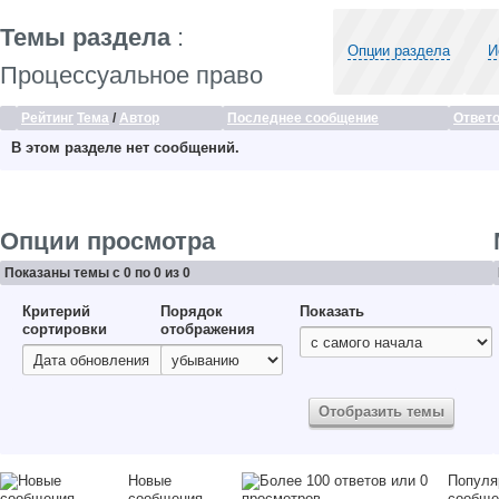
Темы раздела
:
Опции раздела
И
Процессуальное право
Рейтинг
Тема
/
Автор
Последнее сообщение
Ответ
В этом разделе нет сообщений.
Опции просмотра
Показаны темы с 0 по 0 из 0
Критерий
Порядок
Показать
сортировки
отображения
Новые
Популя
сообщения
сообще