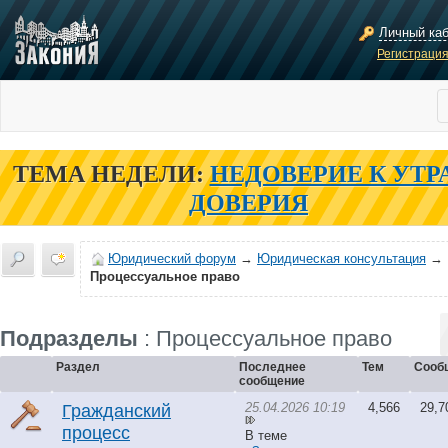
Личный ка
Регистраци
ТЕМА НЕДЕЛИ:
НЕДОВЕРИЕ К УТР
ДОВЕРИЯ
Юридический форум
→
Юридическая консультация
→
Процессуальное право
Подразделы
: Процессуальное право
Раздел
Последнее
Тем
Сооб
сообщение
25.04.2026 10:19
4,566
29,7
Гражданский
процесс
В теме