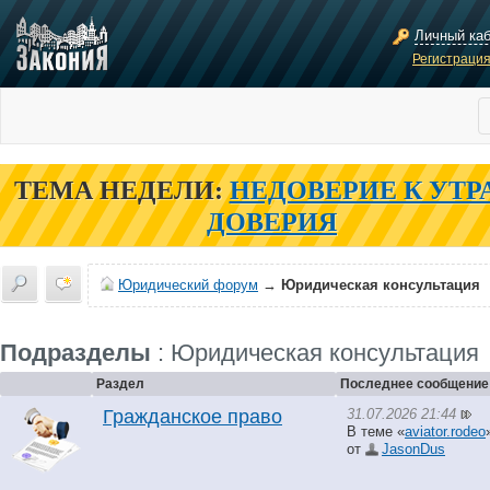
Личный ка
Регистраци
ТЕМА НЕДЕЛИ:
НЕДОВЕРИЕ К УТР
ДОВЕРИЯ
Юридический форум
→
Юридическая консультация
Подразделы
: Юридическая консультация
Раздел
Последнее сообщение
31.07.2026 21:44
Гражданское право
В теме «
aviator.rodeo
от
JasonDus