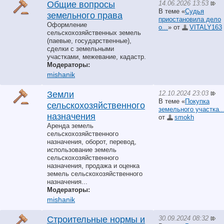
14.06.2026 13:53
Общие вопросы
В теме «
Судья
земельного права
приостановила дело
Оформление
о...
» от
VITALY163
сельскохозяйственных земель
(паевые, государственные),
сделки с земельными
участками, межевание, кадастр.
Модераторы:
mishanik
12.10.2024 23:03
Земли
В теме «
Покупка
сельскохозяйственного
земельного участка..
назначения
от
smokh
Аренда земель
сельскохозяйственного
назначения, оборот, перевод,
использование земель
сельскохозяйственного
назначения, продажа и оценка
земель сельскохозяйственного
назначения...
Модераторы:
mishanik
30.09.2024 08:32
Строительные нормы и