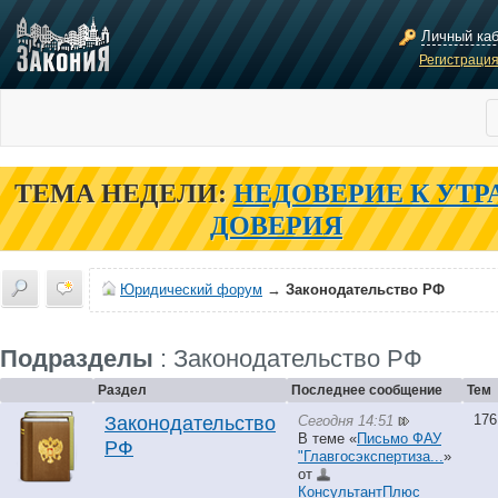
Личный ка
Регистраци
ТЕМА НЕДЕЛИ:
НЕДОВЕРИЕ К УТР
ДОВЕРИЯ
Юридический форум
→
Законодательство РФ
Подразделы
: Законодательство РФ
Раздел
Последнее сообщение
Тем
176
Сегодня 14:51
Законодательство
В теме «
Письмо ФАУ
РФ
"Главгосэкспертиза...
»
от
КонсультантПлюс