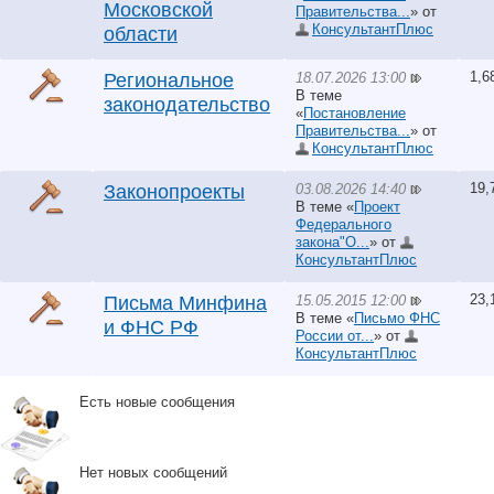
Московской
Правительства...
» от
КонсультантПлюс
области
1,6
18.07.2026 13:00
Региональное
В теме
законодательство
«
Постановление
Правительства...
» от
КонсультантПлюс
19,
03.08.2026 14:40
Законопроекты
В теме «
Проект
Федерального
закона"О...
» от
КонсультантПлюс
23,
15.05.2015 12:00
Письма Минфина
В теме «
Письмо ФНС
и ФНС РФ
России от...
» от
КонсультантПлюс
Есть новые сообщения
Нет новых сообщений