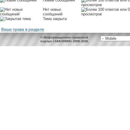
Новые сообщения
Нет новых
сообщений
Тема закрыта
Ваши права в разделе
© Информационно-правовой
портал «ЗАКОНИЯ» 2008-2026.