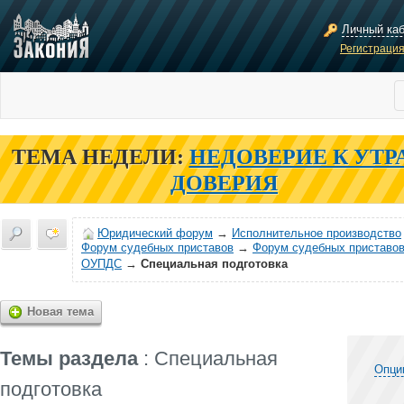
Личный ка
Регистраци
ТЕМА НЕДЕЛИ:
НЕДОВЕРИЕ К УТР
ДОВЕРИЯ
Юридический форум
→
Исполнительное производство
Форум судебных приставов
→
Форум судебных приставов
ОУПДС
→
Специальная подготовка
Новая тема
Темы раздела
: Специальная
Опци
подготовка