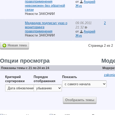
правоприменения
от
Андрей
невозможен без обратной
Жук
связи
Новости ЗАКОНИИ
Медведев подписал указ о
09.06.2011
2
мониторинге
21:32
правоприменения
от
Андрей
Новости ЗАКОНИИ
Жук
Новая тема
Страница 2 из 2
Опции просмотра
Мод
Показаны темы с 21 по 24 из 24
Модерат
zakonia
Критерий
Порядок
Показать
сортировки
отображения