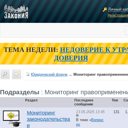
Личный ка
Регистраци
ТЕМА НЕДЕЛИ:
НЕДОВЕРИЕ К УТР
ДОВЕРИЯ
Юридический форум
→
Мониторинг правоприменен
Подразделы
: Мониторинг правоприменен
Раздел
Последнее
Тем
Со
сообщение
13.05.2025 13:45
131
1
Мониторинг
законодательства
В теме «
Вопрос
по
и