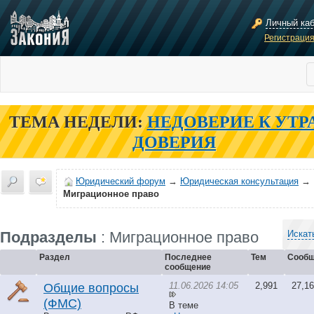
Личный ка
Регистраци
ТЕМА НЕДЕЛИ:
НЕДОВЕРИЕ К УТР
ДОВЕРИЯ
Юридический форум
→
Юридическая консультация
→
Миграционное право
Подразделы
: Миграционное право
Искат
Раздел
Последнее
Тем
Сообщ
сообщение
11.06.2026 14:05
2,991
27,1
Общие вопросы
(ФМС)
В теме