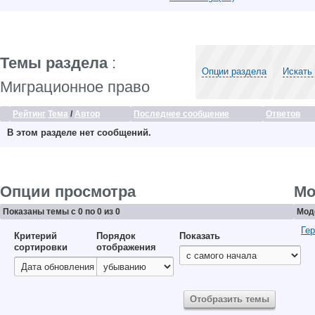
Темы раздела
:
Опции раздела
Искать
Миграционное право
Рейтинг
Тема
/
Автор
Последнее сообщение
Ответов
В этом разделе нет сообщений.
Опции просмотра
Мо
Показаны темы с 0 по 0 из 0
Мод
Гер
Критерий
Порядок
Показать
сортировки
отображения