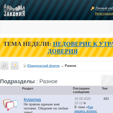
Личный ка
Регистраци
ТЕМА НЕДЕЛИ:
НЕДОВЕРИЕ К УТР
ДОВЕРИЯ
Юридический форум
→
Разное
Подразделы
: Разное
Раздел
Последнее
Тем
сообщение
30.04.2026
493
Курилка
19:12
Не правом единым жив
В теме «
Как
человек. Общение на любые
решить вопрос
темы!