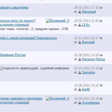
пившего защитника
26.02.2013 17:32
от
Мачоный
читься жить по закону?
19.02.2013 11:43
следняя страница
)
от
LEXc
зию с новой редакцией Гражданского
10.12.2012 01:57
от
Визувий
 Минфина России
16.08.2012 16:56
от
Наталья Пятых
02.07.2012 07:59
от
Samarka
10.06.2012 16:22
от
leo46
лению правового нигилизма
10.05.2012 20:35
следняя страница
)
от
Аскорбинка