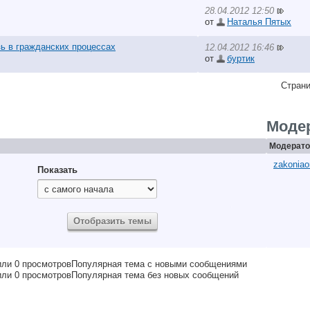
28.04.2012 12:50
от
Наталья Пятых
ь в гражданских процессах
12.04.2012 16:46
от
буртик
Страни
Моде
Модерато
zakoniao
Показать
Популярная тема с новыми сообщениями
Популярная тема без новых сообщений