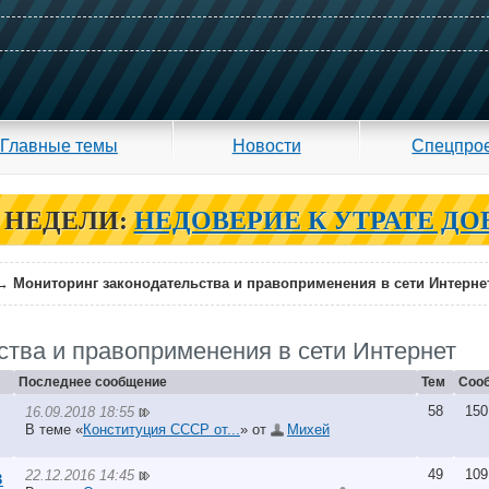
Главные темы
Новости
Спецпро
 НЕДЕЛИ:
НЕДОВЕРИЕ К УТРАТЕ ДО
→
Мониторинг законодательства и правоприменения в сети Интерне
ства и правоприменения в сети Интернет
Последнее сообщение
Тем
Соо
58
150
16.09.2018 18:55
В теме «
Конституция СССР от...
» от
Михей
49
109
22.12.2016 14:45
в