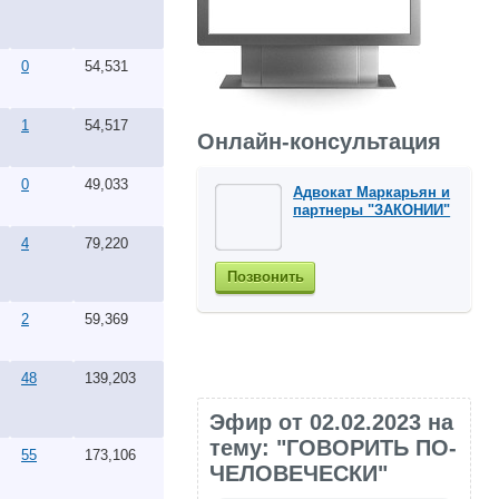
0
54,531
1
54,517
Онлайн-консультация
0
49,033
Адвокат Маркарьян и
партнеры "ЗАКОНИИ"
4
79,220
Позвонить
2
59,369
48
139,203
Эфир от 02.02.2023 на
тему: "ГОВОРИТЬ ПО-
55
173,106
ЧЕЛОВЕЧЕСКИ"