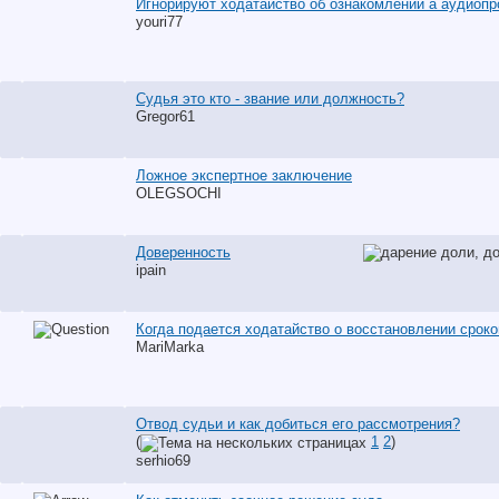
Игнорируют ходатайство об ознакомлении а аудиоп
youri77
Судья это кто - звание или должность?
Gregor61
Ложное экспертное заключение
OLEGSOCHI
Доверенность
ipain
Когда подается ходатайство о восстановлении сроко
MariMarka
Отвод судьи и как добиться его рассмотрения?
(
1
2
)
serhio69