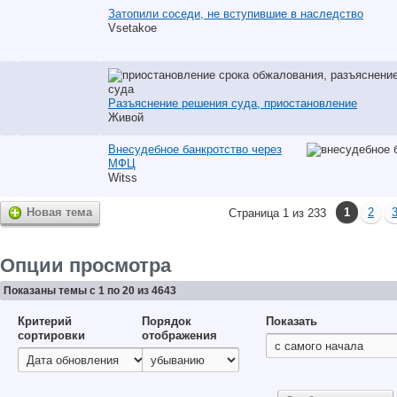
Затопили соседи, не вступившие в наследство
Vsetakoe
Разъяснение решения суда, приостановление
Живой
Внесудебное банкротство через
МФЦ
Witss
Новая тема
1
2
Страница 1 из 233
Опции просмотра
Показаны темы с 1 по 20 из 4643
Критерий
Порядок
Показать
сортировки
отображения