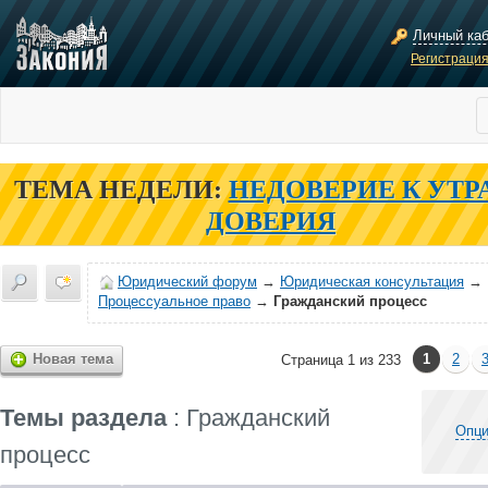
Личный ка
Регистраци
ТЕМА НЕДЕЛИ:
НЕДОВЕРИЕ К УТР
ДОВЕРИЯ
Юридический форум
→
Юридическая консультация
→
Процессуальное право
→
Гражданский процесс
Новая тема
1
2
Страница 1 из 233
Темы раздела
: Гражданский
Опци
процесс