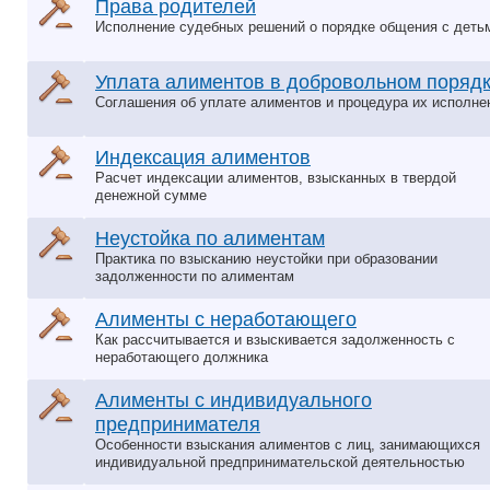
Права родителей
Исполнение судебных решений о порядке общения с деть
Уплата алиментов в добровольном поряд
Соглашения об уплате алиментов и процедура их исполне
Индексация алиментов
Расчет индексации алиментов, взысканных в твердой
денежной сумме
Неустойка по алиментам
Практика по взысканию неустойки при образовании
задолженности по алиментам
Алименты с неработающего
Как рассчитывается и взыскивается задолженность с
неработающего должника
Алименты с индивидуального
предпринимателя
Особенности взыскания алиментов с лиц, занимающихся
индивидуальной предпринимательской деятельностью