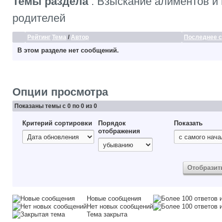
Темы раздела
: Взыскание алиментов и
родителей
Рейтинг
Тема
/
Автор
Последнее 
В этом разделе нет сообщений.
Опции просмотра
Показаны темы с 0 по 0 из 0
Критерий сортировки
Порядок
Показать
отображения
Новые сообщения
Нет новых сообщений
Тема закрыта