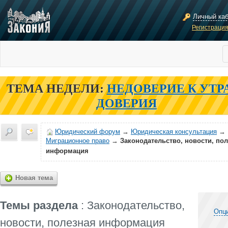
Личный ка
Регистраци
ТЕМА НЕДЕЛИ:
НЕДОВЕРИЕ К УТР
ДОВЕРИЯ
Юридический форум
→
Юридическая консультация
→
Миграционное право
→
Законодательство, новости, по
информация
Новая тема
Темы раздела
: Законодательство,
Опц
новости, полезная информация