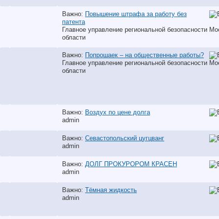
Важно:
Повышение штрафа за работу без
патента
Главное управление региональной безопасности Мо
области
Важно:
Попрошаек – на общественные работы?
Главное управление региональной безопасности Мо
области
Важно:
Воздух по цене долга
аdmin
Важно:
Севастопольский цугцванг
аdmin
Важно:
ДОЛГ ПРОКУРОРОМ КРАСЕН
аdmin
Важно:
Тёмная жидкость
аdmin