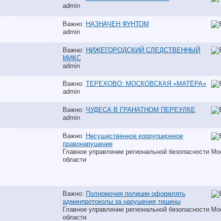
аdmin
Важно:
НАЗНАЧЕН ФУНТОМ
аdmin
Важно:
НИЖЕГОРОДСКИЙ СЛЕДСТВЕННЫЙ
МИКС
аdmin
Важно:
ТЕРЕХОВО: МОСКОВСКАЯ «МАТЁРА»
аdmin
Важно:
ЧУДЕСА В ГРАНАТНОМ ПЕРЕУЛКЕ
аdmin
Важно:
Несущественное коррупционное
правонарушение
Главное управление региональной безопасности Мо
области
Важно:
Полномочия полиции оформлять
админпротоколы за нарушения тишины
Главное управление региональной безопасности Мо
области