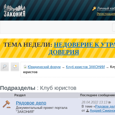
Личный ка
Регистраци
ТЕМА НЕДЕЛИ:
НЕДОВЕРИЕ К УТР
ДОВЕРИЯ
Юридический форум
→
Клуб юристов ЗАКОНИИ
→
Кл
юристов
Подразделы
: Клуб юристов
Раздел
Последнее сообщение
28.04.2022 13:13
Рядовое дело
В теме «
Рядовое дел
Документальный проект портала
от
Андрей Смирно
"ЗАКОНИЯ"