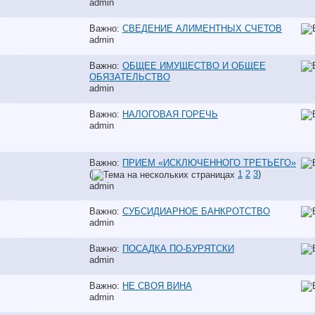
аdmin
Важно:
СВЕДЕНИЕ АЛИМЕНТНЫХ СЧЕТОВ
аdmin
Важно:
ОБЩЕЕ ИМУЩЕСТВО И ОБЩЕЕ
ОБЯЗАТЕЛЬСТВО
аdmin
Важно:
НАЛОГОВАЯ ГОРЕЧЬ
аdmin
Важно:
ПРИЕМ «ИСКЛЮЧЕННОГО ТРЕТЬЕГО»
(
1
2
3
)
аdmin
Важно:
СУБСИДИАРНОЕ БАНКРОТСТВО
аdmin
Важно:
ПОСАДКА ПО-БУРЯТСКИ
аdmin
Важно:
НЕ СВОЯ ВИНА
аdmin