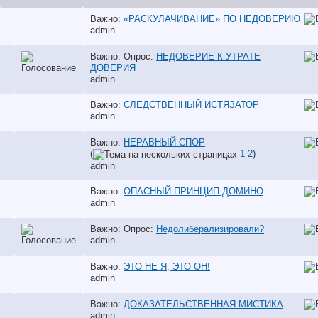
Важно:
«РАСКУЛАЧИВАНИЕ» ПО НЕДОВЕРИЮ
аdmin
Важно: Опрос:
НЕДОВЕРИЕ К УТРАТЕ
ДОВЕРИЯ
аdmin
Важно:
СЛЕДСТВЕННЫЙ ИСТЯЗАТОР
аdmin
Важно:
НЕРАВНЫЙ СПОР
(
1
2
)
аdmin
Важно:
ОПАСНЫЙ ПРИНЦИП ДОМИНО
аdmin
Важно: Опрос:
Недолиберализировали?
аdmin
Важно:
ЭТО НЕ Я, ЭТО ОН!
аdmin
Важно:
ДОКАЗАТЕЛЬСТВЕННАЯ МИСТИКА
аdmin