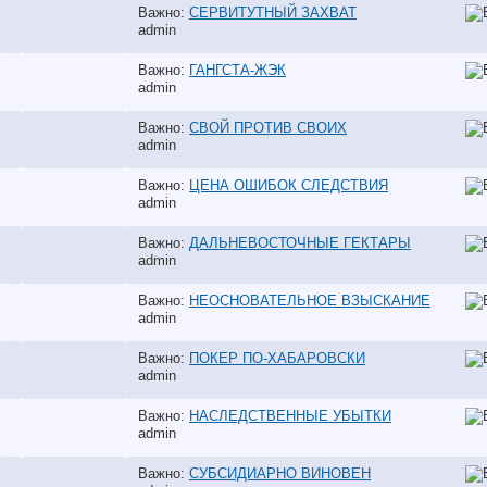
Важно:
СЕРВИТУТНЫЙ ЗАХВАТ
аdmin
Важно:
ГАНГСТА-ЖЭК
аdmin
Важно:
СВОЙ ПРОТИВ СВОИХ
аdmin
Важно:
ЦЕНА ОШИБОК СЛЕДСТВИЯ
аdmin
Важно:
ДАЛЬНЕВОСТОЧНЫЕ ГЕКТАРЫ
аdmin
Важно:
НЕОСНОВАТЕЛЬНОЕ ВЗЫСКАНИЕ
аdmin
Важно:
ПОКЕР ПО-ХАБАРОВСКИ
аdmin
Важно:
НАСЛЕДСТВЕННЫЕ УБЫТКИ
аdmin
Важно:
СУБСИДИАРНО ВИНОВЕН