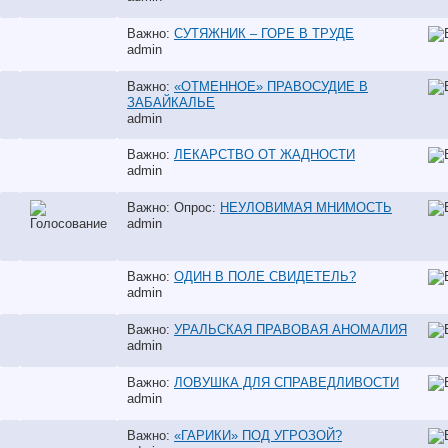
Важно:
СУТЯЖНИК – ГОРЕ В ТРУДЕ
аdmin
Важно:
«ОТМЕННОЕ» ПРАВОСУДИЕ В
ЗАБАЙКАЛЬЕ
аdmin
Важно:
ЛЕКАРСТВО ОТ ЖАДНОСТИ
аdmin
Важно: Опрос:
НЕУЛОВИМАЯ МНИМОСТЬ
аdmin
Важно:
ОДИН В ПОЛЕ СВИДЕТЕЛЬ?
аdmin
Важно:
УРАЛЬСКАЯ ПРАВОВАЯ АНОМАЛИЯ
аdmin
Важно:
ЛОВУШКА ДЛЯ СПРАВЕДЛИВОСТИ
аdmin
Важно:
«ГАРИКИ» ПОД УГРОЗОЙ?