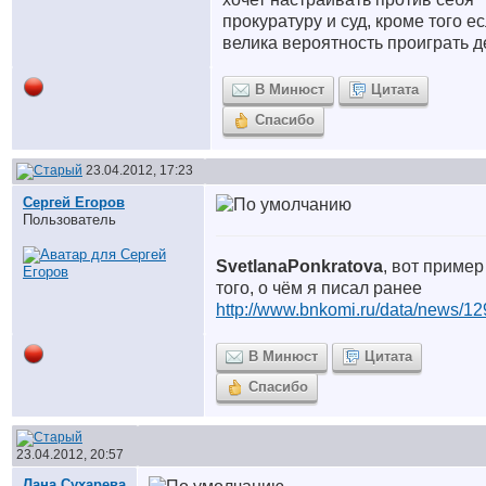
прокуратуру и суд, кроме того е
велика вероятность проиграть д
В Минюст
Цитата
Спасибо
23.04.2012, 17:23
Сергей Егоров
Пользователь
SvetlanaPonkratova
, вот пример
того, о чём я писал ранее
http://www.bnkomi.ru/data/news/12
В Минюст
Цитата
Спасибо
23.04.2012, 20:57
Лана Сухарева