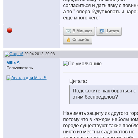
согласиться и дать явку с повин
а то " опера будут копать и наро
еще много чего".
В Минюст
Цитата
Спасибо
20.04.2012, 20:08
Milla S
Пользователь
Цитата:
Подскажите, как бороться с
этим беспределом?
Нанимать защиту из другого гор
потому что в каждом небольшо
городе существуют такие проб
никто из местных адвокатов не
хочет настраивать против себя