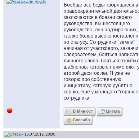
Вообще все беды творящиеся в
правоохранительной деятельнос
заключаются в боязни своего
руководства, вышестоящего
руководства, лиц надзирающих,
так же более высокопоставлен
по статусу. Сотрудники "земли"
начиная от участкового, заканч
следователем, бояться написат
лишнего слова, бояться отойти 
шаблонов, которые применяют 
второй десяток лет. Я уже не
говорю про собственную
инициативу, которую рубят на
корню, ещё у молодого "горячег
сотрудника.
В Минюст
Цитата
Спасибо
15.07.2012, 20:00