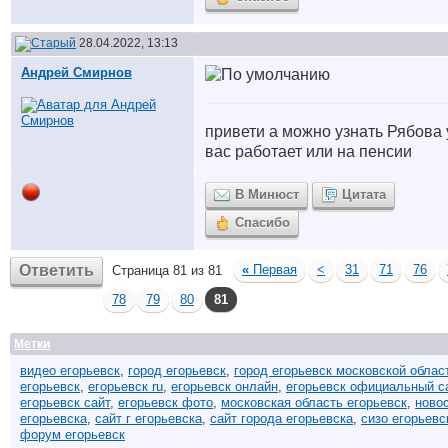
28.04.2022, 13:13
Андрей Смирнов
привети а можно узнать Рябова 
вас работает или на пенсии
В Минюст
Цитата
Спасибо
Ответить
«
Первая
<
31
71
76
Страница 81 из 81
78
79
80
81
Метки
видео егорьевск
,
город егорьевск
,
город егорьевск московской облас
егорьевск
,
егорьевск ru
,
егорьевск онлайн
,
егорьевск официальный с
егорьевск сайт
,
егорьевск фото
,
московская область егорьевск
,
ново
егорьевска
,
сайт г егорьевска
,
сайт города егорьевска
,
сизо егорьевс
форум егорьевск