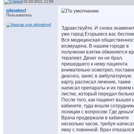
01.03.2012, 11:58
pjkjnekmrf
Пользователь
Здравствуйте. И снова знамени
уже город Егорьевск вас беспоко
Вся медицинская общественнос
возмущена. В нашем городе в
получении взятки обвиняется вр
терапевт. Денег он не брал,
пришедшего к нему пациента
внимательно осмотрел, постави
диагноз, занес в амбулаторную
карту, расписал лечение, также
написал препараты и их прием 
листке, который передал больно
После того, как пациент вышел 
кабинете, туда вошли сотрудник
полиции с вопросом: Где деньги
Врача продержали в кабинете
несколько часов, требуя написа
явку с повинной. Врач отказался