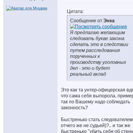
Цитата:
Сообщение от
Энка
Я предлагаю желающим
следовать букве закона
сделать это в следствии
путем расследования
порученных к
производству уголовных
дел - это и будет
реальный вклад
Это как та унтер-офицерская вд
что сама себя выпорола, приме
так по Вашему надо соблюдать
законность?
Быстренько стать следователем.
отчего же не судьей)?.. и так же
быстренько "убить себя об стену