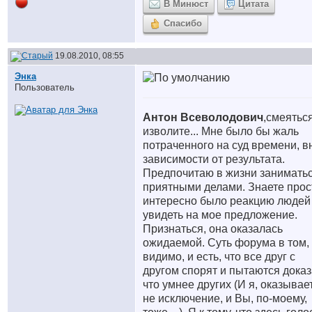
В Минюст
Цитата
Спасибо
19.08.2010, 08:55
Энка
Пользователь
Антон Всеволодович
,смеятьс
изволите...
Мне было бы жаль
потраченного на суд времени, в
зависимости от результата.
Предпочитаю в жизни занимать
приятными делами. Знаете прос
интересно было реакцию людей
увидеть на мое предложение.
Признаться, она оказалась
ожидаемой. Суть форума в том,
видимо, и есть, что все друг с
другом спорят и пытаются доказ
что умнее других (И я, оказывае
не исключение, и Вы, по-моему,