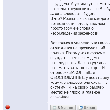
в суд дела. А уж мы тут посмотр
насколько неукоснительно Вы б
закона следовать будете.....
В что? Реальный вклад каждого
возможности - это лучше, чем
просто громкие слова о
несоблюдении законности!!!!!
Вот только я уверена, что мало 
откликнется на прозвучавший
призыв. Потому как в форуме
осуждать - легче, чем дела
расследовать. Да и в суде дела
рассматривать - не сахар.... И
отговорки ЗАКОННЫЕ и
ОБОСНОВАННЫЕ у всех найдут
кому ж в следователи охота....в
систему....И на своих рабочих
местах не плохо, а главное
спокойнее....
В Минюст
Цитата