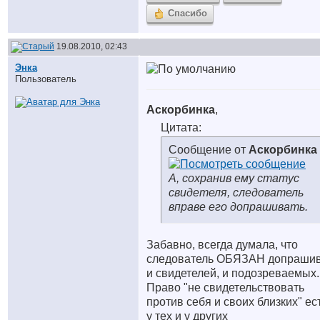
Спасибо
19.08.2010, 02:43
Энка
Пользователь
Аскорбинка
,
Цитата:
Сообщение от
Аскорбинка
А, сохранив ему статус
свидетеля, следователь
вправе его допрашивать.
Забавно, всегда думала, что
следователь ОБЯЗАН допрашив
и свидетелей, и подозреваемых.
Право "не свидетельствовать
против себя и своих близких" ес
у тех и у других