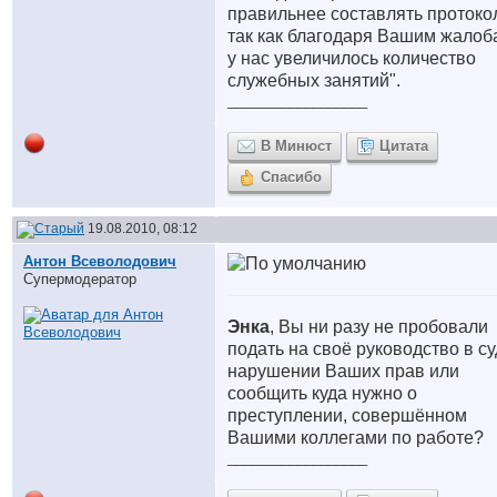
правильнее составлять протоко
так как благодаря Вашим жалоб
у нас увеличилось количество
служебных занятий".
__________________
В Минюст
Цитата
Спасибо
19.08.2010, 08:12
Антон Всеволодович
Супермодератор
Энка
, Вы ни разу не пробовали
подать на своё руководство в су
нарушении Ваших прав или
сообщить куда нужно о
преступлении, совершённом
Вашими коллегами по работе?
__________________