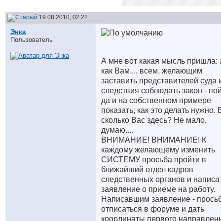
19.08.2010, 02:22
Энка
Пользователь
А мне вот какая мысль пришла: 
как Вам.... всем, желающим
заставить представителей суда 
следствия соблюдать закон - по
да и на собственном примере
показать, как это делать нужно. 
сколько Вас здесь? Не мало,
думаю....
ВНИМАНИЕ! ВНИМАНИЕ! К
каждому желающему изменить
СИСТЕМУ просьба пройти в
ближайший отдел кадров
следственных органов и написа
заявление о приеме на работу.
Написавшим заявление - прось
отписаться в форуме и дать
координаты первого направлен