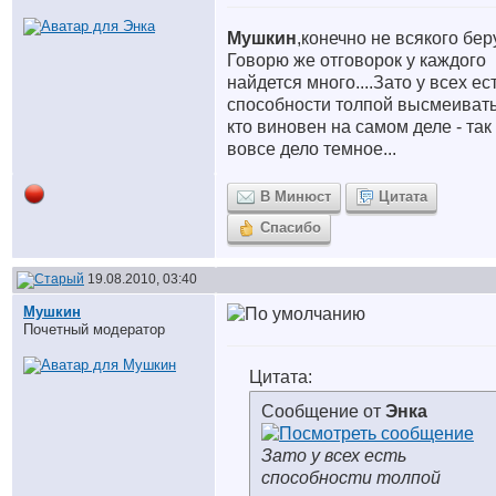
Мушкин
,конечно не всякого беру
Говорю же отговорок у каждого
найдется много....Зато у всех ес
способности толпой высмеивать
кто виновен на самом деле - так
вовсе дело темное...
В Минюст
Цитата
Спасибо
19.08.2010, 03:40
Мушкин
Почетный модератор
Цитата:
Сообщение от
Энка
Зато у всех есть
способности толпой