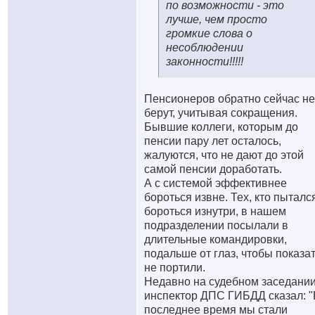
по возможности - это
лучше, чем просто
громкие слова о
несоблюдении
законности!!!!!
Пенсионеров обратно сейчас не
берут, учитывая сокращения.
Бывшие коллеги, которым до
пенсии пару лет осталось,
жалуются, что не дают до этой
самой пенсии доработать.
А с системой эффективнее
бороться извне. Тех, кто пыталс
бороться изнутри, в нашем
подразделении посылали в
длительные командировки,
подальше от глаз, чтобы показа
не портили.
Недавно на судебном заседани
инспектор ДПС ГИБДД сказал: "
последнее время мы стали