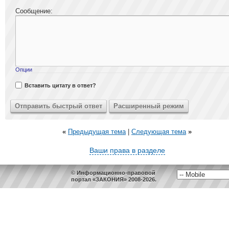
Сообщение:
Опции
Вставить цитату в ответ?
«
Предыдущая тема
|
Следующая тема
»
Ваши права в разделе
© Информационно-правовой
портал «ЗАКОНИЯ» 2008-2026.