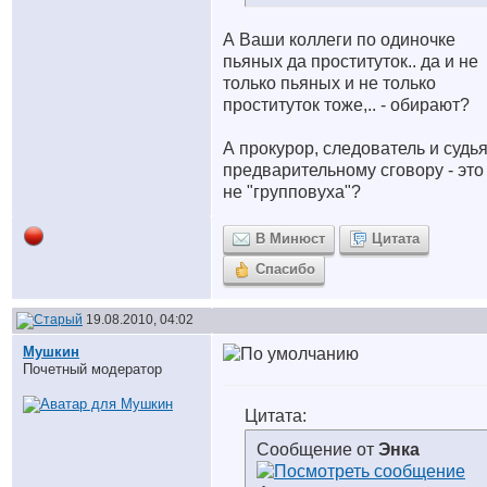
А Ваши коллеги по одиночке
пьяных да проституток.. да и не
только пьяных и не только
проституток тоже,.. - обирают?
А прокурор, следователь и судья
предварительному сговору - это
не "групповуха"?
В Минюст
Цитата
Спасибо
19.08.2010, 04:02
Мушкин
Почетный модератор
Цитата:
Сообщение от
Энка