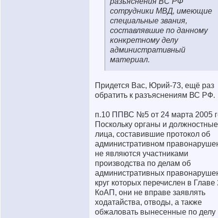
разъяснения ВС РФ
сотрудники МВД, имеющие
специальные звания,
составлявшие по данному
конкретному делу
административный
материал.
Придется Вас, Юрий-73, ещё раз
обратить к разъяснениям ВС РФ.
п.10 ППВС №5 от 24 марта 2005 г
Поскольку органы и должностные
лица, составившие протокол об
административном правонаруше
не являются участниками
производства по делам об
административных правонаруше
круг которых перечислен в Главе
КоАП, они не вправе заявлять
ходатайства, отводы, а также
обжаловать вынесенные по делу