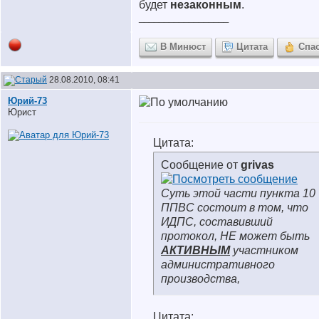
будет
незаконным
.
__________________
В Минюст
Цитата
Спа
28.08.2010, 08:41
Юрий-73
Юрист
Цитата:
Сообщение от
grivas
Суть этой части пункта 10
ППВС состоит в том, что
ИДПС, составивший
протокол, НЕ может быть
АКТИВНЫМ
участником
административного
производства,
Цитата: