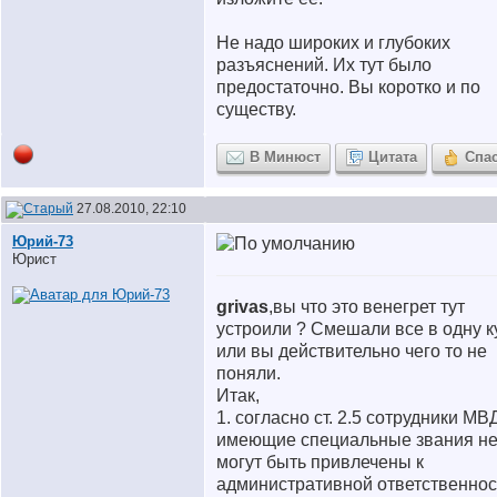
Не надо широких и глубоких
разъяснений. Их тут было
предостаточно. Вы коротко и по
существу.
В Минюст
Цитата
Спа
27.08.2010, 22:10
Юрий-73
Юрист
grivas
,вы что это венегрет тут
устроили ? Смешали все в одну к
или вы действительно чего то не
поняли.
Итак,
1. согласно ст. 2.5 сотрудники МВ
имеющие специальные звания н
могут быть привлечены к
административной ответственнос