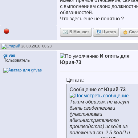
имеют прямое отношение, связа
с выполнением своих должностн
обязанностей.
Что здесь еще не понятно ?
В Минюст
Цитата
Спа
28.08.2010, 00:23
grivas
И опять для
Пользователь
Юрия-73
Цитата:
Сообщение от
Юрий-73
Таким образом, не могут
быть свидетелями
(участниками
административного
производства) исходя из
положения ст. 2.5 КоАП и