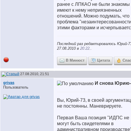
ранее с ЛПКАО не были знакомы 
имеют к нему неприязненных
отношений. Можно подумать, что
проблема "незаинтересованности
этими факторами и исчерпываетс
Последний раз редактировалось Юрий-7
27.08.2010 в
20:22
..
В Минюст
Цитата
Спа
27.08.2010, 21:51
grivas
И снова Юрию-
Пользователь
Вы, Юрий-73, в своей аргумента
не постоянны. Маневрируете.
Первая Ваша позиция "ИДПС не
могут быть свидетелями в
административном производстве