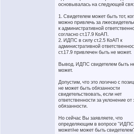
основывалась на следующей связ
1. Свидетелем может быть тот, ко
можно привлечь за лжесвидетель
к административной ответственно
согласно ст.17.9 КоАП.
2. ИДПС в силу ст.2.5 КоАП к
административной ответственнос
ст.17.9 привлечен быть не может.
Вывод. ИДПС свидетелем быть н
может.
Допустим, что это логично с позиц
не может быть обязанности
свидетельствовать, если нет
ответственности за уклонение от 
обязанности.
Но сейчас Вы заявляете, что
определяющим в вопросе "ИДПС
может/не может быть свидетелем