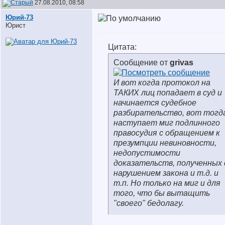
27.08.2010, 08:58
Юрий-73
Юрист
Цитата:
Сообщение от
grivas
И вот когда протокол на
ТАКИХ лиц попадает в суд и
начинается судебное
разбирательство, вот тогд
наступает миг подлинного
правосудия с обращением к
презумпции невиновности,
недопустимости
доказательств, полученных 
нарушением закона и т.д. и
т.п. Но только на миг и для
того, что бы вытащить
"своего" бедолагу.