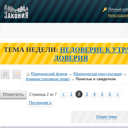
Личный ка
Регистраци
ТЕМА НЕДЕЛИ:
НЕДОВЕРИЕ К УТР
ДОВЕРИЯ
Юридический форум
→
Юридическая консультация
→
Административное право
→
Понятые и свидетели
Ответить
<
1
2
3
4
5
6
>
Страница 2 из 7
Последняя
»
Опции темы