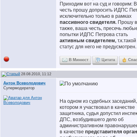
Приходим вот на суд и говорим: 
честь прошу допросить ИДПС Пе
исключительно только в рамках
пассивного свидетеля.
Прошу в
также, ваша честь, пресечь любы
попытки ИДПС Петрова стать
активным свидетелем,
т.к.такой
статус для него не предусмотрен.
В Минюст
Цитата
Спа
28.08.2010, 11:12
Антон Всеволодович
Супермодератор
На одном из судебных заседаний,
котором я участвовал в качестве
защитника, судья допустил инспе
ДПС, возбудившего дело об
административном правонаруше
в качестве
представителя орган