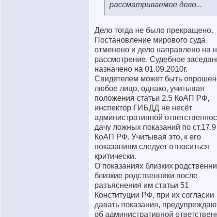
рассматриваемое дело...
Дело тогда не было прекращено.
Постановление мирового суда
отменено и дело направлено на 
рассмотрение. Судебное заседан
назначено на 01.09.2010г.
Свидетелем может быть опрошен
любое лицо, однако, учитывая
положения статьи 2.5 КоАП РФ,
инспектор ГИБДД не несёт
административной ответственнос
дачу ложных показаний по ст.17.9
КоАП РФ. Учитывая это, к его
показаниям следует относиться
критически.
О показаниях близких родственни
близкие родственники после
разъяснения им статьи 51
Конституции РФ, при их согласии
давать показания, предупреждаю
об административной ответствен