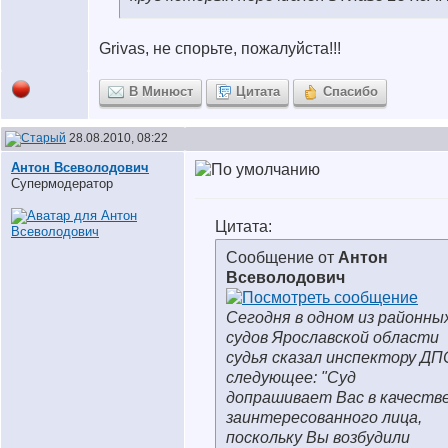
Grivas, не спорьте, пожалуйста!!!
В Минюст
Цитата
Спасибо
28.08.2010, 08:22
Антон Всеволодович
Супермодератор
Цитата:
Сообщение от
Антон
Всеволодович
Сегодня в одном из районны
судов Ярославской области
судья сказал инспектору ДП
следующее: "Суд
допрашивает Вас в качеств
заинтересованного лица,
поскольку Вы возбудили