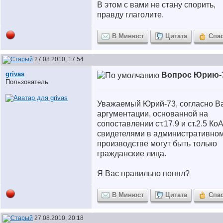
В этом с вами не стану спорить,
правду глаголите.
В Минюст
Цитата
Спа
27.08.2010, 17:54
grivas
Вопрос Юрию-
Пользователь
Уважаемый Юрий-73, согласно 
аргументации, основанной на
сопоставлении ст.17.9 и ст.2.5 Ко
свидетелями в административно
производстве могут быть только
гражданские лица.
Я Вас правильно понял?
В Минюст
Цитата
Спа
27.08.2010, 20:18