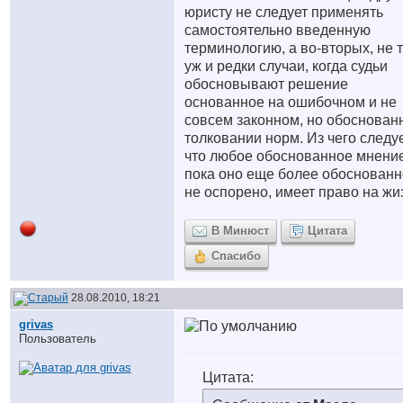
юристу не следует применять
самостоятельно введенную
терминологию, а во-вторых, не 
уж и редки случаи, когда судьи
обосновывают решение
основанное на ошибочном и не
совсем законном, но обоснован
толковании норм. Из чего следуе
что любое обоснованное мнение
пока оно еще более обоснованн
не оспорено, имеет право на жи
В Минюст
Цитата
Спасибо
28.08.2010, 18:21
grivas
Пользователь
Цитата: