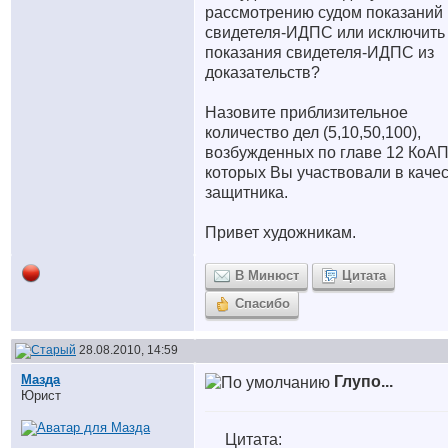
рассмотрению судом показаний
свидетеля-ИДПС или исключить
показания свидетеля-ИДПС из
доказательств?
Назовите приблизительное
количество дел (5,10,50,100),
возбужденных по главе 12 КоАП
которых Вы участвовали в каче
защитника.
Привет художникам.
В Минюст
Цитата
Спасибо
28.08.2010, 14:59
Мазда
Глупо...
Юрист
Цитата: