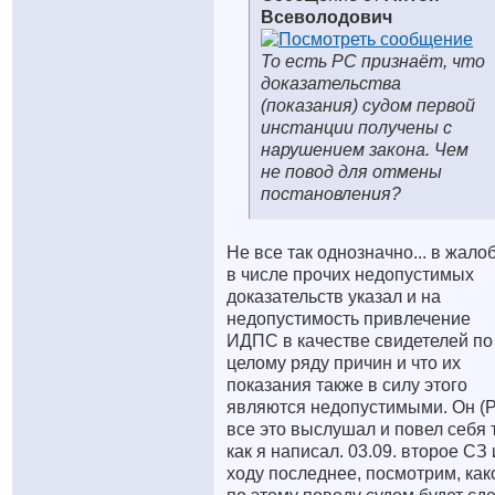
Всеволодович
То есть РС признаёт, что
доказательства
(показания) судом первой
инстанции получены с
нарушением закона. Чем
не повод для отмены
постановления?
Не все так однозначно... в жало
в числе прочих недопустимых
доказательств указал и на
недопустимость привлечение
ИДПС в качестве свидетелей по
целому ряду причин и что их
показания также в силу этого
являются недопустимыми. Он (
все это выслушал и повел себя 
как я написал. 03.09. второе СЗ 
ходу последнее, посмотрим, как