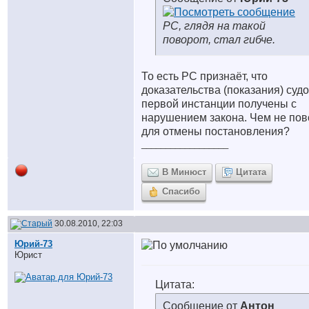
РС, глядя на такой
поворот, стал гибче.
То есть РС признаёт, что
доказательства (показания) суд
первой инстанции получены с
нарушением закона. Чем не пов
для отмены постановления?
__________________
В Минюст
Цитата
Спасибо
30.08.2010, 22:03
Юрий-73
Юрист
Цитата:
Сообщение от
Антон