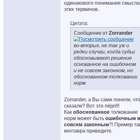
одинакового понимания смысла
этих терминов.
Цитата:
Сообщение от
Zorrander
во-вторых, не так уж и
редки случаи, когда судьи
обосновывают решение
основанное на ошибочном
и не совсем законном, но
обоснованном толковании
норм
Zorrander, а Вы сами поняли, чт
сказали? Вот это пёрл!!!
Как
обоснованное
толкование
норм может быть
ошибочным и
совсем законным
?! Пример та
кентавра приведите.