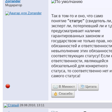
Zorrander
Модератор
Так в том-то и оно, что само
понятие
"статус"
(свидетель ли,
эксперт ли, потерпевший ли и т.д
предусматривает наличие
гарантированных законом и
государством не только прав, но
обязанностей и ответственности
невыполнение этих обязанносте
соответствующих статусу! Если 
ответственности, являющейся
обязательной для конкретного
статуса, то соответственно нет и
самого статуса!
В Минюст
Цитата
Спасибо
28.08.2010, 13:11