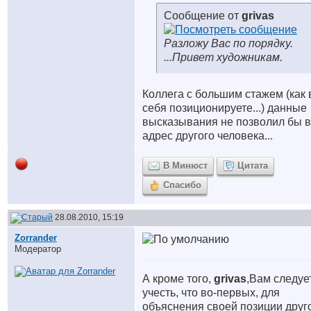
Сообщение от
grivas
Разложу Вас по порядку.
...Привет художникам.
Коллега с большим стажем (как
себя позиционируете...) данные
высказывания не позволил бы в
адрес другого человека...
В Минюст
Цитата
Спасибо
28.08.2010, 15:19
Zorrander
Модератор
А кроме того,
grivas
,Вам следуе
учесть, что во-первых, для
объяснения своей позиции друг