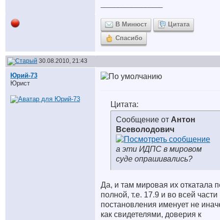
__________________
В Минюст
Цитата
Спасибо
30.08.2010, 21:43
Юрий-73
Юрист
Цитата:
Сообщение от
Антон
Всеволодович
а эти ИДПС в мировом
суде опрашивались?
Да, и там мировая их откатала п
полной, т.е. 17.9 и во всей части
постановления именует не инач
как свидетелями, доверия к