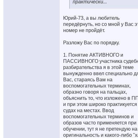
практически...
Юрий-73, а вы любитель
передёрнуть, но со мной у Вас э
номер не пройдёт.
Разложу Вас по порядку.
1. Понятие АКТИВНОГО и
ПАССИВНОГО участника судеб
разбирательства я в этой теме
вынужденно ввел специально д
Вас, стараясь Вам на
воспомогательных терминах,
образно говоря на пальцах,
объяснить то, что изложено в 
и при этом широко практикуется
судах на местах. Ввод
воспомогательных терминов и
образов часто применяется при
обучении, тут я не претендую на
оригинальность и какого-либо "х