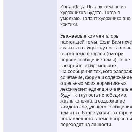
Zorrander, а Вы случаем не из
художников будете. Тогда я
умолкаю. Талант художника вне
критики.
Уважаемые комментаторы
настоящей темы. Если Вам нече
сказать по существу поставленн
в этой теме вопроса (смотри
первое сообщение темы), то не
засоряйте эфир, молчите.
На сообщения тех, кого раздраж
сочетание, форма и содержание
отдельных моих нормативных
лексических единиц я отвечать 
буду, т.к. глупость непобедима,
жизнь конечна, а содержание
каждого следующего сообщени
темы всё более уходит в сторон
поставленного в теме вопроса и
переходит на личности.