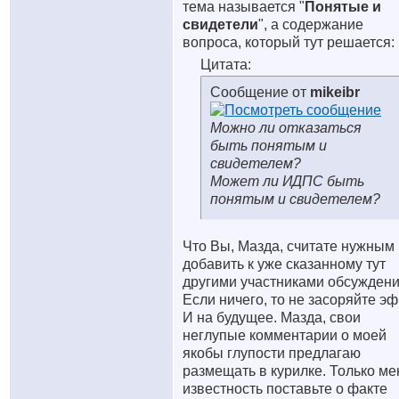
тема называется "
Понятые и
свидетели
", а содержание
вопроса, который тут решается:
Цитата:
Сообщение от
mikeibr
Можно ли отказаться
быть понятым и
свидетелем?
Может ли ИДПС быть
понятым и свидетелем?
Что Вы, Мазда, считате нужным
добавить к уже сказанному тут
другими участниками обсужден
Если ничего, то не засоряйте эф
И на будущее. Мазда, свои
неглупые комментарии о моей
якобы глупости предлагаю
размещать в курилке. Только ме
известность поставьте о факте