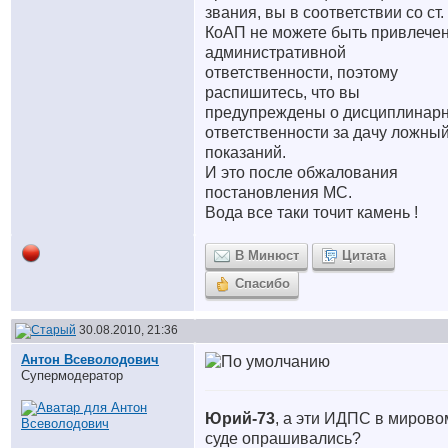
звания, вы в соответствии со ст. 
КоАП не можете быть привлечен
административной
ответственности, поэтому
распишитесь, что вы
предупреждены о дисциплинар
ответственности за дачу ложны
показаний.
И это после обжалования
постановления МС.
Вода все таки точит камень !
В Минюст
Цитата
Спасибо
30.08.2010, 21:36
Антон Всеволодович
Супермодератор
Юрий-73
, а эти ИДПС в мирово
суде опрашивались?