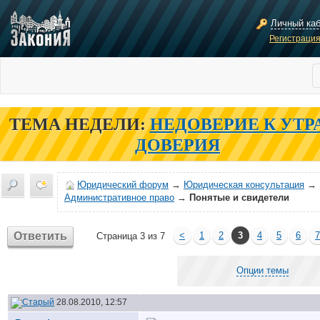
Личный ка
Регистраци
ТЕМА НЕДЕЛИ:
НЕДОВЕРИЕ К УТР
ДОВЕРИЯ
Юридический форум
→
Юридическая консультация
→
Административное право
→
Понятые и свидетели
Ответить
<
1
2
3
4
5
6
7
Страница 3 из 7
Опции темы
28.08.2010, 12:57