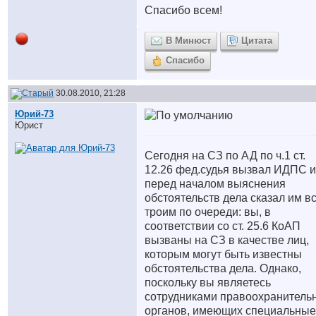
Спасибо всем!
В Минюст
Цитата
Спасибо
30.08.2010, 21:28
Юрий-73
Юрист
Сегодня на СЗ по АД по ч.1 ст.
12.26 фед.судья вызвал ИДПС и
перед началом выяснения
обстоятельств дела сказал им в
троим по очереди: вы, в
соответствии со ст. 25.6 КоАП
вызваны на СЗ в качестве лиц,
которым могут быть известны
обстоятельства дела. Однако,
поскольку вы являетесь
сотрудниками правоохранитель
органов, имеющих специальные