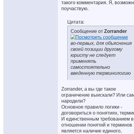
такого комментария. Я, возможн
поучаствую.
Цитата:
Сообщение от
Zorrander
во-первых, для объяснения
своей позиции другому
юристу не следует
применять
самостоятельно
введенную терминологию
Zorrander, а вы где такое
ограничение выискали? Или са
народили?
Основное правило логики -
договориться о понятиях, терми
И единственным требованием в
отношении понятий и терминов
является наличие единого,