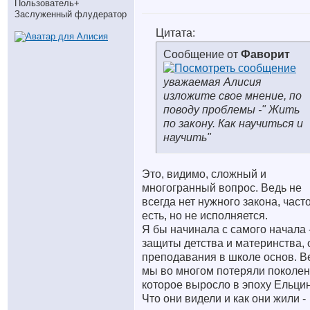
Пользователь+
Заслуженный флудератор
Цитата:
Сообщение от
Фаворит
уважаемая Алисия
изложите свое мнение, по
поводу проблемы -" Жить
по закону. Как научиться и
научить"
Это, видимо, сложный и
многогранный вопрос. Ведь не
всегда нет нужного закона, част
есть, но не исполняется.
Я бы начинала с самого начала -
защиты детства и материнства, 
преподавания в школе основ. В
мы во многом потеряли поколен
которое выросло в эпоху Ельцин
Что они видели и как они жили -