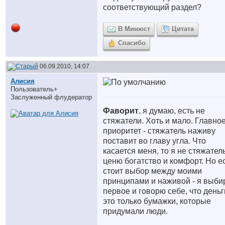
соответствующий раздел?
В Минюст
Цитата
Спасибо
06.09.2010, 14:07
Алисия
Пользователь+
Заслуженный флудератор
Фаворит
, я думаю, есть не
стяжатели. Хоть и мало. Главно
приоритет - стяжатель наживу
поставит во главу угла. Что
касается меня, то я не стяжател
ценю богатство и комфорт. Но е
стоит выбор между моими
принципами и наживой - я выб
первое и говорю себе, что деньг
это только бумажки, которые
придумали люди.