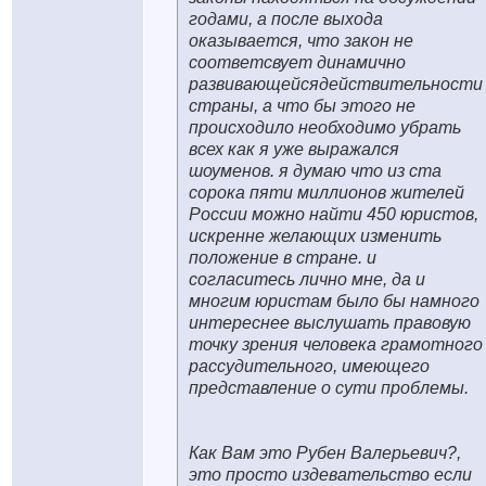
годами, а после выхода
оказывается, что закон не
соответсвует динамично
развивающейсядействительности
страны, а что бы этого не
происходило необходимо убрать
всех как я уже выражался
шоуменов. я думаю что из ста
сорока пяти миллионов жителей
России можно найти 450 юристов,
искренне желающих изменить
положение в стране. и
согласитесь лично мне, да и
многим юристам было бы намного
интереснее выслушать правовую
точку зрения человека грамотного
рассудительного, имеющего
представление о сути проблемы.
Как Вам это Рубен Валерьевич?,
это просто издевательство если