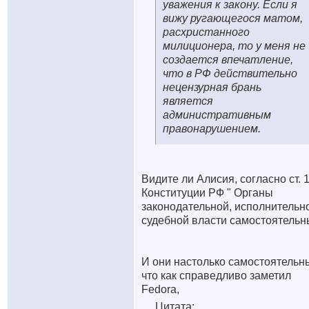
уважения к закону. Если я
вижу ругающегося матом,
расхристанного
милиционера, то у меня не
создается впечатление,
что в РФ действительно
нецензурная брань
является
административным
правонарушением.
Видите ли Алисия, согласно ст. 
Конституции РФ " Органы
законодательной, исполнительн
судебной власти самостоятельн
И они настолько самостоятельн
что как справедливо заметил
Fedora,
Цитата: