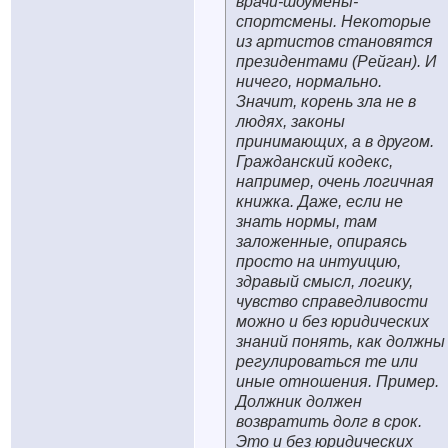
врачи-шоумены-
спортсмены. Некоторые
из артистов становятся
президентами (Рейган). И
ничего, нормально.
Значит, корень зла не в
людях, законы
принимающих, а в другом.
Гражданский кодекс,
например, очень логичная
книжка. Даже, если не
знать нормы, там
заложенные, опираясь
просто на интуицию,
здравый смысл, логику,
чувство справедливости
можно и без юридических
знаний понять, как должны
регулироваться те или
иные отношения. Пример.
Должник должен
возвратить долг в срок.
Это и без юридических