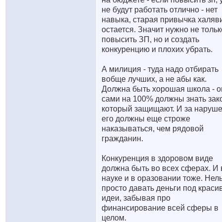
не будут работать отлично - нет
навыка, старая привычка халяв
остается. Значит нужно не тольк
повысить ЗП, но и создать
конкуренцию и плохих убрать.
А милиция - туда надо отбирать
вобще лучших, а не абы как.
Должна быть хорошая школа - о
сами на 100% должны знать зак
который защищают. И за наруш
его должны еще строже
наказываться, чем рядовой
гражданин.
Конкуренция в здоровом виде
должна быть во всех сферах. И 
науке и в оразовании тоже. Нел
просто давать деньги под краси
идеи, забывая про
финансирование всей сферы в
целом.