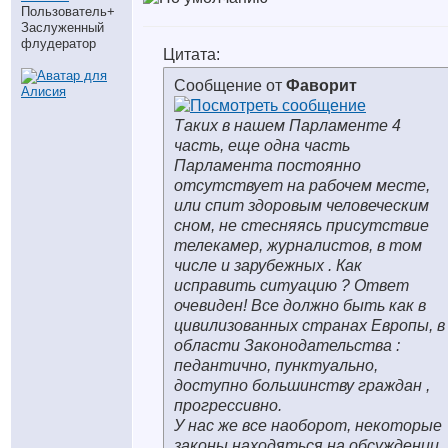
Пользователь+
Заслуженный
флудератор
Цитата:
Сообщение от
Фаворит
Таких в нашем Парламенте 4
часть, еще одна часть
Парламента постоянно
отсутствует на рабочем месте,
или спит здоровым человеческим
сном, не стесняясь присутствие
телекамер, журналистов, в том
числе и зарубежных . Как
исправить ситуацию ? Ответ
очевиден! Все должно быть как в
цивилизованных странах Европы, в
области Законодательства :
педантично, пунктуально,
доступно большинству граждан ,
прогрессивно.
У нас же все наоборот, некоторые
законы находяться на обсуждении