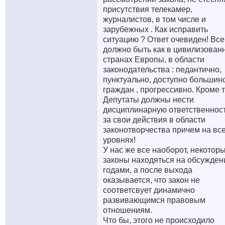
присутствия телекамер,
журналистов, в том числе и
зарубежных . Как исправить
ситуацию ? Ответ очевиден! Все
должно быть как в цивилизован
странах Европы, в области
законодательства : педантично,
пунктуально, доступно большин
граждан , прогрессивно. Кроме 
Депутаты должны нести
дисциплинарную ответственнос
за свои действия в области
законотворчества причем на вс
уровнях!
У нас же все наоборот, некотор
законы находяться на обсужден
годами, а после выхода
оказывается, что закон не
соответсвует динамично
развивающимся правовым
отношениям.
Что бы, этого не происходило