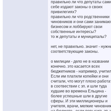
правильно ли что депутаты сам
себе издают законы о своих
привилегиях?
правильно ли что родственники
чиновников и они сами занимаю
бизнесом и лоббируют свои
собственные интересы?
то ж депутаты и муниципалы?
нет, не правильно. значит - нуж
соответствующие законы.
о милиции - дело не в названии
конечно. это касается всех
бюджетников - например, учитил
Если им платили копейки и они
считали, что могут плохо работат
в соотвествии с зп. и шли туда
худшие во времена Ельцина -
более успешные шли в другие
сферы. И эти миллиционеры и
учителя, врачи, мелкие чиновни
на бюджете - если повысить зп, 