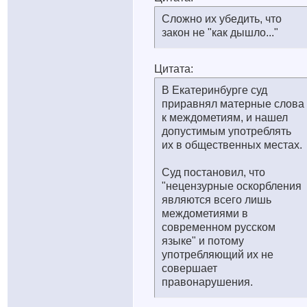
Сложно их убедить, что
закон не "как дышло..."
Цитата:
В Екатеринбурге суд
приравнял матерные слова
к междометиям, и нашел
допустимым употреблять
их в общественных местах.
Суд постановил, что
"нецензурные оскорбления
являются всего лишь
междометиями в
современном русском
языке" и потому
употребляющий их не
совершает
правонарушения.