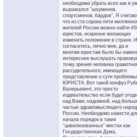
необходимо убрать всех как я у
выражался "шоуменов,
спортсменов, бардов". Я считаю
что из ста сорока пяти миллион
жителей России можно найти 45
юристов, искренне желающих
изменить положение в стране. 
согласитесь, лично мне, да и
многим юристам было бы намно
интереснее выслушать правов
точку зрения человека грамотно
рассудительного, имеющего
представление о сути проблемы
ЮРИСТА. Вот такой конфуз Руб
Валерьевич!, это просто
издевательство если будет угод
над Вами, надомной, над больш
частью здравомыслящего наро
России. Необходимо навести дл
начала порядок в таких
"цивилизованных" местах как
Государственная Дума,