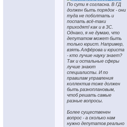
По сути я согласна. В ГД
должен быть порядок - они
туда не поболтать и
поспать всё-таки
приходят! как и в ЗС.
Однако, я не думаю, что
депутатом может быть
только юрист. Например,
взять Алфёрова и юриста
- кто лучше науку знает?
Так и остальные сферы
лучше знают
специалисты. И по
правилам управления
коллектив тоже должен
быть разноплановым,
чтоб решать самые
разные вопросы.
Более существенен
вопрос - а сколько нам
нужно депутатов реально