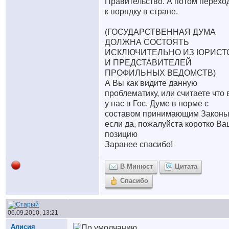
Правительство. А потом перехо
к порядку в стране.
(ГОСУДАРСТВЕННАЯ ДУМА
ДОЛЖНА СОСТОЯТЬ
ИСКЛЮЧИТЕЛЬНО ИЗ ЮРИСТ
И ПРЕДСТАВИТЕЛЕЙ
ПРОФИЛЬНЫХ ВЕДОМСТВ)
А Вы как видите данную
проблематику, или считаете что 
у нас в Гос. Думе в норме с
составом принимающим Законы
если да, пожалуйста коротко Ва
позицию
Заранее спасибо!
В Минюст
Цитата
Спасибо
06.09.2010, 13:21
Алисия