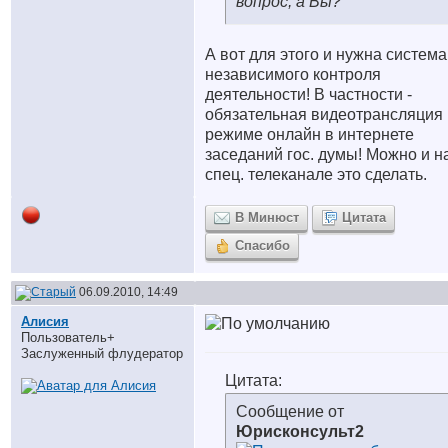
вопрос, а Вы?
А вот для этого и нужна система
независимого контроля
деятельности! В частности -
обязательная видеотрансляция 
режиме онлайн в интернете
заседаний гос. думы! Можно и н
спец. телеканале это сделать.
В Минюст
Цитата
Спасибо
06.09.2010, 14:49
Алисия
Пользователь+
Заслуженный флудератор
Цитата:
Сообщение от
Юрисконсульт2