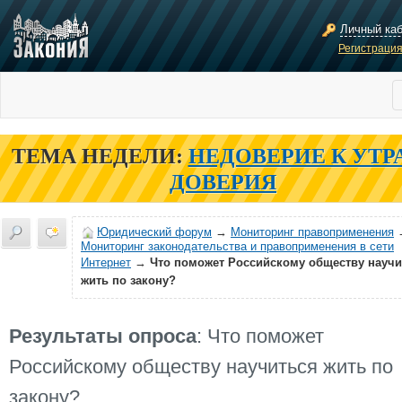
Личный ка
Регистраци
ТЕМА НЕДЕЛИ:
НЕДОВЕРИЕ К УТР
ДОВЕРИЯ
Юридический форум
→
Мониторинг правоприменения
Мониторинг законодательства и правоприменения в сети
Интернет
→
Что поможет Российскому обществу научи
жить по закону?
Результаты опроса
: Что поможет
Российскому обществу научиться жить по
закону?