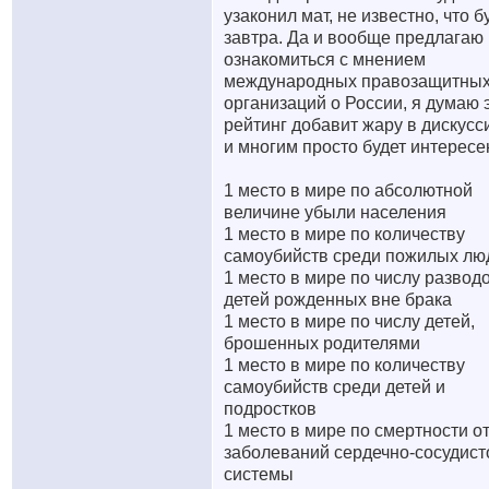
узаконил мат, не известно, что б
завтра. Да и вообще предлагаю
ознакомиться с мнением
международных правозащитны
организаций о России, я думаю 
рейтинг добавит жару в дискусс
и многим просто будет интересе
1 место в мире по абсолютной
величине убыли населения
1 место в мире по количеству
самоубийств среди пожилых лю
1 место в мире по числу развод
детей рожденных вне брака
1 место в мире по числу детей,
брошенных родителями
1 место в мире по количеству
самоубийств среди детей и
подростков
1 место в мире по смертности о
заболеваний сердечно-сосудист
системы