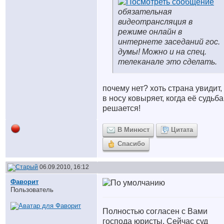
обязательная
видеотрансляция в
режиме онлайн в
интернете заседаний гос.
думы! Можно и на спец.
телеканале это сделать.
почему нет? хоть страна увидит,
в носу ковыряет, когда её судьба
решается!
В Минюст
Цитата
Спасибо
06.09.2010, 16:12
Фаворит
Пользователь
Полностью согласен с Вами
господа юристы. Сейчас суд