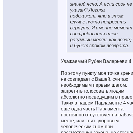
знаний ясно. А если срок не
указан? Логика
подскажет, что в этом
случае нужно попросить
вернуть. И именно момент
востребования плюс
разумный месяц, как везде)
и будет сроком возврата.
Уважаемый Рубен Валерьевич!
По этому пункту моя точка зрен
не совпадает с Вашей, считаю
необходимым первым шагом,
запретить голосовать людям
абсолютно несведущим в праве
Таких в нашем Парламенте 4 час
еще одна часть Парламента
постоянно отсутствует на рабоч
месте, или спит здоровым
человеческим сном при
рассмотрении закона, не стесня