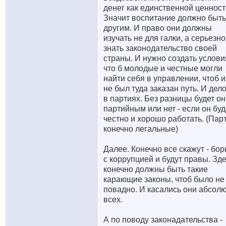
денег как единственной ценност
Значит воспитание должно быть
другим. И право они должны
изучать не для галки, а серьезно 
знать законодательство своей
страны. И нужно создать услови
что б молодые и честные могли
найти себя в управлении, чтоб 
не был туда заказан путь. И дел
в партиях. Без разницы будет он
партийным или нет - если он буд
честно и хорошо работать. (Пар
конечно легальные)
Далее. Конечно все скажут - бор
с коррупцией и будут правы. Зд
конечно должны быть такие
карающие законы, чтоб было не
повадно. И касались они абсол
всех.
А по поводу законадательства -