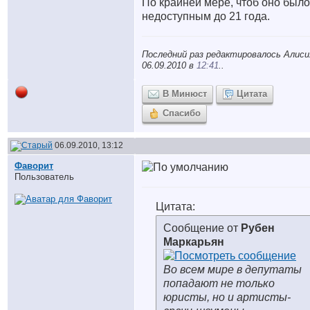
По крайней мере, чтоб оно было
недоступным до 21 года.
Последний раз редактировалось Алиси
06.09.2010 в
12:41
..
В Минюст
Цитата
Спасибо
06.09.2010, 13:12
Фаворит
Пользователь
Цитата:
Сообщение от
Рубен
Маркарьян
Во всем мире в депутаты
попадают не только
юристы, но и артисты-