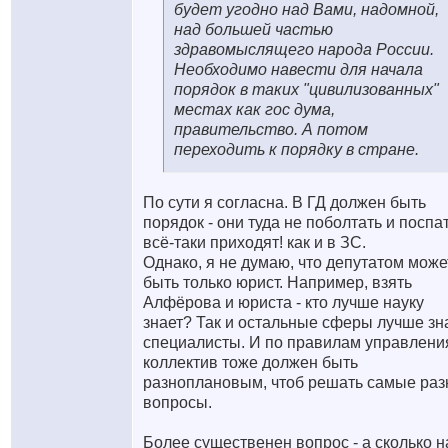
будет угодно над Вами, надомной,
над большей частью
здравомыслящего народа России.
Необходимо навести для начала
порядок в таких "цивилизованных"
местах как гос дума,
правительство. А потом
переходить к порядку в стране.
По сути я согласна. В ГД должен быть
порядок - они туда не поболтать и поспа
всё-таки приходят! как и в ЗС.
Однако, я не думаю, что депутатом може
быть только юрист. Например, взять
Алфёрова и юриста - кто лучше науку
знает? Так и остальные сферы лучше зн
специалисты. И по правилам управлени
коллектив тоже должен быть
разноплановым, чтоб решать самые ра
вопросы.
Более существенен вопрос - а сколько 