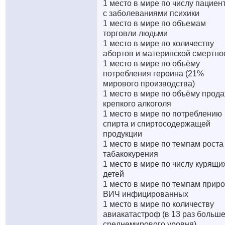
1 место в мире по числу пациен
с заболеваниями психики
1 место в мире по объемам
торговли людьми
1 место в мире по количеству
абортов и материнской смертно
1 место в мире по объёму
потребления героина (21%
мирового производства)
1 место в мире по объёму прод
крепкого алкоголя
1 место в мире по потреблению
спирта и спиртосодержащей
продукции
1 место в мире по темпам роста
табакокурения
1 место в мире по числу курящи
детей
1 место в мире по темпам приро
ВИЧ инфицированных
1 место в мире по количеству
авиакатастроф (в 13 раз больш
среднемирового уровня)