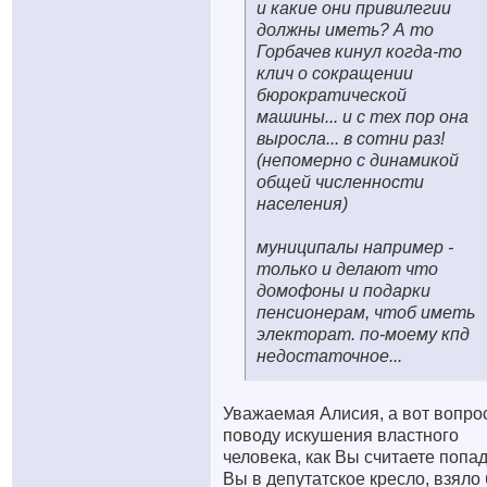
и какие они привилегии
должны иметь? А то
Горбачев кинул когда-то
клич о сокращении
бюрократической
машины... и с тех пор она
выросла... в сотни раз!
(непомерно с динамикой
общей численности
населения)
муниципалы например -
только и делают что
домофоны и подарки
пенсионерам, чтоб иметь
электорат. по-моему кпд
недостаточное...
Уважаемая Алисия, а вот вопро
поводу искушения властного
человека, как Вы считаете попа
Вы в депутатское кресло, взяло