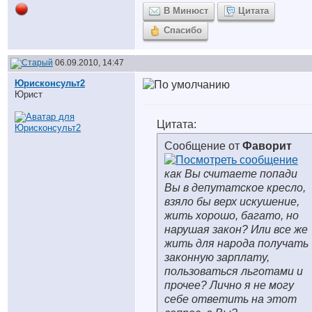
В Минюст
Цитата
Спасибо
06.09.2010, 14:47
Юрисконсульт2
Юрист
Цитата:
Сообщение от
Фаворит
как Вы считаете попади
Вы в депутатское кресло,
взяло бы верх искушение,
жить хорошо, багато, но
нарушая закон? Или все же
жить для народа получать
законную зарплату,
пользоваться льготами и
прочее? Лично я не могу
себе ответить на этот