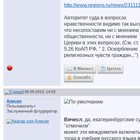
http://www.regions.ru/news/23111
Авторитет суда в вопросах
нравственности видимо так выс
что несопоставим ни с мнением
общественности, ни с мнением
Церкви в этих вопросах. (См. ст.
5.26 КоАП РФ, " 2. Оскорбление
религиозных чувств граждан...")
В Минюст
Цитата
Спасибо
06.09.2010, 14:05
Алисия
Пользователь+
Заслуженный флудератор
Вячесл
, да, екатеринбургские с
"отмочили"
может эти междометия включит
тогда в учебник русского языка 