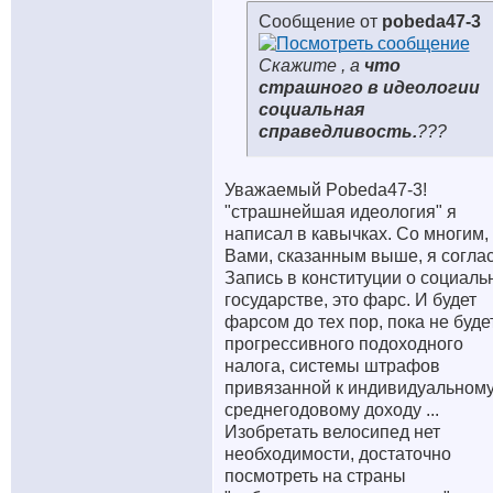
Сообщение от
pobeda47-3
Скажите , а
что
страшного в идеологии
социальная
справедливость.
???
Уважаемый Pobeda47-3!
"страшнейшая идеология" я
написал в кавычках. Со многим,
Вами, сказанным выше, я соглас
Запись в конституции о социаль
государстве, это фарс. И будет
фарсом до тех пор, пока не буде
прогрессивного подоходного
налога, системы штрафов
привязанной к индивидуальном
среднегодовому доходу ...
Изобретать велосипед нет
необходимости, достаточно
посмотреть на страны