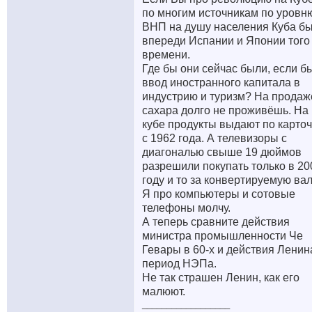
по многим источникам по уровн
ВНП на душу населения Куба б
впереди Испании и Японии того
времени.
Где бы они сейчас были, если б
ввод иностранного капитала в
индустрию и туризм? На продаж
сахара долго не проживёшь. На
кубе продукты выдают по карто
с 1962 года. А телевизоры с
диагональю свыше 19 дюймов
разрешили покупать только в 20
году и то за конвертируемую вал
Я про компьютеры и сотовые
телефоны молчу.
А теперь сравните действия
министра промышленности Че
Гевары в 60-х и действия Ленин
период НЭПа.
Не так страшен Ленин, как его
малюют.
__________________