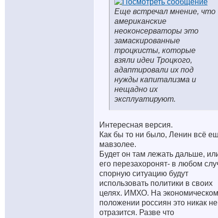
Еще встречал мнение, что
американские
неоконсерваторы это
замаскированные
троцкисты, которые
взяли идеи Троцкого,
адаптировали их под
нужды капитализма и
нещадно их
эксплуатируют.
Интересная версия.
Как бы то ни было, Ленин всё ещ
мавзолее.
Будет он там лежать дальше, ил
его перезахоронят- в любом слу
спорную ситуацию будут
использовать политики в своих
целях. ИМХО. На экономическо
положении россиян это никак не
отразится. Разве что