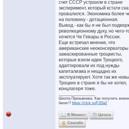
счет СССР устроили в стране
эксперимент, который кстати ска
провалился. Экономика более ч
на половину - дотационная.
Вывод - как бы я не был подвер
революционному духу, но чего-т
хочется Че Гевары в России.
Еще встречал мнение, что
американские неоконсерваторы
замаскированные троцкисты,
которые взяли идеи Троцкого,
адаптировали их под нужды
капитализма и нещадно их
эксплуатируют. Хотя так же нов
Троцких в стране я бы не хотел,
концлагеря тоже.
__________________
Школа Призывника. Как получить воен
билет?
https://clck.ru/F2Da2
В Минюст
Цитата
Спасибо