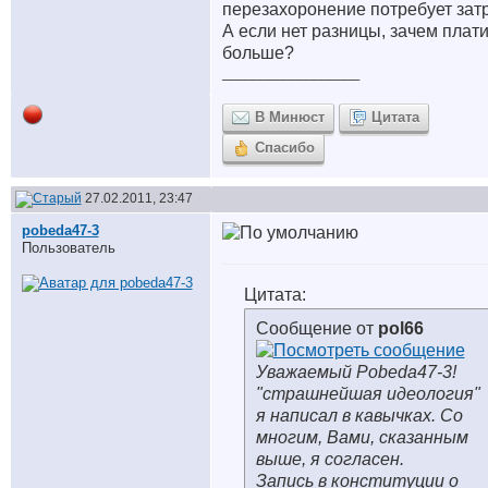
перезахоронение потребует затр
А если нет разницы, зачем плати
больше?
__________________
В Минюст
Цитата
Спасибо
27.02.2011, 23:47
pobeda47-3
Пользователь
Цитата:
Сообщение от
pol66
Уважаемый Pobeda47-3!
"страшнейшая идеология"
я написал в кавычках. Со
многим, Вами, сказанным
выше, я согласен.
Запись в конституции о