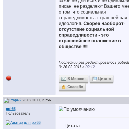
закон не для всех и не одинаков
писан, не разделяют Вашего мн
о том ,что социальная
справедливость - страшнейшая
идеология.
Скорее наоборот-
отсутствие социальной
справедливости - это
страшнейшее положение в
обществе
.!!!!!
Последний раз редактировалось pobed
3; 26.02.2011 в
02:12
..
В Минюст
Цитата
Спасибо
26.02.2011, 21:56
pol66
Пользователь
Цитата: