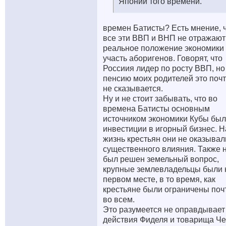
Японии того времени.
времен Батисты? Есть мнение, 
все эти ВВП и ВНП не отражают
реальное положение экономики
участь аборигенов. Говорят, что
Россиия лидер по росту ВВП, но
пенсию моих родителей это поч
не сказывается.
Ну и не стоит забывать, что во
времена Батисты основным
источником экономики Кубы бы
инвестиции в игорный бизнес. Н
жизнь крестьян они не оказывал
существенного влияния. Также 
был решен земельный вопрос,
крупные землевладельцы были 
первом месте, в то время, как
крестьяне были ограничены поч
во всем.
Это разумеется не оправдывает
действия Фиделя и товарища Че