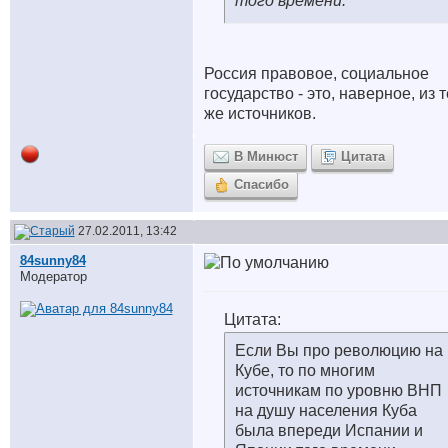
того времени.
Россия правовое, социальное
государство - это, наверное, из т
же источников.
В Минюст
Цитата
Спасибо
27.02.2011, 13:42
84sunny84
Модератор
Цитата:
Если Вы про революцию на
Кубе, то по многим
источникам по уровню ВНП
на душу населения Куба
была впереди Испании и