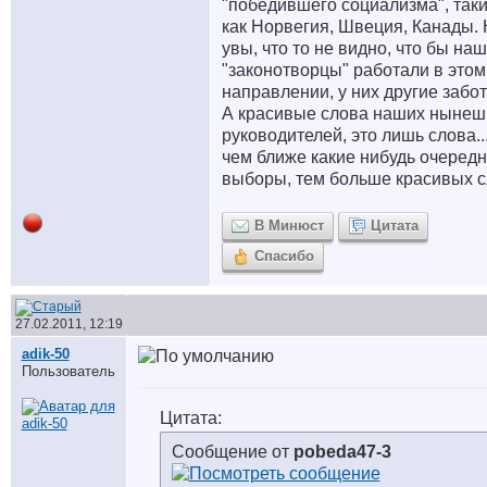
"победившего социализма", так
как Норвегия, Швеция, Канады.
увы, что то не видно, что бы на
"законотворцы" работали в этом
направлении, у них другие забот
А красивые слова наших нынеш
руководителей, это лишь слова..
чем ближе какие нибудь очеред
выборы, тем больше красивых с
В Минюст
Цитата
Спасибо
27.02.2011, 12:19
adik-50
Пользователь
Цитата:
Сообщение от
pobeda47-3