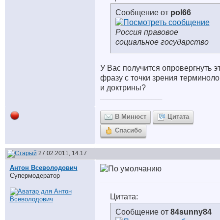
Сообщение от
pol66
Россия правовое
социальное государство
У Вас получится опровергнуть э
фразу с точки зрения терминоло
и доктрины?
__________________
В Минюст
Цитата
Спасибо
27.02.2011, 14:17
Антон Всеволодович
Супермодератор
Цитата:
Сообщение от
84sunny84