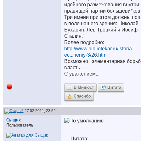
идейного размежевания внутри
правящей партии большеви*ков
Три имени при этом должны поп
в поле нашего зрения: Николай
Бухарин, Лев Троцкий и Иосиф
Сталин."
Более подробно:
http://www.bibliotekar.ru/istoria-
ec...heniy-3/26.htm
Возможно , элементарная борьб
власть....
С уважением...
В Минюст
Цитата
Спасибо
27.02.2011, 23:52
Сыщик
Пользователь
Цитата: