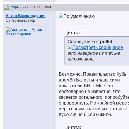
27.02.2011, 13:49
Антон Всеволодович
Супермодератор
Цитата:
Сообщение от
pol66
это наверное из тех же
источников.
Возможно, Правительство Кубы
времён Батисты и завысили
показатели ВНП. Мне это
достоверно не известно. Что
касается остального, попробуйт
опровергнуть. По крайней мере 
верю своим знакомым, которые 
Кубе лично были и жили.
Цитата: