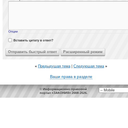
Опции
Вставить цитату в ответ?
«
Предыдущая тема
|
Следующая тема
»
Ваши права в разделе
© Информационно-правовой
портал «ЗАКОНИЯ» 2008-2026.