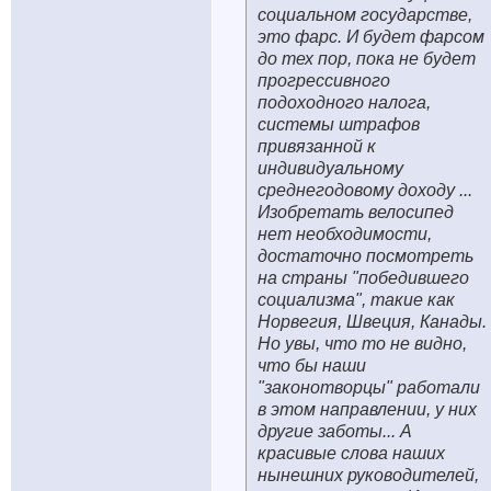
социальном государстве,
это фарс. И будет фарсом
до тех пор, пока не будет
прогрессивного
подоходного налога,
системы штрафов
привязанной к
индивидуальному
среднегодовому доходу ...
Изобретать велосипед
нет необходимости,
достаточно посмотреть
на страны "победившего
социализма", такие как
Норвегия, Швеция, Канады.
Но увы, что то не видно,
что бы наши
"законотворцы" работали
в этом направлении, у них
другие заботы... А
красивые слова наших
нынешних руководителей,