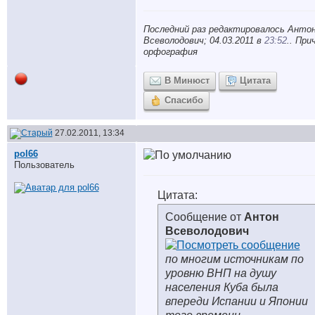
Последний раз редактировалось Анто
Всеволодович; 04.03.2011 в
23:52
.. При
орфография
В Минюст
Цитата
Спасибо
27.02.2011, 13:34
pol66
Пользователь
Цитата:
Сообщение от
Антон
Всеволодович
по многим источникам по
уровню ВНП на душу
населения Куба была
впереди Испании и Японии