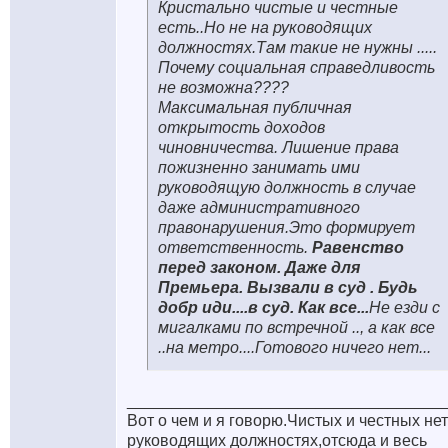
Кристально чистые и честные
есть..Но не на руководящих
должностях.Там такие не нужны .....
Почему социальная справедливость
не возможна????
Максимальная публичная
открытость доходов
чиновничества. Лишение права
пожизненно занимать ими
руководящую должность в случае
даже административного
правонарушения.Это формирует
ответственность.
Равенство
перед законом.
Даже для
Премьера. Вызвали в суд . Будь
добр иди....в суд. Как все...
Не езди с
мигалками по встречной .., а как все
..на метро....Готового ничего нет...
___________________________________
Вот о чем и я говорю.Чистых и честных нет
руководящих должностях,отсюда и весь