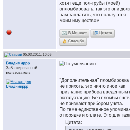
хотят еще пол-трубы (моей)
опломбировать, так это они до
нам заплатить, что пользуются
моим имуществом
В Минюст
Цитата
Спасибо
05.03.2011, 10:09
Владимиррр
Заблокированный
пользователь
"Дополнительная" пломбировка 
не прихоть, это ничто иное как
признание прибора введенным 
эксплуатацию. Без пломбы счет
не признают прибором учета.
По теме единственное упомина
о порядке и оплате. Это для газа
Цитата: