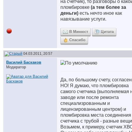
на счетчик), то разговоры о како
пломбировке
(а тем более за
деньги)
есть нечто иное как
навязывание услуги.
В Минюст
Цитата
Спасибо
04.03.2011, 20:57
Василий Баскаков
Модератор
Да, по большому счету, согласен
НО! Я думаю, что пломбировка
самого счетчика (выполняемая 
заводе или после ремонта
специализрованным и
лицензированным центром) и
пломбировка места соединения
счетчика с трубой - разные вещи
Возьмем, к примеру, счетчик ХВ