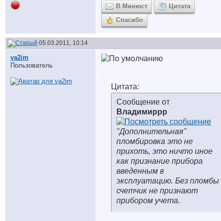
В Минюст
Цитата
Спасибо
05.03.2011, 10:14
va2im
Пользователь
Цитата:
Сообщение от
Владимиррр
"Дополнительная"
пломбировка это не
прихоть, это ничто иное
как признание прибора
введенным в
эксплуатацию. Без пломбы
счетчик не признают
прибором учета.