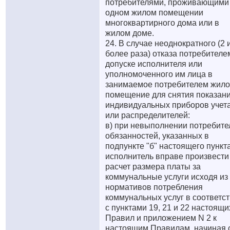
потребителями, проживающими
одном жилом помещении
многоквартирного дома или в
жилом доме.
24. В случае неоднократного (2 
более раза) отказа потребителе
допуске исполнителя или
уполномоченного им лица в
занимаемое потребителем жил
помещение для снятия показан
индивидуальных приборов учет
или распределителей:
в) при невыполнении потребит
обязанностей, указанных в
подпункте "б" настоящего пункта
исполнитель вправе произвести
расчет размера платы за
коммунальные услуги исходя из
нормативов потребления
коммунальных услуг в соответс
с пунктами 19, 21 и 22 настоящи
Правил и приложением N 2 к
настоящим Правилам, начиная 