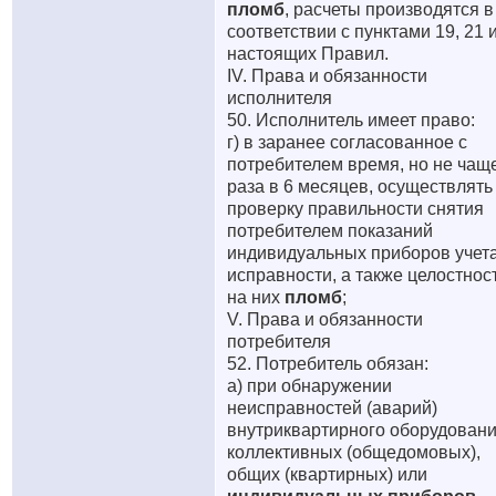
пломб
, расчеты производятся в
соответствии с пунктами 19, 21 
настоящих Правил.
IV. Права и обязанности
исполнителя
50. Исполнитель имеет право:
г) в заранее согласованное с
потребителем время, но не чащ
раза в 6 месяцев, осуществлять
проверку правильности снятия
потребителем показаний
индивидуальных приборов учета
исправности, а также целостнос
на них
пломб
;
V. Права и обязанности
потребителя
52. Потребитель обязан:
а) при обнаружении
неисправностей (аварий)
внутриквартирного оборудовани
коллективных (общедомовых),
общих (квартирных) или