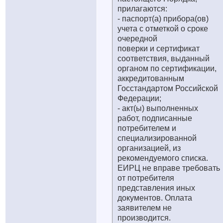
прилагаются:
- паспорт(а) прибора(ов)
учета с отметкой о сроке
очередной
поверки и сертификат
соответствия, выданный
органом по сертификации,
аккредитованным
Госстандартом Российской
Федерации;
- акт(ы) выполненных
работ, подписанные
потребителем и
специализированной
организацией, из
рекомендуемого списка.
ЕИРЦ не вправе требовать
от потребителя
представления иных
документов. Оплата
заявителем не
производится.