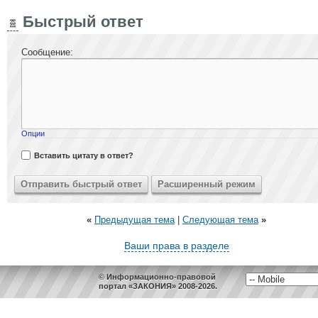
Быстрый ответ
Сообщение:
Опции
Вставить цитату в ответ?
«
Предыдущая тема
|
Следующая тема
»
Ваши права в разделе
© Информационно-правовой
портал «ЗАКОНИЯ» 2008-2026.