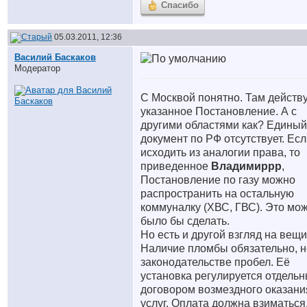
Спасибо
05.03.2011, 12:36
Василий Баскаков
Модератор
С Москвой понятно. Там действ
указанное Постановление. А с
другими областями как? Единый
документ по РФ отсутствует. Ес
исходить из аналогии права, то
приведенное
Владимиррр
,
Постановление по газу можно
распространить на остальную
коммуналку (ХВС, ГВС). Это мо
было бы сделать.
Но есть и другой взгляд на вещи
Наличие пломбы обязательно, н
законодательстве пробел. Её
установка регулируется отдель
договором возмездного оказани
услуг. Оплата должна взиматься