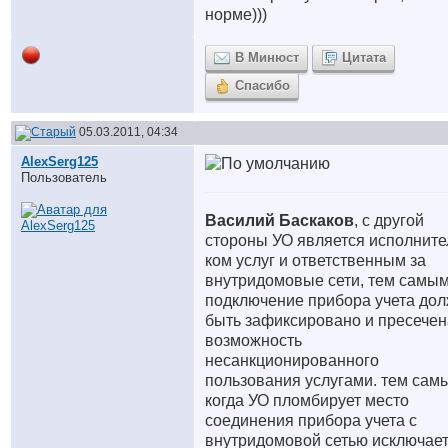
норме)))
В Минюст
Цитата
Спасибо
05.03.2011, 04:34
AlexSerg125
Пользователь
Василий Баскаков
, с другой
стороны УО является исполнит
ком услуг и ответственным за
внутридомовые сети, тем самы
подключение прибора учета до
быть зафиксировано и пресечен
возможность
несанкционированного
пользования услугами. тем сам
когда УО пломбирует место
соединения прибора учета с
внутридомовой сетью исключае