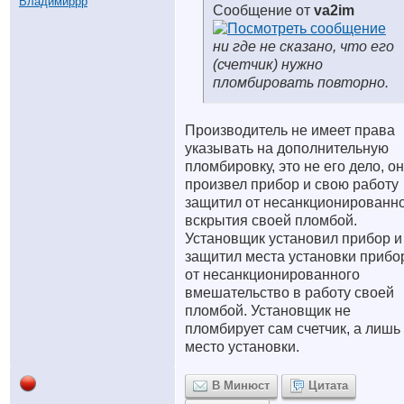
Сообщение от
va2im
ни где не сказано, что его
(счетчик) нужно
пломбировать повторно.
Производитель не имеет права
указывать на дополнительную
пломбировку, это не его дело, он
произвел прибор и свою работу
защитил от несанкционированн
вскрытия своей пломбой.
Установщик установил прибор и
защитил места установки прибо
от несанкционированного
вмешательство в работу своей
пломбой. Установщик не
пломбирует сам счетчик, а лишь
место установки.
В Минюст
Цитата