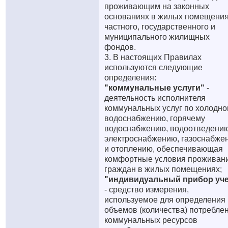
проживающим на законных
основаниях в жилых помещени
частного, государственного и
муниципального жилищных
фондов.
3. В настоящих Правилах
используются следующие
определения:
"коммунальные услуги"
-
деятельность исполнителя
коммунальных услуг по холодн
водоснабжению, горячему
водоснабжению, водоотведению
электроснабжению, газоснабже
и отоплению, обеспечивающая
комфортные условия проживан
граждан в жилых помещениях;
"индивидуальный прибор уче
- средство измерения,
используемое для определения
объемов (количества) потребле
коммунальных ресурсов