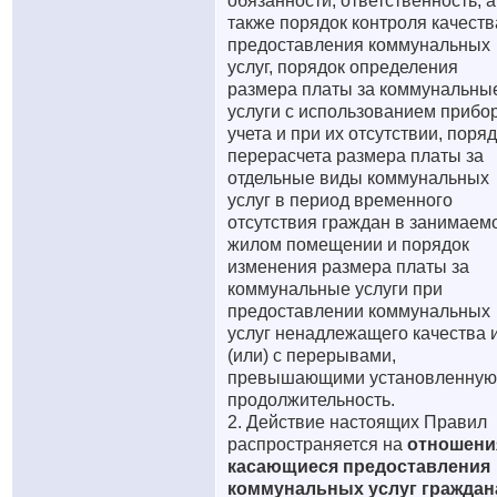
обязанности, ответственность, а
также порядок контроля качеств
предоставления коммунальных
услуг, порядок определения
размера платы за коммунальны
услуги с использованием прибо
учета и при их отсутствии, поря
перерасчета размера платы за
отдельные виды коммунальных
услуг в период временного
отсутствия граждан в занимаем
жилом помещении и порядок
изменения размера платы за
коммунальные услуги при
предоставлении коммунальных
услуг ненадлежащего качества 
(или) с перерывами,
превышающими установленную
продолжительность.
2. Действие настоящих Правил
распространяется на
отношени
касающиеся предоставления
коммунальных услуг гражда