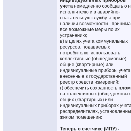
индивидуальных приборов
учета
немедленно сообщать о н
исполнителю и в аварийно-
спасательную службу, а при
наличии возможности - принима
все возможные меры по их
устранению;
в) в целях учета коммунальных
ресурсов, подаваемых
потребителю, использовать
коллективные (общедомовые),
общие (квартирные) или
индивидуальные приборы учета
внесенные в государственный
реестр средств измерений;
г) обеспечить сохранность
плом
на коллективных (общедомовых)
общих (квартирных) или
индивидуальных приборах учета
распределителях, установленны
жилом помещении;
Теперь о счетчике (ИПУ) -