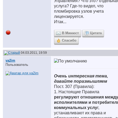
Управления? Что это? отдельна
услуга? Где-то видел, что
пломбировка узлов учета
лицензируется.
Итак...
В Минюст
Цитата
Спасибо
04.03.2011, 19:59
va2im
Пользователь
Очень интересная тема,
давайте поразмышляем
Пост. 307 (Правила):
1. Настоящие Правила
регулируют отношения межд
исполнителями и потребител
коммунальных услу
г,
устанавливают их права и