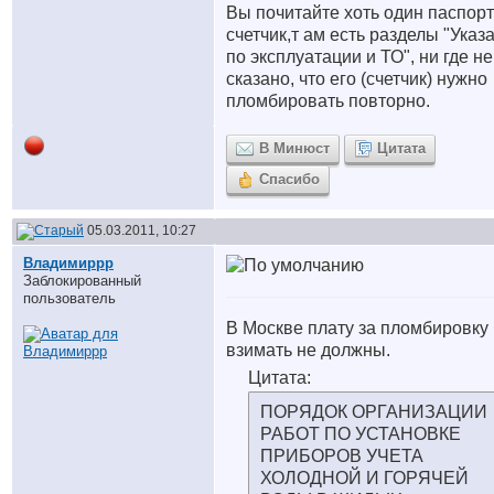
Вы почитайте хоть один паспорт
счетчик,т ам есть разделы "Указ
по эксплуатации и ТО", ни где не
сказано, что его (счетчик) нужно
пломбировать повторно.
В Минюст
Цитата
Спасибо
05.03.2011, 10:27
Владимиррр
Заблокированный
пользователь
В Москве плату за пломбировку
взимать не должны.
Цитата:
ПОРЯДОК ОРГАНИЗАЦИИ
РАБОТ ПО УСТАНОВКЕ
ПРИБОРОВ УЧЕТА
ХОЛОДНОЙ И ГОРЯЧЕЙ