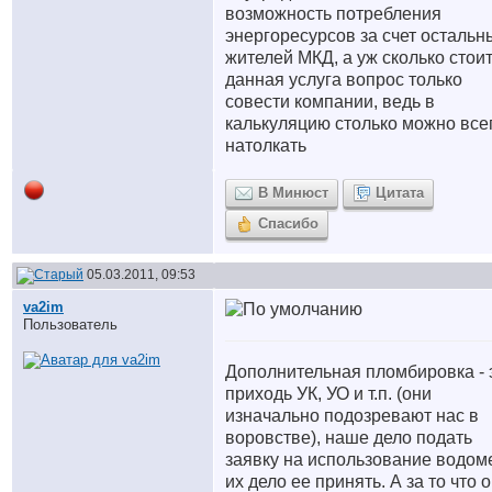
возможность потребления
энергоресурсов за счет остальн
жителей МКД, а уж сколько стои
данная услуга вопрос только
совести компании, ведь в
калькуляцию столько можно все
натолкать
В Минюст
Цитата
Спасибо
05.03.2011, 09:53
va2im
Пользователь
Дополнительная пломбировка - 
приходь УК, УО и т.п. (они
изначально подозревают нас в
воровстве), наше дело подать
заявку на использование водом
их дело ее принять. А за то что 