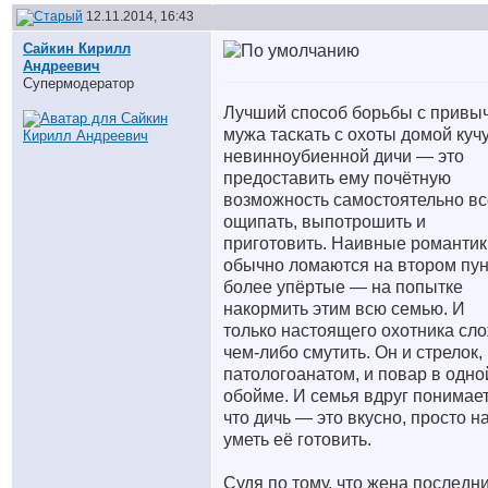
12.11.2014, 16:43
Сайкин Кирилл
Андреевич
Супермодератор
Лучший способ борьбы с привы
мужа таскать с охоты домой куч
невинноубиенной дичи — это
предоставить ему почётную
возможность самостоятельно вс
ощипать, выпотрошить и
приготовить. Наивные романтик
обычно ломаются на втором пун
более упёртые — на попытке
накормить этим всю семью. И
только настоящего охотника сл
чем-либо смутить. Он и стрелок,
патологоанатом, и повар в одно
обойме. И семья вдруг понимает
что дичь — это вкусно, просто н
уметь её готовить.
Судя по тому, что жена последн