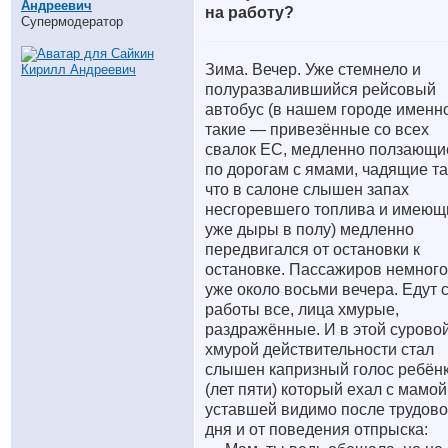
Андреевич
на работу?
Супермодератор
Зима. Вечер. Уже стемнело и
полуразвалившийся рейсовый
автобус (в нашем городе именн
такие — привезённые со всех
свалок ЕС, медленно ползающи
по дорогам с ямами, чадящие та
что в салоне слышен запах
несгоревшего топлива и имеющ
уже дыры в полу) медленно
передвигался от остановки к
остановке. Пассажиров немного
уже около восьми вечера. Едут 
работы все, лица хмурые,
раздражённые. И в этой суровой
хмурой действительности стал
слышен капризный голос ребён
(лет пяти) который ехал с мамой
уставшей видимо после трудово
дня и от поведения отпрыска: