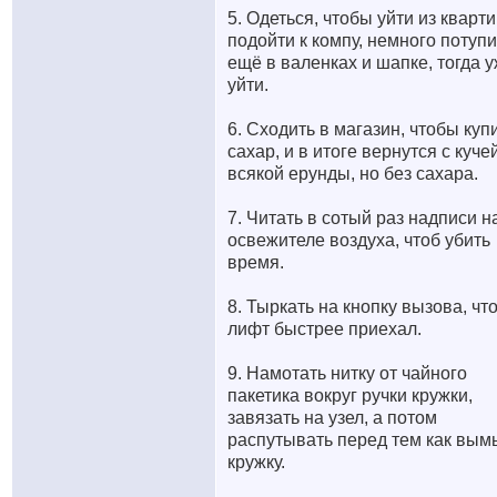
5. Одеться, чтобы уйти из кварт
подойти к компу, немного потупи
ещё в валенках и шапке, тогда 
уйти.
6. Сходить в магазин, чтобы куп
сахар, и в итоге вернутся с куче
всякой ерунды, но без сахара.
7. Читать в сотый раз надписи н
освежителе воздуха, чтоб убить
время.
8. Тыркать на кнопку вызова, чт
лифт быстрее приехал.
9. Намотать нитку от чайного
пакетика вокруг ручки кружки,
завязать на узел, а потом
распутывать перед тем как вым
кружку.