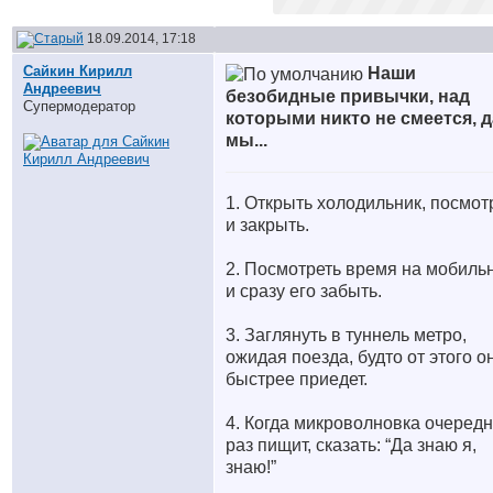
18.09.2014, 17:18
Сайкин Кирилл
Наши
Андреевич
безобидные привычки, над
Супермодератор
которыми никто не смеется, 
мы...
1. Открыть холодильник, посмот
и закрыть.
2. Посмотреть время на мобиль
и сразу его забыть.
3. Заглянуть в туннель метро,
ожидая поезда, будто от этого о
быстрее приедет.
4. Когда микроволновка очеред
раз пищит, сказать: “Да знаю я,
знаю!”