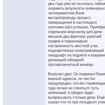
два года уже не пыталась тайко
скормить результаты кулинарны
экспериментов Вани
мусоропроводу, процесс
превращения в настоящего
охотника шёл успешно. Приобр
отдельную морозилку для дичи
мешали два фактора: рабочий
график и параноидная
настроенность местной утки,
подозрительно осматривающей
ландшафт на подлёте и воврем
делающей обходной
противозенитный манёвр.
Выручил друг. Он подкинул Ван
верный адресок, но честно
предупредил, что без термоящи
туда лучше не соваться: путь
неблизкий, и обидно будет
выбрасывать столько дичи. Ещё
сказал что-то про пятьдесят уток