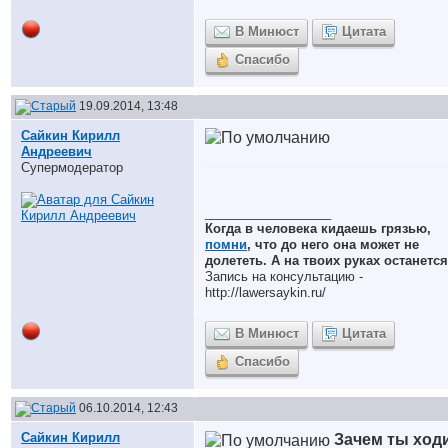
В Минюст
Цитата
Спасибо
19.09.2014, 13:48
Сайкин Кирилл
Андреевич
Супермодератор
__________________
Когда в человека кидаешь грязью,
помни
, что до него она может не
долететь. А на твоих руках останется
Запись на консультацию -
http://lawersaykin.ru/
В Минюст
Цитата
Спасибо
06.10.2014, 12:43
Сайкин Кирилл
Зачем ты ход