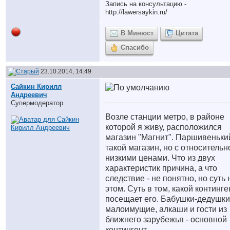
Запись на консультацию -
http://lawersaykin.ru/
В Минюст
Цитата
Спасибо
23.10.2014, 14:49
Сайкин Кирилл
Андреевич
Супермодератор
Возле станции метро, в районе
которой я живу, расположился
магазин "Магнит". Паршивеньки
такой магазин, но с относительн
низкими ценами. Что из двух
характеристик причина, а что
следствие - не понятно, но суть 
этом. Суть в том, какой континге
посещает его. Бабушки-дедушки
малоимущие, алкаши и гости из
ближнего зарубежья - основной
контингент.