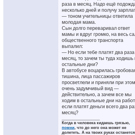
раза в месяц. Надо ещё подожд
несколько дней и получу зарплат
— тоном учительницы ответила
молодая мама.
Сын долго переваривал ответ
мамы и вдруг громко, на весь с
общественного транспорта
выпалил:
— Но если тебе платят два раза
месяц, то зачем ты туда ходишь 
остальные дни?
В автобусе воцарилась гробова
тишина, лица пассажиров
просветлели и приняли при это
очень задумчивый вид —
действительно, а зачем все мы
ходим в остальные дни на работ
если платят деньги всего два ра
месяц?
__________________
Когда в человека кидаешь грязью,
помни
, что до него она может не
долететь. А на твоих руках останется