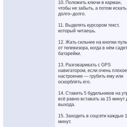
10. Положить ключи в карман,
чтобы не забыть, а потом искать
долго–долго.
11. Выделять курсором текст,
который читаешь.
12. Жать сильнее на кнопки пул
от телевизора, когда в нём садя
батарейки.
13. Разговаривать с GPS
навигатором, если очень плохое
настроение — грубить ему или
оскорблять его.
14. Ставить 5 будильников на ут
всё равно вставать за 15 минут 
выхода.
15. Заходить в соцсети каждые 
минут.