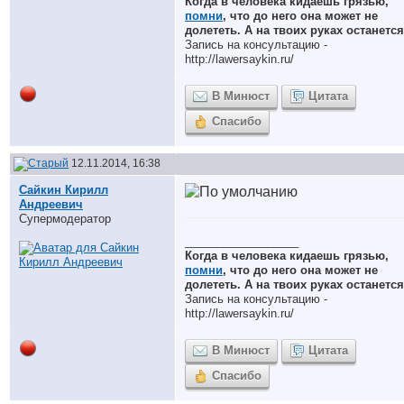
Когда в человека кидаешь грязью,
помни
, что до него она может не
долететь. А на твоих руках останется
Запись на консультацию -
http://lawersaykin.ru/
В Минюст
Цитата
Спасибо
12.11.2014, 16:38
Сайкин Кирилл
Андреевич
Супермодератор
__________________
Когда в человека кидаешь грязью,
помни
, что до него она может не
долететь. А на твоих руках останется
Запись на консультацию -
http://lawersaykin.ru/
В Минюст
Цитата
Спасибо