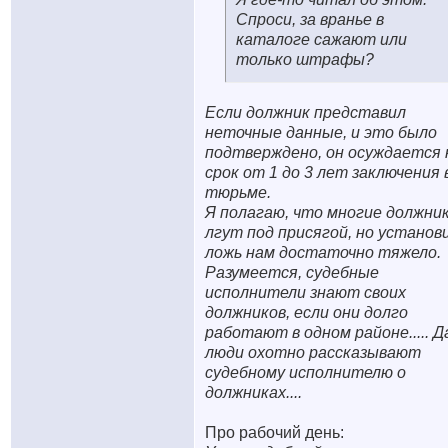
Спроси, за вранье в
каталоге сажают или
только штрафы?
Если должник представил
неточные данные, и это было
подтверждено, он осуждается 
срок от 1 до 3 лет заключения 
тюрьме.
Я полагаю, что многие должни
лгут под присягой, но установ
ложь нам достаточно тяжело.
Разумеется, судебные
исполнители знают своих
должников, если они долго
работают в одном районе..... Да
люди охотно рассказывают
судебному исполнителю о
должниках....
Про рабочий день: