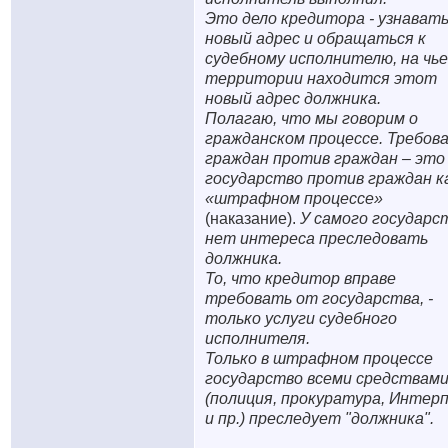
Это дело кредитора - узнават
новый адрес и обращаться к
судебному исполнителю, на чь
территории находится этот
новый адрес должника.
Полагаю, что мы говорим о
гражданском процессе. Требов
граждан против граждан – это
государство против граждан ка
«штрафном процессе»
(наказание).
У самого государс
нет интереса преследовать
должника.
То, что кредитор вправе
требовать от государства, -
только услуги судебного
исполнителя.
Только в штрафном процессе
государство всеми средствам
(полиция, прокуратура, Интер
и пр.) преследует "должника".