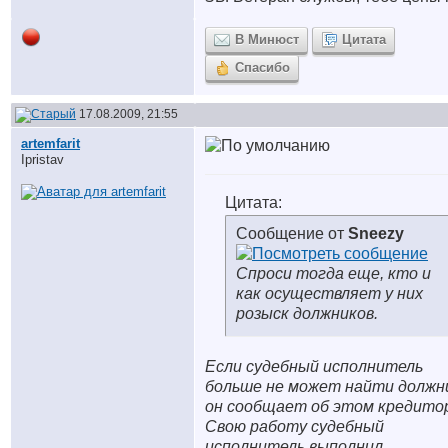
В Минюст
Цитата
Спасибо
17.08.2009, 21:55
artemfarit
Ipristav
Цитата:
Сообщение от
Sneezy
Спроси тогда еще, кто и
как осуществляет у них
розыск должников.
Если судебный исполнитель
больше не может найти должн
он сообщает об этом кредитор
Свою работу судебный
исполнитель выполнил.