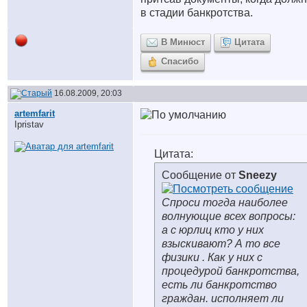
в стадии банкротства.
В Минюст
Цитата
Спасибо
16.08.2009, 20:03
artemfarit
Ipristav
Цитата:
Сообщение от
Sneezy
Спроси тогда наиболее
волнующие всех вопросы:
а с юрлиц кто у них
взыскивают? А то все
физики . Как у них с
процедурой банкротства,
есть ли банкротство
граждан. исполняет ли