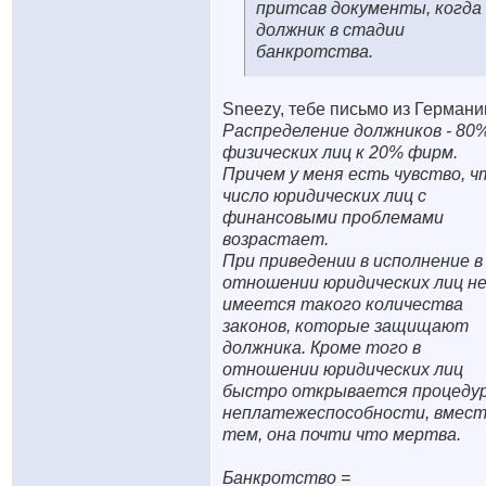
притсав документы, когда
должник в стадии
банкротства.
Sneezy, тебе письмо из Германи
Распределение должников - 80
физических лиц к 20% фирм.
Причем у меня есть чувство, ч
число юридических лиц с
финансовыми проблемами
возрастает.
При приведении в исполнение в
отношении юридических лиц н
имеется такого количества
законов, которые защищают
должника. Кроме того в
отношении юридических лиц
быстро открывается процеду
неплатежеспособности, вмест
тем, она почти что мертва.
Банкротство =