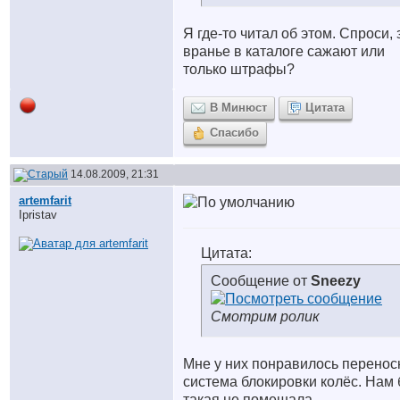
Я где-то читал об этом. Спроси, 
вранье в каталоге сажают или
только штрафы?
В Минюст
Цитата
Спасибо
14.08.2009, 21:31
artemfarit
Ipristav
Цитата:
Сообщение от
Sneezy
Смотрим ролик
Мне у них понравилось перенос
система блокировки колёс. Нам
такая не помешала.