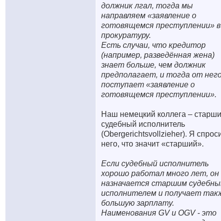
должник лгал, тогда мы
направляем «заявление о
готовящемся преступлении» в
прокуратуру.
Есть случаи, что кредитор
(например, разведённая жена)
знает больше, чем должник
предполагает, и тогда от нег
поступает «заявление о
готовящемся преступлении».
Наш немецкий коллега – старш
судебный исполнитель
(Obergerichtsvollzieher). Я спрос
него, что значит «старший».
Если судебный исполнитель
хорошо работал много лет, он
назначается старшим судебн
исполнителем и получает так
большую зарплату.
Наименования GV и OGV - это