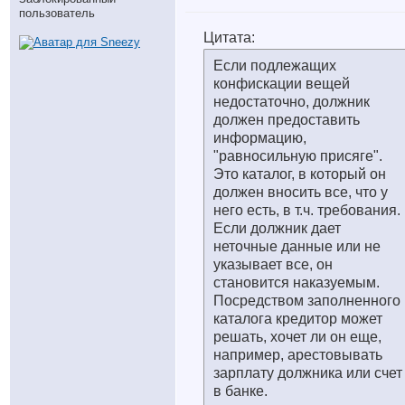
пользователь
Цитата:
Если подлежащих
конфискации вещей
недостаточно, должник
должен предоставить
информацию,
"равносильную присяге".
Это каталог, в который он
должен вносить все, что у
него есть, в т.ч. требования.
Если должник дает
неточные данные или не
указывает все, он
становится наказуемым.
Посредством заполненного
каталога кредитор может
решать, хочет ли он еще,
например, арестовывать
зарплату должника или счет
в банке.