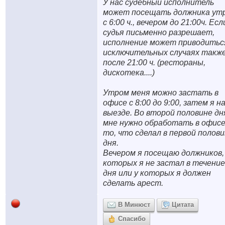
У нас судебный исполнитель
может посещать должника ут
с 6:00 ч., вечером до 21:00ч. Есл
судья письменно разрешает,
исполнение может приводитьс
исключительных случаях такж
после 21:00 ч. (рестораны,
дискотека....)
Утром меня можно застать в
офисе с 8:00 до 9:00, затем я н
выезде. Во второй половине дн
мне нужно обработать в офис
то, что сделал в первой полов
дня.
Вечером я посещаю должников,
которых я не застал в течение
дня или у которых я должен
сделать арест.
В Минюст
Цитата
Спасибо