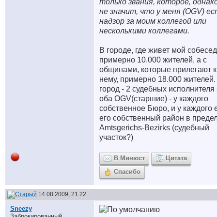
только звания, которое, однако
не значит, что у меня (OGV) ес
надзор за моим коллегой или
несколькими коллегами.
В городе, где живет мой собесе
примерно 10.000 жителей, а с
общинами, которые прилегают к
нему, примерно 18.000 жителей.
город - 2 судебных исполнителя 
оба OGV(старшие) - у каждого
собственное Бюро, и у каждого 
его собственный район в преде
Amtsgerichs-Bezirks (судебный
участок?)
В Минюст
Цитата
Спасибо
14.08.2009, 21:22
Sneezy
Заблокированный