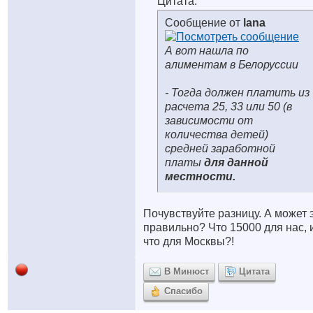
Цитата:
Сообщение от
lana
А вот нашла по
алиментам в Белоруссии
- Тогда должен платить из
расчета 25, 33 или 50 (в
зависимости от
количества детей)
средней заработной
платы
для данной
местности.
Почувствуйте разницу. А может 
правильно? Что 15000 для нас, 
что для Москвы?!
В Минюст
Цитата
Спасибо