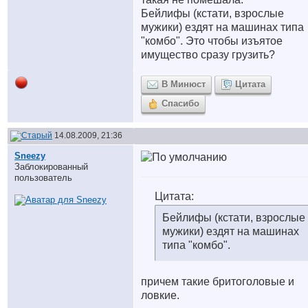
Бейлифы (кстати, взрослые
мужики) ездят на машинах типа
"комбо". Это чтобы изъятое
имущество сразу грузить?
В Минюст
Цитата
Спасибо
14.08.2009, 21:36
Sneezy
Заблокированный
пользователь
Цитата:
Бейлифы (кстати, взрослые
мужики) ездят на машинах
типа "комбо".
причем такие бритоголовые и
ловкие.