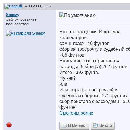
14.08.2009, 19:37
Sneezy
Заблокированный
пользователь
Вот это расценки! Инфа для
коллекторов.
сам штраф - 40 фунтов
сбор за просрочку и судебный с
- 85 фунтов
Внимание: сбор пристава =
расходы (бэйлифа) 267 фунтов
Итого - 392 фунта.
Ну как?
или
Или штраф с просрочкой и
судебным сбором - 375 фунтов
сбор пристава с расходами - 51
фунтов
Смотрим ролик
В Минюст
Цитата