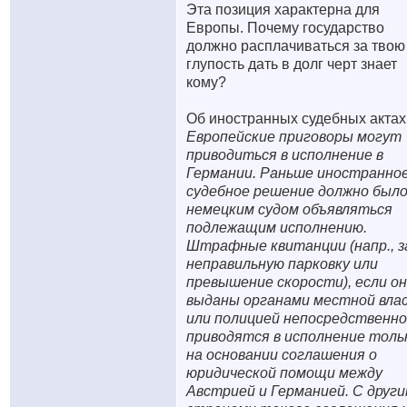
Эта позиция характерна для
Европы. Почему государство
должно расплачиваться за твою
глупость дать в долг черт знает
кому?
Об иностранных судебных актах
Европейские приговоры могут
приводиться в исполнение в
Германии. Раньше иностранно
судебное решение должно был
немецким судом объявляться
подлежащим исполнению.
Штрафные квитанции (напр., з
неправильную парковку или
превышение скорости), если о
выданы органами местной вла
или полицией непосредственно
приводятся в исполнение толь
на основании соглашения о
юридической помощи между
Австрией и Германией. С друг