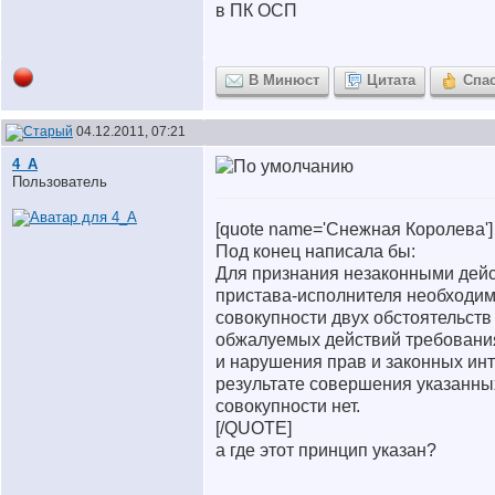
в ПК ОСП
В Минюст
Цитата
Спа
04.12.2011, 07:21
4_A
Пользователь
[quote name='Снежная Королева']
Под конец написала бы:
Для признания незаконными дейс
пристава-исполнителя необходи
совокупности двух обстоятельств
обжалуемых действий требовани
и нарушения прав и законных инт
результате совершения указанны
совокупности нет.
[/QUOTE]
а где этот принцип указан?