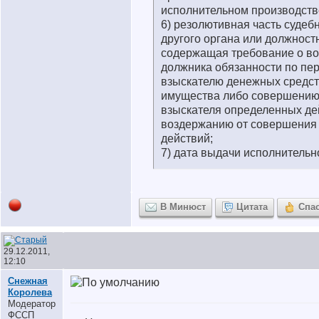
исполнительном производств
6) резолютивная часть судебн
другого органа или должност
содержащая требование о в
должника обязанности по пе
взыскателю денежных средст
имущества либо совершению 
взыскателя определенных де
воздержанию от совершения
действий;
7) дата выдачи исполнительн
В Минюст
Цитата
Спа
29.12.2011,
12:10
Снежная
Королева
Модератор
ФССП