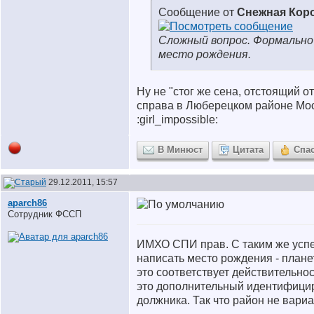
Сообщение от
Снежная Кор
Сложный вопрос. Формально
место рождения.
Ну не "стог же сена, отстоящий о
справа в Люберецком районе Моск
:girl_impossible:
В Минюст
Цитата
Спа
29.12.2011, 15:57
aparch86
Сотрудник ФССП
ИМХО СПИ прав. С таким же усп
написать место рождения - планет
это соответствует действительно
это дополнительный идентифици
должника. Так что район не вариа
__________________