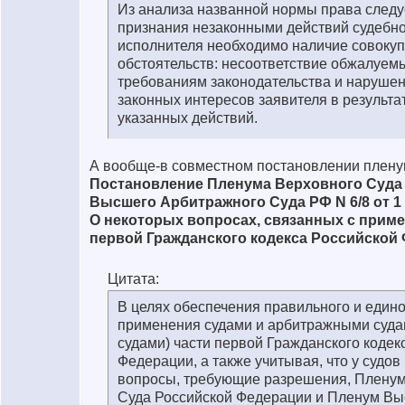
Из анализа названной нормы права следуе
признания незаконными действий судебно
исполнителя необходимо наличие совокуп
обстоятельств: несоответствие обжалуем
требованиям законодательства и нарушен
законных интересов заявителя в результ
указанных действий.
А вообще-в совместном постановлении плену
Постановление Пленума Верховного Суда
Высшего Арбитражного Суда РФ N 6/8 от 1
О некоторых вопросах, связанных с прим
первой Гражданского кодекса Российской
Цитата:
В целях обеспечения правильного и един
применения судами и арбитражными суда
судами) части первой Гражданского кодек
Федерации, а также учитывая, что у судов
вопросы, требующие разрешения, Пленум
Суда Российской Федерации и Пленум В