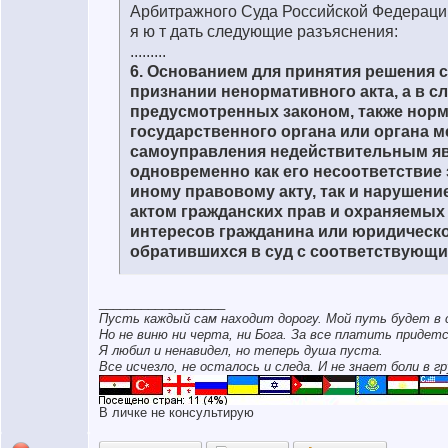
Арбитражного Суда Российской Федерации п
я ю т дать следующие разъяснения:
.........
6. Основанием для принятия решения с
признании ненормативного акта, а в сл
предусмотренных законом, также норм
государственного органа или органа м
самоуправления недействительным я
одновременно как его несоответствие 
иному правовому акту, так и нарушени
актом гражданских прав и охраняемых
интересов гражданина или юридическо
обратившихся в суд с соответствующи
__________________
Пусть каждый сам находит дорогу. Мой путь будет в 
Но не виню ни черта, ни Бога. За все платить придетс
Я любил и ненавидел, но теперь душа пуста.
Все исчезло, не осталось и следа. И не знает боли в гр
В личке не консультирую