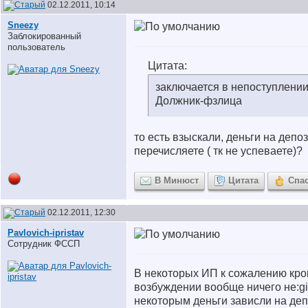
02.12.2011, 10:14
Sneezy
Заблокированный
пользователь
Цитата:
заключается в непоступлении
Должник-фзлица
то есть взыскали, деньги на депоз
перечисляете ( тк не успеваете)?
В Минюст
Цитата
Спа
02.12.2011, 12:30
Pavlovich-ipristav
Сотрудник ФССП
В некоторых ИП к сожалению кро
возбуждении вообще ничего не:girl
некоторым деньги зависли на деп