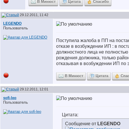
В Минюст
Цитата
Спасибо
29.12.2011, 11:42
LEGENDO
Пользователь
Поступила жалоба в ПП на пост
отказе в возбуждении ИП : в пос
должностного лица не полностью
рождения должника, только райо
отказывая в возбуждении ИП по 
В Минюст
Цитата
Спа
29.12.2011, 12:01
sofi-leo
Пользователь
Цитата:
Сообщение от
LEGENDO