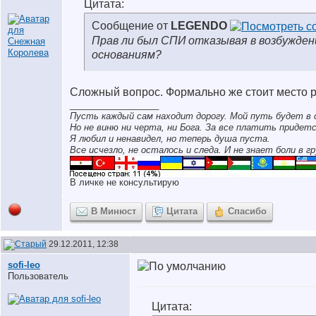
Цитата:
Сообщение от
LEGENDO
Прав ли был СПИ отказывая в возбужден
основаниям?
Сложный вопрос. Формально же стоит место 
__________________
Пусть каждый сам находит дорогу. Мой путь будет в 
Но не виню ни черта, ни Бога. За все платить придетс
Я любил и ненавидел, но теперь душа пуста.
Все исчезло, не осталось и следа. И не знает боли в гр
В личке не консультирую
В Минюст
Цитата
Спасибо
29.12.2011, 12:38
sofi-leo
Пользователь
Цитата: