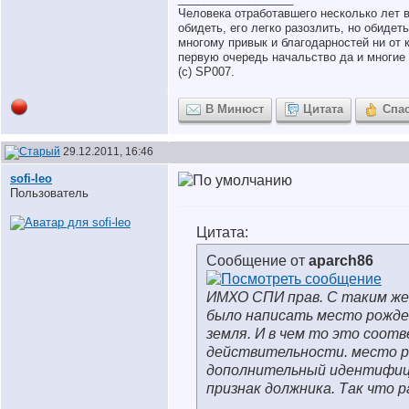
Человека отработавшего несколько лет 
обидеть, его легко разозлить, но обидет
многому привык и благодарностей ни от к
первую очередь начальство да и многие 
(с) SP007.
В Минюст
Цитата
Спа
29.12.2011, 16:46
sofi-leo
Пользователь
Цитата:
Сообщение от
aparch86
ИМХО СПИ прав. С таким же
было написать место рожде
земля. И в чем то это соо
действительности. место р
дополнительный идентифи
признак должника. Так что р