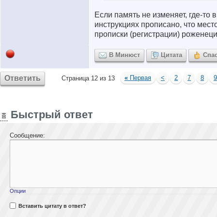
Если память не изменяет, где-то 
инструкциях прописано, что мест
прописки (регистрации) роженеци
В Минюст
Цитата
Спа
Ответить
«
Первая
<
2
7
8
9
Страница 12 из 13
Быстрый ответ
Сообщение:
Опции
Вставить цитату в ответ?