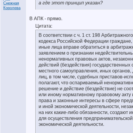
а где этот принцип указан?
В АПК - прямо.
Цитата:
В соответствии с ч. 1 ст. 198 Арбитражно
кодекса Российской Федерации граждане,
иные лица вправе обратиться в арбитраж
заявлением о признании недействительн
ненормативных правовых актов, незакон
действий (бездействия) государственных 
местного самоуправления, иных органов,
лиц, в том числе, судебных приставов-исп
полагают, что оспариваемый ненормативн
решение и действие (бездействие) не соо
или иному нормативному правовому акту 
права и законные интересы в сфере пре
и иной экономической деятельности, неза
на них какие-либо обязанности, создают 
для осуществления предпринимательской
экономической деятельности.