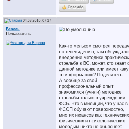
Спасибо
04.08.2010, 07:27
Верлан
Пользователь
Как-то мельком смотрел переда
по телевидению, там обсуждало
внедрение методики практическ
стрельба в ВС, может, кто знает 
данной методике или имеет каку
то информацию? Поделитесь.
А вообще за свой
профессиональный опыт
знакомился (учили) методике
стрельбы только в учреждении
ФСБ. Что в милиции, что у нас в
ФССП обучают поверхностно,
многих нюансов как технических
физических и психологических
молодым никто не объясняет.