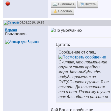
В Минюст
Цитата
Спасибо
04.08.2010, 10:35
Верлан
Пользователь
Цитата:
Сообщение от
спец
Считаю, что применение
оружия самая крайняя
мера. Кто-нибудь, где-
нибудь применял из
ОУПДС-ников оружие. Я не
слышал. Да и в основном
его и нет. Поэтому и учат
так для общего развития.
Дай Бог его вообще не