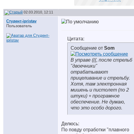
02.03.2010, 12:11
Студент-ipristav
Пользователь
Цитата:
Сообщение от
Som
В управе (((, после стрельб
"двоечники"
отрабатывают
прицеливание и стрельбу.
Хотя, там электронная
мишень и пистолет (по 2
штуки) + програмное
обеспечение. Не думаю,
что это особо дорого.
Делюсь:
По повду отработки "плавного