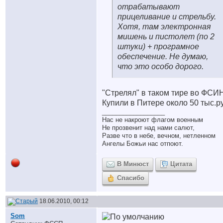
отрабатывают
прицеливание и стрельбу.
Хотя, там электронная
мишень и пистолет (по 2
штуки) + програмное
обеспечение. Не думаю,
что это особо дорого.
"Стрелял" в таком тире во ФСИ
Купили в Питере около 50 тыс.р
__________________
Нас не накроют флагом военным
Не прозвенит над нами салют,
Разве что в небе, вечном, нетленном
Ангелы Божьи нас отпоют.
В Минюст
Цитата
Спасибо
18.06.2010, 00:12
Som