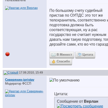
Пользователь
По большому счету судебный
пристав по ОУПДС это тот же
телохранитель, соответственно 
подготовка должна быть
соответствующая, ну а рас
государство не считает нужным
давать нам такую подготовку, то
дерзайте сами, кто во что гараз
В Минюст
Цитата
Спасибо
17.06.2010, 15:49
Северянин-ipristav
Модератор ФССП
Цитата:
Сообщение от
Верлан