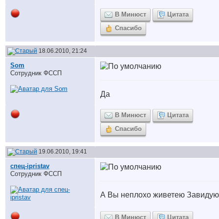
В Минюст
Цитата
Спасибо
18.06.2010, 21:24
Som
Сотрудник ФССП
Да
В Минюст
Цитата
Спасибо
19.06.2010, 19:41
спец-ipristav
Сотрудник ФССП
А Вы неплохо живетею Завидую
В Минюст
Цитата