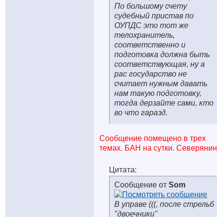
По большому счету
судебный пристав по
ОУПДС это тот же
телохранитель,
соответственно и
подготовка должна быть
соответствующая, ну а
рас государство не
считает нужным давать
нам такую подготовку,
тогда дерзайте сами, кто
во что гаразд.
Сообщение помещено в трех
темах. БАН на сутки. Северянин
Цитата:
Сообщение от
Som
В управе (((, после стрельб
"двоечники"