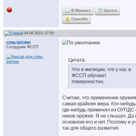
В Минюст
Цитата
Спасибо
04.08.2010, 07:50
спец-ipristav
Сотрудник ФССП
Цитата:
Что в милиции, что у нас в
ФССП обучают
поверхностно,
Считаю, что применение оружи
самая крайняя мера. Кто-нибудь
где-нибудь применял из ОУПДС-
ников оружие. Я не слышал. Да 
основном его и нет. Поэтому и у
так для общего развития.