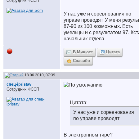
Сотрудник ФССП
У нас уже и соревнования по
управе проводят. У меня резуль
87-90 из 100 возможных. Есть
умельцы и с результатом 97. Кст
начальник отдела.
В Минюст
Цитата
Спасибо
18.06.2010, 07:39
спец-ipristav
Сотрудник ФССП
Цитата:
У нас уже и соревнования
по управе проводят
В электронном тире?