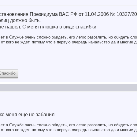
становления Президиума ВАС РФ от 11.04.2006 № 10327/200
лиц должно быть.
 не нашел. С меня плюшка в виде спасибки
ет в Службе очень сложно обидеть, его легко разозлить, но обидеть сло
от кого не ждет, потому что в первую очередь начальство да и многие д
Спасибо
екс меня еще не забанил
ет в Службе очень сложно обидеть, его легко разозлить, но обидеть сло
от кого не ждет, потому что в первую очередь начальство да и многие д