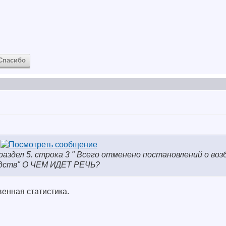
Спасибо
раздел 5. строка 3 " Всего отменено постановлений о во
одств" О ЧЕМ ИДЕТ РЕЧЬ?
венная статистика.