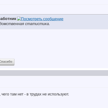
работник
ведомственная статистика.
Спасибо
 чего там нет - в трудах не используют.