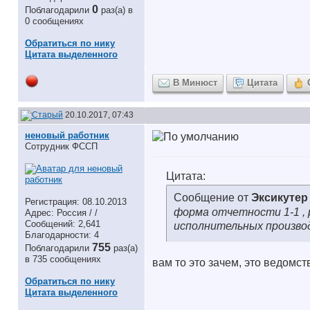
0
Поблагодарили
раз(а) в
0 сообщениях
Обратиться по нику
Цитата выделенного
В Минюст
Цитата
20.10.2017, 07:43
неновый работник
Сотрудник ФССП
Цитата:
Сообщение от
Эксикутер
Регистрация: 08.10.2013
форма отчетности 1-1 , 
Адрес: Россия / /
Сообщений: 2,641
исполнительных произв
Благодарности: 4
755
Поблагодарили
раз(а)
в 735 сообщениях
вам то это зачем, это ведомст
Обратиться по нику
Цитата выделенного