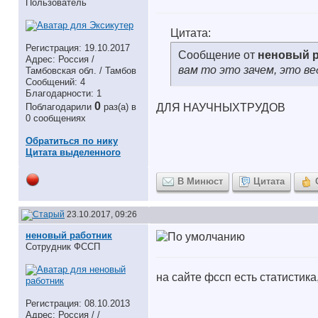
Пользователь
Цитата:
Регистрация: 19.10.2017
Сообщение от
неновый 
Адрес: Россия /
вам то это зачем, это 
Тамбовская обл. / Тамбов
Сообщений: 4
Благодарности: 1
0
Поблагодарили
раз(а) в
ДЛЯ НАУЧНЫХТРУДОВ
0 сообщениях
Обратиться по нику
Цитата выделенного
В Минюст
Цитата
23.10.2017, 09:26
неновый работник
Сотрудник ФССП
на сайте фссп есть статистика,
Регистрация: 08.10.2013
Адрес: Россия / /