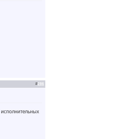
#
286
и исполнительных