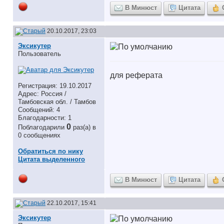
В Минюст
Цитата
20.10.2017, 23:03
Эксикутер
Пользователь
для реферата
Регистрация: 19.10.2017
Адрес: Россия /
Тамбовская обл. / Тамбов
Сообщений: 4
Благодарности: 1
0
Поблагодарили
раз(а) в
0 сообщениях
Обратиться по нику
Цитата выделенного
В Минюст
Цитата
22.10.2017, 15:41
Эксикутер