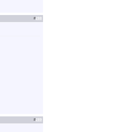
#
288
#
289