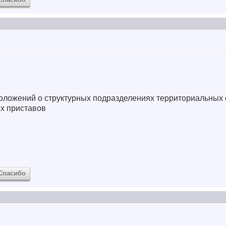
ложений о структурных подразделениях территориальных 
х приставов
Спасибо