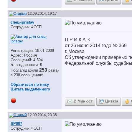
12.09.2014, 19:17
спец-ipristav
Сотрудник ФССП
П Р И К А З
от 26 июня 2014 года № 369
Регистрация: 18.01.2009
г. Москва
Адрес: Россия
Об утверждении примерных по
Сообщений: 4,594
Федеральной службы судебны
Благодарности: 9
253
Поблагодарили
раз(а)
в 238 сообщениях
Обратиться по нику
Цитата выделенного
В Минюст
Цитата
12.09.2014, 23:35
SP007
Сотрудник ФССП