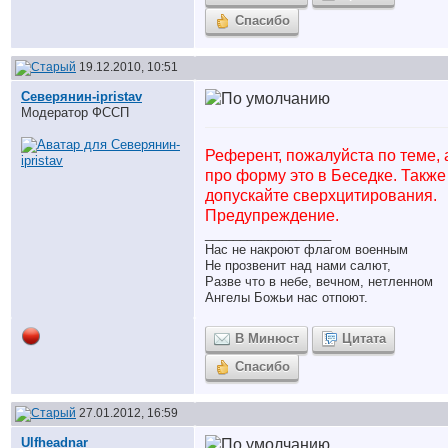
Спасибо
19.12.2010, 10:51
Северянин-ipristav
Модератор ФССП
Референт, пожалуйста по теме, 
про форму это в Беседке. Также
допускайте сверхцитирования.
Предупреждение.
__________________
Нас не накроют флагом военным
Не прозвенит над нами салют,
Разве что в небе, вечном, нетленном
Ангелы Божьи нас отпоют.
В Минюст
Цитата
Спасибо
27.01.2012, 16:59
Ulfheadnar