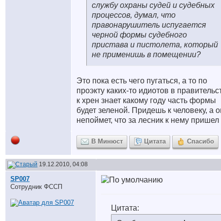
службу охраны судей и судебных
процессов, думал, что
правонарушитель испугается
черной формы судебного
пристава и пистолета, который
не применишь в помещении?
Это пока есть чего пугаться, а то по
проэкту каких-то идиотов в правительс
к хрен знает какому году часть формы
будет зеленой. Придешь к человеку, а о
непоймет, что за лесник к нему пришел
В Минюст
Цитата
Спасибо
19.12.2010, 04:08
SP007
Сотрудник ФССП
Цитата: