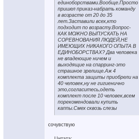
единоборствами.Вообще.Просто
пришел приказ-набрать команду
в возрасте от 20 до 35
лет.Заставили всех,кто
подходит по возрасту.Вопрос-
КАК МОЖНО ВЫПУСКАТЬ НА
СОРЕВНОВАНИЯ ЛЮДЕЙ,НЕ
ИМЕЮЩИХ НИКАКОГО ОПЫТА В
ЕДИНОБОРСТВАХ? Два человека
не владеющие ничем и
выходящие на спарринг-это
страшное зрелище.Аж 4
комплекта защиты приобрели на
40 человек,ну не гигиенично
это,согласитесь,одеть
комплект после 10 человек,всем
порекомендовали купить
каппы.Смех сквозь слезы
сочувствую
Цитата: