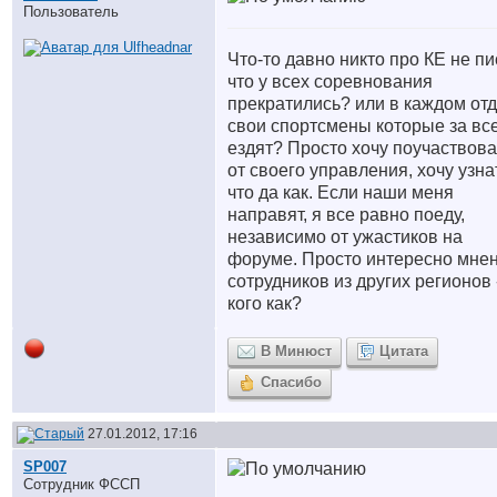
Пользователь
Что-то давно никто про КЕ не пи
что у всех соревнования
прекратились? или в каждом от
свои спортсмены которые за вс
ездят? Просто хочу поучаствова
от своего управления, хочу узна
что да как. Если наши меня
направят, я все равно поеду,
независимо от ужастиков на
форуме. Просто интересно мне
сотрудников из других регионов 
кого как?
В Минюст
Цитата
Спасибо
27.01.2012, 17:16
SP007
Сотрудник ФССП