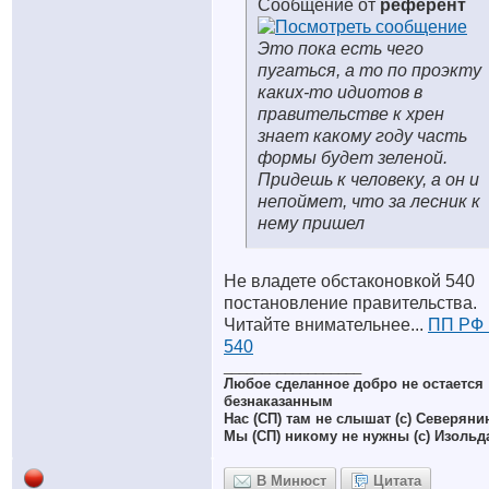
Сообщение от
референт
Это пока есть чего
пугаться, а то по проэкту
каких-то идиотов в
правительстве к хрен
знает какому году часть
формы будет зеленой.
Придешь к человеку, а он и
непоймет, что за лесник к
нему пришел
Не владете обстаконовкой 540
постановление правительства.
Читайте внимательнее...
ПП РФ
540
__________________
Любое сделанное добро не остается
безнаказанным
Нас (СП) там не слышат (с) Северяни
Мы (СП) никому не нужны (с) Изольд
В Минюст
Цитата