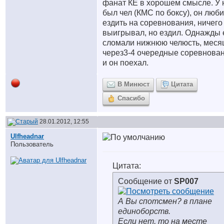
фанат КЕ в хорошем смысле. У 
был чел (КМС по боксу), он люб
ездить на соревнования, ничего
выигрывал, но ездил. Однажды 
сломали нижнюю челюсть, меся
через3-4 очередные соревнова
и он поехал.
В Минюст
Цитата
Спасибо
28.01.2012, 12:55
Ulfheadnar
Пользователь
Цитата:
Сообщение от
SP007
А Вы спотсмен? в плане
единоборств.
Если нет, то на месте