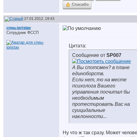
Спасибо
27.01.2012, 19:43
спец-ipristav
Сотрудник ФССП
Цитата:
Сообщение от
SP007
А Вы спотсмен? в плане
единоборств.
Если нет, то на месте
психолога Вашего
управления посчитал бы
необходимым
протестировать Вас на
суицидальные
наклонности...
Ну что ж так сразу. Может челов