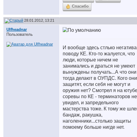
Спасибо
28.01.2012, 13:21
Ulfheadnar
Пользователь
И вообще здесь стлько негатива
поводу КЕ. Кто-то жалуется, что
люди, которые ничем не
занимались и драться не умеют
вынуждены получать...А что они
тогда делают в ОУПДС. Кого они
защитят, если себя не могут и
оружия нет? Cмотрел я на ютуб
соревы по КЕ - терминаторов не
увидел, и запредельного
мастерства тоже. К тому же шле
бандаж, ракушка,
наголенники...столько защиты
помоему больше нигде нет.