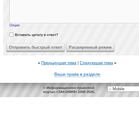
Опции
Вставить цитату в ответ?
«
Предыдущая тема
|
Следующая тема
»
Ваши права в разделе
© Информационно-правовой
портал «ЗАКОНИЯ» 2008-2026.