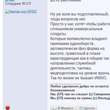
Сотрудник ФССП
Ну уж коли вы подготовленный,
тогда вопросов нет.
Просто у нас хотят чтобы работ
сплошняком универсальные
солдаты.
Которые великолепно владеют
приемами единоборств,
автоматически физ форма на
высоте, грамотный в плане
юриспруденции как в общем так
направлении служебной
деятельности, тактика,
медподготовка на уровне врача.
Так по жизни не бывает ИМХО.
__________________
Любое сделанное добро не остается
безнаказанным
Нас (СП) там не слышат (с) Северяни
Мы (СП) никому не нужны (с) Изольд
В Минюст
Цитата