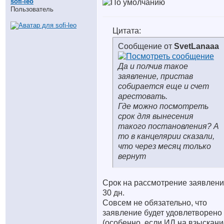
sofi-leo
Пользователь
Цитата:
Сообщение от
SvetLanaaa
Да и полчив такое
заявление, пристав
собирается еще и счет
арестовать.
Где можно посмотреть
срок для вынесения
такого постановления? А
то в канцелярии сказали,
что через месяц только
вернут
Срок на рассмотрение заявлен
30 дн.
Совсем не обязательно, что
заявление будет удовлетворено
(особенно, если ИЛ на взыскани