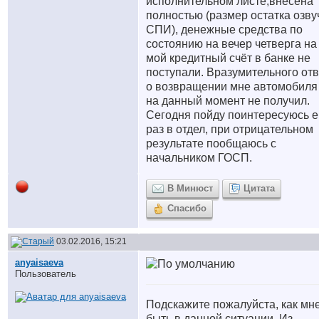
исполнительном листе,внесена
полностью (размер остатка озву
СПИ), денежные средства по
состоянию на вечер четверга на
мой кредитный счёт в банке не
поступали. Вразумительного отв
о возвращении мне автомобиля
на данный момент не получил.
Сегодня пойду поинтересуюсь 
раз в отдел, при отрицательном
результате пообщаюсь с
начальником ГОСП.
В Минюст
Цитата
Спасибо
03.02.2016, 15:21
anyaisaeva
Пользователь
Подскажите пожалуйста, как мн
быть в данной ситуации. Из