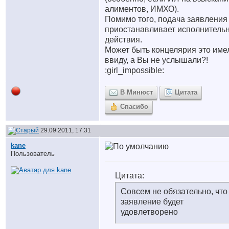
алиментов, ИМХО).
Помимо того, подача заявления
приостанавливает исполнитель
действия.
Может быть концелярия это име
ввиду, а Вы не услышали?!
:girl_impossible:
В Минюст
Цитата
Спасибо
29.09.2011, 17:31
kane
Пользователь
Цитата:
Совсем не обязательно, что
заявление будет
удовлетворено