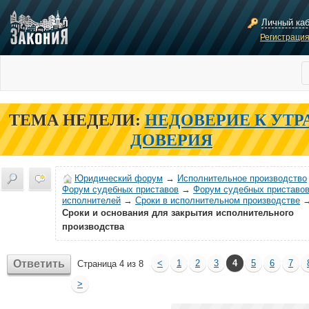
Личный ка
Регистраци
ТЕМА НЕДЕЛИ:
НЕДОВЕРИЕ К УТР
ДОВЕРИЯ
Юридический форум
→
Исполнительное производство
Форум судебных приставов
→
Форум судебных приставов
исполнителей
→
Сроки в исполнительном производстве
Сроки и основания для закрытия исполнительного
производства
Ответить
<
1
2
3
4
5
6
7
Страница 4 из 8
>