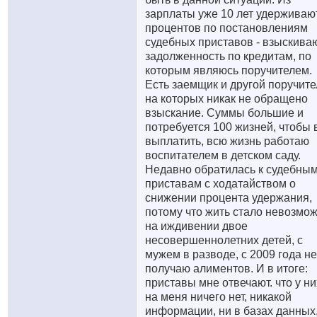
зарплаты уже 10 лет удерживаю
процентов по постановлениям
судебных приставов - взыскива
задолженность по кредитам, по
которым являюсь поручителем.
Есть заемщик и другой поручите
на которых никак не обращено
взыскание. Суммы большие и
потребуется 100 жизней, чтобы 
выплатить, всю жизнь работаю
воспитателем в детском саду.
Недавно обратилась к судебны
приставам с ходатайством о
снижении процента удержания,
потому что жить стало невозмож
на иждивении двое
несовершеннолетних детей, с
мужем в разводе, с 2009 года не
получаю алиментов. И в итоге:
приставы мне отвечают. что у ни
на меня ничего нет, никакой
информации, ни в базах данных,