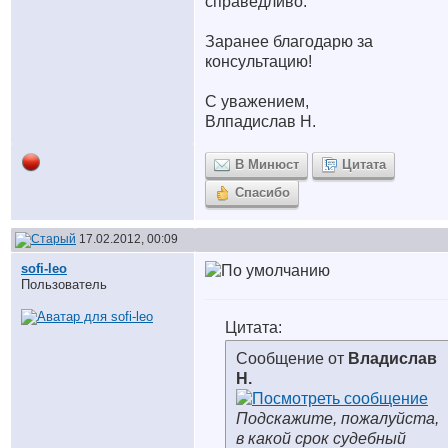
справедливо.
Заранее благодарю за
консультацию!
С уважением,
Влпадислав Н.
В Минюст
Цитата
Спасибо
17.02.2012, 00:09
sofi-leo
Пользователь
Цитата:
Сообщение от
Владислав
Н.
Подскажите, пожалуйста,
в какой срок судебный