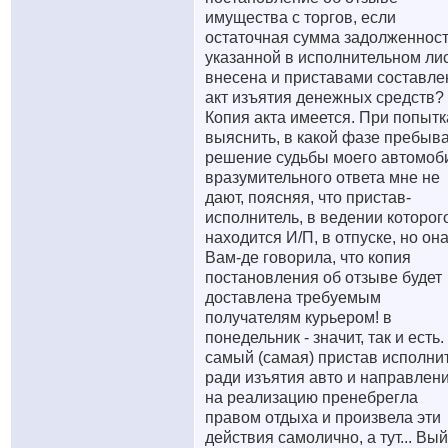
имущества с торгов, если
остаточная сумма задолженност
указанной в исполнительном лис
внесена и приставами составле
акт изъятия денежных средств?
Копия акта имеется. При попытк
выяснить, в какой фазе пребыв
решение судьбы моего автомоб
вразумительного ответа мне не
дают, поясняя, что пристав-
исполнитель, в ведении которог
находится И/П, в отпуске, но он
Вам-де говорила, что копия
постановления об отзыве будет
доставлена требуемым
получателям курьером! в
понедельник - значит, так и есть.
самый (самая) пристав исполни
ради изъятия авто и направлен
на реализацию пренебрегла
правом отдыха и произвела эти
действия самолично, а тут... Вы