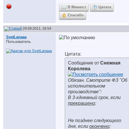
В Минюст
Цитата
Спасибо
29.09.2011, 16:54
SvetLanaaa
Пользователь
Цитата:
Сообщение от
Снежная
Королева
Обязан. Смотрите ФЗ "Об
исполнительном
производстве":
В 3-хдневный срок, если
прекращено
:
Не позднее следующего
дня, если
окончено
: