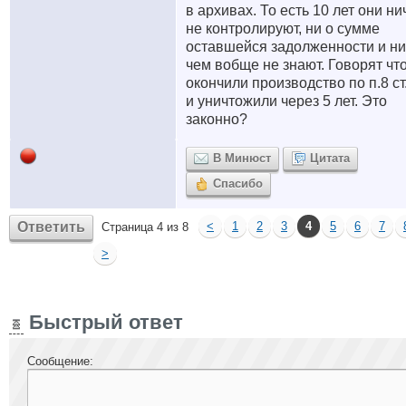
в архивах. То есть 10 лет они ни
не контролируют, ни о сумме
оставшейся задолженности и ни
чем вобще не знают. Говорят чт
окончили производство по п.8 ст
и уничтожили через 5 лет. Это
законно?
В Минюст
Цитата
Спасибо
Ответить
<
1
2
3
4
5
6
7
Страница 4 из 8
>
Быстрый ответ
Сообщение: