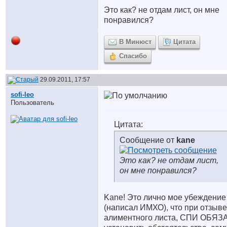
Это как? не отдам лист, он мне
понравился?
В Минюст
Цитата
Спасибо
29.09.2011, 17:57
sofi-leo
Пользователь
Цитата:
Сообщение от
kane
Это как? не отдам лист,
он мне понравился?
Kane! Это лично мое убеждение
(написал ИМХО), что при отзыве
алиментного листа, СПИ ОБЯЗ