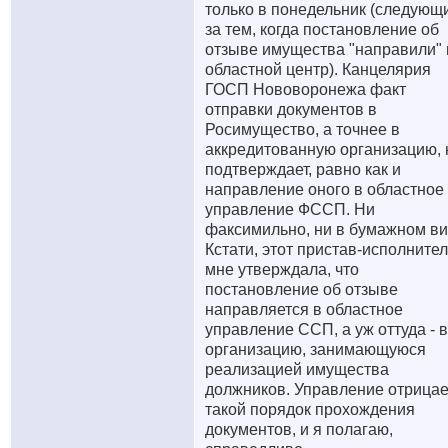
только в понедельник (следующ
за тем, когда постановление об
отзыве имущества "направили" 
областной центр). Канцелярия
ГОСП Нововоронежа факт
отправки документов в
Росимущество, а точнее в
аккредитованную организацию, 
подтверждает, равно как и
направление оного в областное
управление ФССП. Ни
факсимильно, ни в бумажном ви
Кстати, этот пристав-исполните
мне утверждала, что
постановление об отзыве
направляется в областное
управление ССП, а уж оттуда - в
организацию, занимающуюся
реализацией имущества
должников. Управление отрица
такой порядок прохождения
документов, и я полагаю,