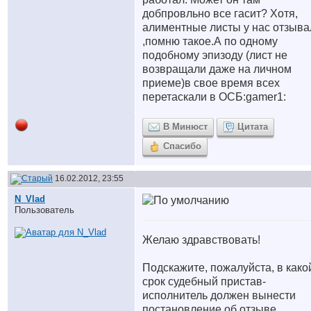
добпровльно все гасит? Хотя,
алиментные листы у нас отзыва
,помню такое.А по одному
подобному эпизоду (лист не
возвращали даже на личном
приеме)в свое время всех
перетаскали в ОСБ:gamer1:
В Минюст
Цитата
Спасибо
16.02.2012, 23:55
N_Vlad
Пользователь
Желаю здравствовать!
Подскажите, пожалуйста, в како
срок судебный пристав-
исполнитель должен вынести
постановление об отзыве