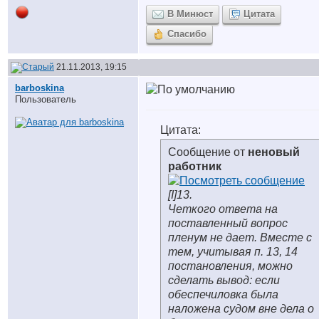
В Минюст
Цитата
Спасибо
21.11.2013, 19:15
barboskina
Пользователь
Цитата:
Сообщение от
неновый
работник
[I]13.
Четкого ответа на
поставленный вопрос
пленум не дает. Вместе с
тем, учитывая п. 13, 14
постановления, можно
сделать вывод: если
обеспечиловка была
наложена судом вне дела о