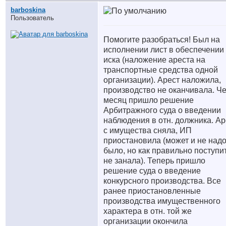
barboskina
Пользователь
Помогите разобраться! Был на
исполнении лист в обеспечении
иска (наложение ареста на
транспортные средства одной
организации). Арест наложила,
производство не оканчивала. Ч
месяц пришло решение
Арбитражного суда о введении
наблюдения в отн. должника. Ар
с имущества сняла, ИП
приостановила (может и не над
было, но как правильно поступи
не занала). Теперь пришло
решение суда о введение
конкурсного производства. Все
ранее приостановленные
производства имущественного
характера в отн. той же
организации окончила