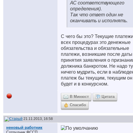
АС соответствующего
определения).
Так что ответ один не
оканчивать и исполнять.
С чего бы это? Текущие платежи
всех процедурах это денежные
обязательства и обязательные
платежи, возникшие после даты
принятия заявления о признани
должника банкротом. Не надо ту
ничего мудрить, если в наблюде
платеж бы текущим, текущим он
будет и в конкурсном.
В Минюст
Цитата
Спасибо
21.11.2013, 16:58
неновый работник
Сотрудник ФССП