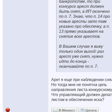
банкротстве, то при
конкурсе арест должен
быть снят, а ИП окончено
по п. 7. Знаю, что п. 14 про
новые аресты зато там
указано про обеспечку, а п.
13 прямо указывает на
снятие всех арестов.
В Вашем случае я вижу
только один выход: раз
арест уже снят, нужно
идти до конца -
оканчивайте по п. 7.
Арет я еще при наблюдении сня
Но тогда мне не понятна цель
направления листа конкурсному
Что управляющий должен делат
листом в обеспечении иска?
В Минюст
Цитата