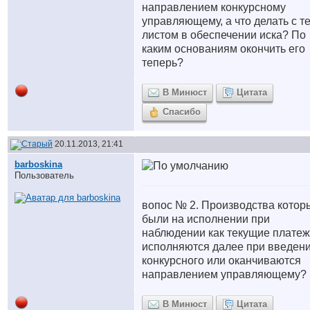
направлением конкурсному
управляющему, а что делать с т
листом в обеспечении иска? По
каким основаниям окончить его
теперь?
В Минюст
Цитата
Спасибо
20.11.2013, 21:41
barboskina
Пользователь
вопос № 2. Производства котор
были на исполнении при
наблюдении как текущие плате
исполняются далее при введен
конкурсного или оканчиваются
направлением управляющему?
В Минюст
Цитата