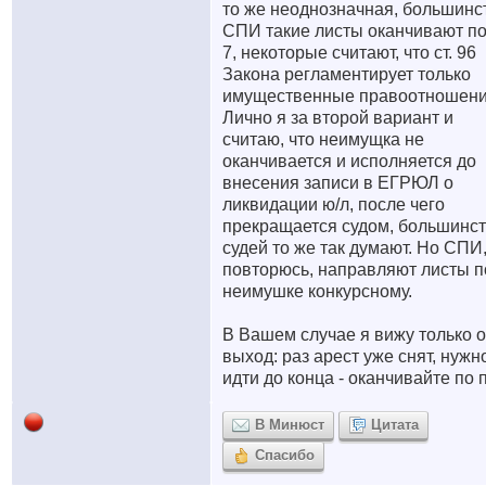
то же неоднозначная, большинс
СПИ такие листы оканчивают по
7, некоторые считают, что ст. 96
Закона регламентирует только
имущественные правоотношени
Лично я за второй вариант и
считаю, что неимущка не
оканчивается и исполняется до
внесения записи в ЕГРЮЛ о
ликвидации ю/л, после чего
прекращается судом, большинс
судей то же так думают. Но СПИ
повторюсь, направляют листы п
неимушке конкурсному.
В Вашем случае я вижу только 
выход: раз арест уже снят, нужн
идти до конца - оканчивайте по п
В Минюст
Цитата
Спасибо