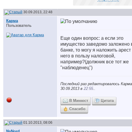
30.09.2013, 22:48
Карма
Пользователь
Еще один вопрос: а если это
имущество заведомо заложено 
банке, то могу я наложить арест
него в пользу налоговой,
например?(должник все тот же
"наблюденец")
Последний раз редактировалось Карма
30.09.2013 в
22:55
..
В Минюст
Цитата
Спасибо
01.10.2013, 08:06
NsNord