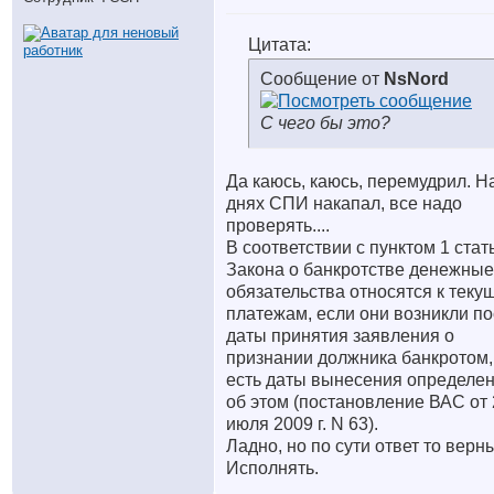
Цитата:
Сообщение от
NsNord
С чего бы это?
Да каюсь, каюсь, перемудрил. Н
днях СПИ накапал, все надо
проверять....
В соответствии с пунктом 1 стат
Закона о банкротстве денежные
обязательства относятся к теку
платежам, если они возникли п
даты принятия заявления о
признании должника банкротом,
есть даты вынесения определе
об этом (постановление ВАС от 
июля 2009 г. N 63).
Ладно, но по сути ответ то верн
Исполнять.