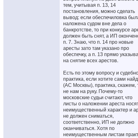
тем, учитывая п. 13, 14
постановления, можно сделать
вывод: если обеспечиловка был
наложена судом вне дела о
банкротстве, то при конкурсе ар
должен быть снят, а ИП окончен
п. 7. Знаю, что п. 14 про новые
аресты зато там указано про
обеспечку, а п. 13 прямо указыв
на снятие всех арестов.
Есть по этому вопросу и судебн
практика, если хотите сами най
(АС Москвы), практика, скажем, 
не нам на руку. Почему-то
московские судьи считают, что
листы о наложении ареста нося
неимущественный характер и а
не должен сниматься,
соответственно, ИП не должно
оканчиваться. Хотя по
неимущественным листам практ