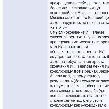
прекращение - себе дороже, те
более для прекращения тут
оснований нет. Если со стороны
Москвы смотреть, то Вы вообще
Закон нарушили, не признавать
же в этом.
Смысл - окончание ИП влечет
снижение остатка. Глупо, но зде
проверяющими можно поспорит
мол ИЛ о наложении
обеспечительного ареста - ИЛ
имущественного характера, ст. 
Закона требует снятия ареста,
окончания ИП и направления И
конкурсному, все в рамках Закон
А если по здравому смыслу
размышлять (без ссылок на зако
пленум), то арест в обеспечение
иска снимать не стоило бы(да
новые накладывать нельзя, но
старые снимать....), что стоит
конкурсному, как руководителю