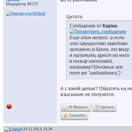
Модератор ФССП
Цитата:
Сообщение от
Карма
Еще один вопрос: а если
это имущество заведомо
заложено в банке, то могу
я наложить арест на него
в пользу налоговой,
например?(должник все
тот же "наблюденец")
А с какой целью? Обратить на н
взыскание не получится.
В Минюст
Цитата
Спасибо
20.11.2013, 21:36