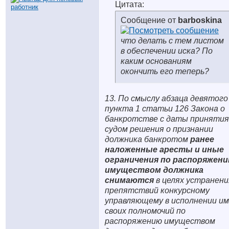
Цитата:
Сообщение от
barboskina
что делать с тем листом
в обеспечении иска? По
каким основаниям
окончить его теперь?
13. По смыслу абзаца девятого
пункта 1 статьи 126 Закона о
банкротстве с даты принятия
судом решения о признании
должника банкротом
ранее
наложенные аресты и иные
ограничения по распоряжен
имуществом должника
снимаются
в целях устранени
препятствий конкурсному
управляющему в исполнении им
своих полномочий по
распоряжению имуществом