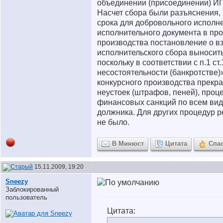
объединении (присоединении) ИП
Насчет сбора были разъяснения, 
срока для добровольного исполн
исполнительного документа в пр
производства постановление о в
исполнительского сбора выносить
поскольку в соответствии с п.1 ст
несостоятельности (банкротстве)
конкурсного производства прекр
неустоек (штрафов, пеней), проц
финансовых санкций по всем ви
должника. Для других процедур 
не было.
В Минюст
Цитата
Спа
15.11.2009, 19:20
Sneezy
Заблокированный
пользователь
Цитата: