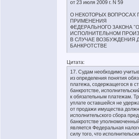
от 23 июля 2009 г. N 59
О НЕКОТОРЫХ ВОПРОСАХ 
ПРИМЕНЕНИЯ
ФЕДЕРАЛЬНОГО ЗАКОНА "
ИСПОЛНИТЕЛЬНОМ ПРОИЗ
В СЛУЧАЕ ВОЗБУЖДЕНИЯ 
БАНКРОТСТВЕ
Цитата:
17. Судам необходимо учитыв
из определения понятия обяз
платежа, содержащегося в ст
банкротстве, исполнительски
к обязательным платежам. Т
уплате оставшейся не удерж
от продажи имущества долж
исполнительского сбора пред
банкротстве уполномоченный
является Федеральная налог
силу того, что исполнительск