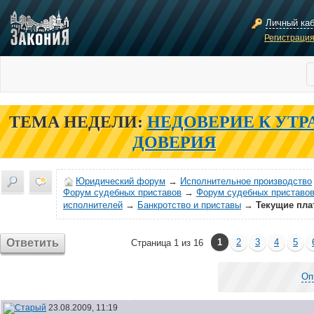
Личный ка
Регистраци
ТЕМА НЕДЕЛИ:
НЕДОВЕРИЕ К УТР
ДОВЕРИЯ
Юридический форум
→
Исполнительное производство
Форум судебных приставов
→
Форум судебных приставов
исполнителей
→
Банкротство и приставы
→
Текущие пла
Ответить
1
2
3
4
5
Страница 1 из 16
Оп
23.08.2009, 11:19