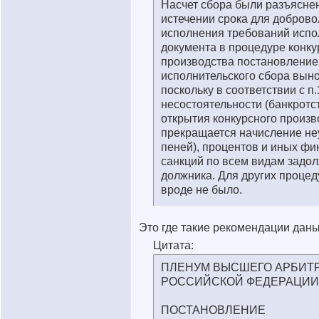
Насчет сбора были разъяснен
истечении срока для доброво
исполнения требований испо
документа в процедуре конку
производства постановление
исполнительского сбора выно
поскольку в соответствии с п.
несостоятельности (банкротс
открытия конкурсного произв
прекращается начисление не
пеней), процентов и иных ф
санкций по всем видам задо
должника. Для других проце
вроде не было.
Это где такие рекомендации дан
Цитата:
ПЛЕНУМ ВЫСШЕГО АРБИТ
РОССИЙСКОЙ ФЕДЕРАЦИИ
ПОСТАНОВЛЕНИЕ