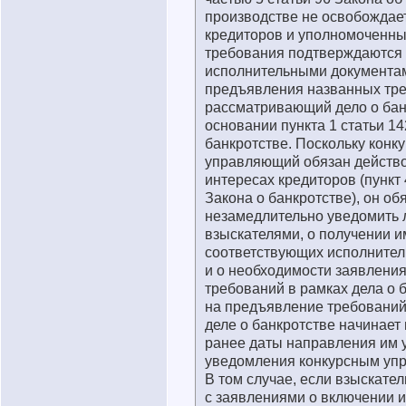
производстве не освобождае
кредиторов и уполномоченны
требования подтверждаются
исполнительными документам
предъявления названных тре
рассматривающий дело о бан
основании пункта 1 статьи 14
банкротстве. Поскольку конк
управляющий обязан действо
интересах кредиторов (пункт 
Закона о банкротстве), он об
незамедлительно уведомить 
взыскателями, о получении и
соответствующих исполнител
и о необходимости заявлени
требований в рамках дела о 
на предъявление требований
деле о банкротстве начинает
ранее даты направления им 
уведомления конкурсным уп
В том случае, если взыскате
с заявлениями о включении и