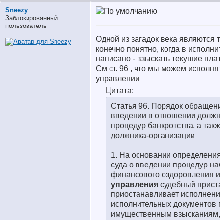
Sneezy
Заблокированный
пользователь
Одной из загадок века являются 
конечно понятно, когда в исполн
написано - взыскать текущие плат
См ст. 96 , что мы можем исполн
управлении
Цитата:
Статья 96. Порядок обращен
введении в отношении должн
процедур банкротства, а так
должника-организации
1. На основании определени
суда о введении процедур н
финансового оздоровления 
управления
судебный прист
приостанавливает исполнен
исполнительных документов 
имущественным взысканиям,