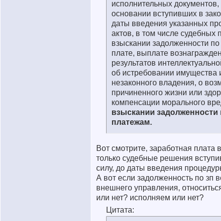
исполнительных документов,
основании вступивших в зако
даты введения указанных пр
актов, в том числе судебных 
взыскании задолженности по
плате, выплате вознагражде
результатов интеллектуально
об истребовании имущества 
незаконного владения, о воз
причиненного жизни или здо
компенсации морального вре
взыскании задолженности 
платежам.
Вот смотрите, заработная плата 
только судебные решения вступи
силу, до даты введения процедур
А вот если задолженность по зп в
внешнего управления, относитьс
или нет? исполняем или нет?
Цитата: