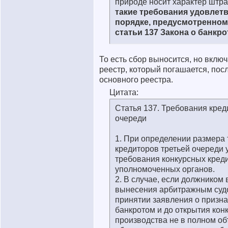
природе носит характер штр
такие требования удовлет
порядке, предусмотренном
статьи 137 Закона о банкро
То есть сбор выносится, но вклю
реестр, который погашается, пос
основного реестра.
Цитата:
Статья 137. Требования кред
очереди
1. При определении размера
кредиторов третьей очереди
требования конкурсных кред
уполномоченных органов.
2. В случае, если должником 
вынесения арбитражным суд
принятии заявления о призн
банкротом и до открытия кон
производства не в полном о