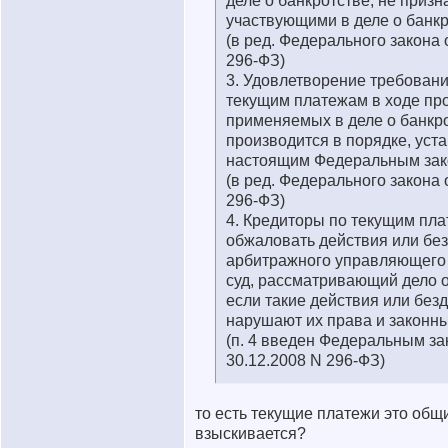
деле о банкротстве, не приз
участвующими в деле о банкр
(в ред. Федерального закона 
296-ФЗ)
3. Удовлетворение требовани
текущим платежам в ходе пр
применяемых в деле о банкро
производится в порядке, уст
настоящим Федеральным зак
(в ред. Федерального закона 
296-ФЗ)
4. Кредиторы по текущим пл
обжаловать действия или бе
арбитражного управляющего
суд, рассматривающий дело о
если такие действия или без
нарушают их права и законн
(п. 4 введен Федеральным за
30.12.2008 N 296-ФЗ)
то есть текущие платежи это общи
взыскивается?