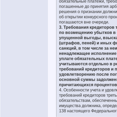
обязательные платежи, требо
погашенные до принятия ар
решения о признании должни
об открытии конкурсного про
погашаются вне очереди.
3. Требования кредиторов 
по возмещению убытков в
упущенной выгоды, взыск
(штрафов, пеней) и иных 
санкций, в том числе за н
ненадлежащее исполнение 
уплате обязательных плат
учитываются отдельно в р
требований кредиторов и 
удовлетворению после по
основной суммы задолжен
причитающихся процентов
4. Особенности учета и удов
требований кредиторов треть
обязательствам, обеспеченн
имущества должника, опреде
138 настоящего Федеральног