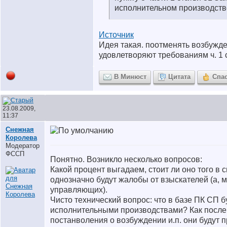
исполнительном производств
Источник
Идея такая. поотменять возбужде
удовлетворяют требованиям ч. 1 с
В Минюст
Цитата
Спа
23.08.2009,
11:37
Снежная
Королева
Модератор
ФССП
Понятно. Возникло несколько вопросов:
Какой процент выгадаем, стоит ли оно того в с
однозначно будут жалобы от взыскателей (а, м
управляющих).
Чисто технический вопрос: что в базе ПК СП б
исполнительными производствами? Как посл
постанволения о возбуждении и.п. они будут 