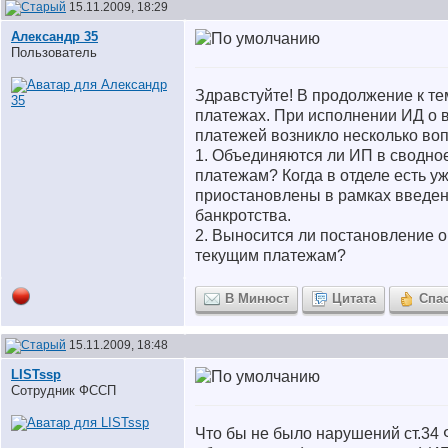
15.11.2009, 18:29
Александр 35
Пользователь
Здравстуйте! В продолжение к те
платежах. При исполнении ИД о 
платежей возникло несколько во
1. Объединяются ли ИП в сводно
платежам? Когда в отделе есть у
приостановлены в рамках введе
банкротства.
2. Выносится ли постановление 
текущим платежам?
В Минюст
Цитата
Спа
15.11.2009, 18:48
LISTssp
Сотрудник ФССП
Что бы не было нарушений ст.34