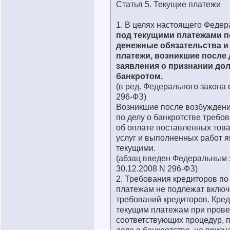
Статья 5. Текущие платежи
1. В целях настоящего Федер
под текущими платежами 
денежные обязательства и
платежи, возникшие после
заявления о признании до
банкротом.
(в ред. Федерального закона 
296-ФЗ)
Возникшие после возбуждени
по делу о банкротстве требо
об оплате поставленных това
услуг и выполненных работ 
текущими.
(абзац введен Федеральным 
30.12.2008 N 296-ФЗ)
2. Требования кредиторов по
платежам не подлежат включ
требований кредиторов. Кре
текущим платежам при пров
соответствующих процедур, 