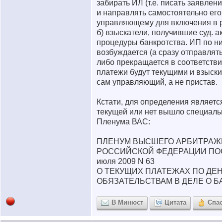
забирать ИЛ (т.е. писать заявле
и направлять самостоятельно ег
управляющему для включения в р
б) взыскатели, получившие суд. а
процедуры банкротства. ИП по н
возбуждается (а сразу отправлят
либо прекращается в соответствии
платежи будут текущими и взыски
сам управляющий, а не пристав.
Кстати, для определения являетс
текущей или нет вышло специал
Пленума ВАС:
ПЛЕНУМ ВЫСШЕГО АРБИТРАЖ
РОССИЙСКОЙ ФЕДЕРАЦИИ ПО
июля 2009 N 63
О ТЕКУЩИХ ПЛАТЕЖАХ ПО Д
ОБЯЗАТЕЛЬСТВАМ В ДЕЛЕ О 
В Минюст
Цитата
Спа