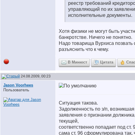
реестр требований кредиторо
управляющий по их заявлени
исполнительные документы.
Хотя физики не могут быть участ
банкротстве. Ничего не понятно.
Надо товарища Вурхиса позвать 
разъяснить что к чему.
В Минюст
Цитата
Спа
24.08.2009, 00:23
Jason Voorhees
Пользователь
Ситуация такова.
Задолженность по з/п, возникшая
заявления о признании должника
текущей,
соответственно попадает под ст.
сама ст. 96 сформулирована так, 