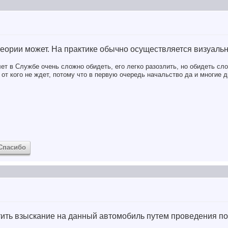
 теории может. На практике обычно осуществляется визуаль
ет в Службе очень сложно обидеть, его легко разозлить, но обидеть сло
от кого не ждет, потому что в первую очередь начальство да и многие д
Спасибо
атить взыскание на данный автомобиль путем проведения п