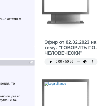
взыскателя о
Эфир от 02.02.2023 на
тему: "ГОВОРИТЬ ПО-
ЧЕЛОВЕЧЕСКИ"
#
43
ения, те
жно он уже ко
ругие не так