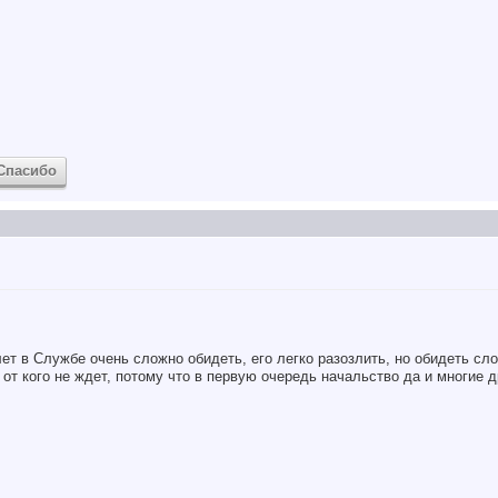
Спасибо
ет в Службе очень сложно обидеть, его легко разозлить, но обидеть сло
от кого не ждет, потому что в первую очередь начальство да и многие д