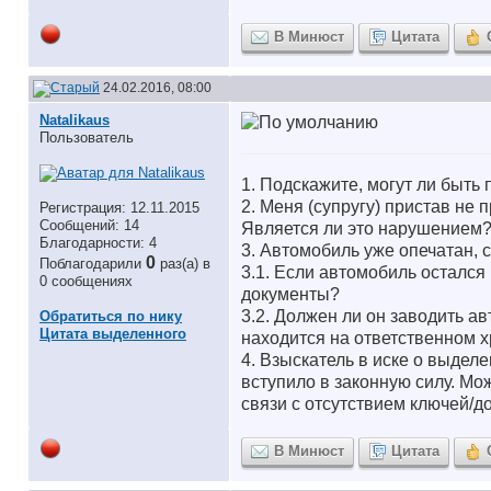
В Минюст
Цитата
24.02.2016, 08:00
Natalikaus
Пользователь
1. Подскажите, могут ли быть
2. Меня (супругу) пристав не 
Регистрация: 12.11.2015
Сообщений: 14
Является ли это нарушением
Благодарности: 4
3. Автомобиль уже опечатан, 
0
Поблагодарили
раз(а) в
3.1. Если автомобиль остался 
0 сообщениях
документы?
3.2. Должен ли он заводить а
Обратиться по нику
Цитата выделенного
находится на ответственном х
4. Взыскатель в иске о выдел
вступило в законную силу. Мо
связи с отсутствием ключей/до
В Минюст
Цитата