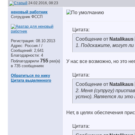
24.02.2016, 08:23
неновый работник
Сотрудник ФССП
Цитата:
Сообщение от
Natalikaus
Регистрация: 08.10.2013
1. Подскажите, могут л
Адрес: Россия / /
Сообщений: 2,641
Благодарности: 4
755
Поблагодарили
раз(а)
У нас все возможно, но это н
в 735 сообщениях
Цитата:
Обратиться по нику
Цитата выделенного
Сообщение от
Natalikaus
2. Меня (супругу) приста
устно). Является ли это
Нет, в целях обеспечения при
Цитата: