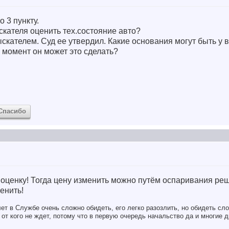
о 3 пункту.
скателя оценить тех.состояние авто?
скателем. Суд ее утвердил. Какие основания могут быть у 
 момент он может это сделать?
Спасибо
л оценку! Тогда цену изменить можно путём оспаривания реш
енить!
ет в Службе очень сложно обидеть, его легко разозлить, но обидеть сло
от кого не ждет, потому что в первую очередь начальство да и многие д