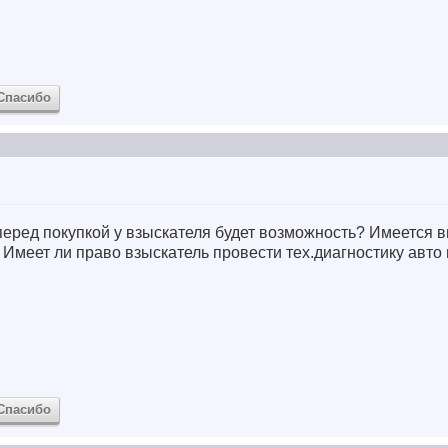
Спасибо
перед покупкой у взыскателя будет возможность? Имеется в
? Имеет ли право взыскатель провести тех.диагностику авт
Спасибо