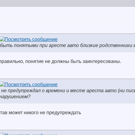
и быть понятыми при аресте авто близкие родственники
еправильно, понятие не должны быть заинтересованы.
в не предупреждал о времени и месте ареста авто (ни пис
 нарушением?
став может никого не предупреждать