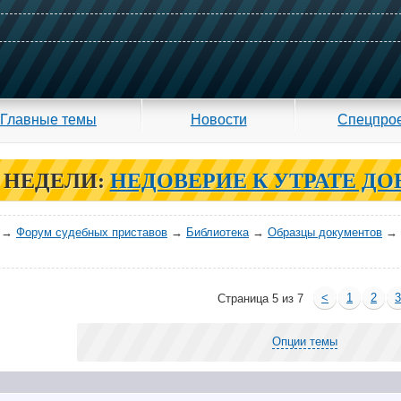
Главные темы
Новости
Спецпро
 НЕДЕЛИ:
НЕДОВЕРИЕ К УТРАТЕ ДО
→
Форум судебных приставов
→
Библиотека
→
Образцы документов
→
<
1
2
Страница 5 из 7
Опции темы