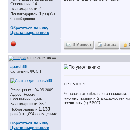
Сообщений: 14
Благодарности: 4
0
Поблагодарили
раз(а) в
0 сообщениях
Обратиться по нику
Цитата выделенного
В Минюст
Цитата
01.12.2015, 08:44
aparch86
Сотрудник ФССП
не сможет
__________________
Регистрация: 04.03.2009
Человека отработавшего несколько л
Адрес: Россия
многому привык и благодарностей ни 
Сообщений: 5,446
воспитаны (с) SP007.
Благодарности: 352
1,130
Поблагодарили
раз(а) в 1,094 сообщениях
Обратиться по нику
Цитата выделенного