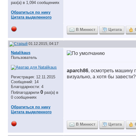
раз(а) в 1,094 сообщениях
Обратиться по нику
Цитата выделенного
В Минюст
Цитата
01.12.2015, 04:17
Natalikaus
Пользователь
aparch86
, осмотреть машину 
визуально, а хотя бы завести
Регистрация: 12.11.2015
Сообщений: 14
Благодарности: 4
0
Поблагодарили
раз(а) в
0 сообщениях
Обратиться по нику
Цитата выделенного
В Минюст
Цитата