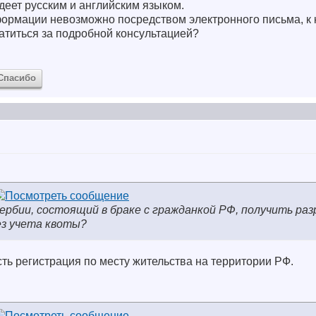
деет русским и английским языком.
формации невозможно посредством электронного письма, к 
титься за подробной консультацией?
Спасибо
ербии, состоящий в браке с гражданкой РФ, получить ра
ез учета квоты?
сть регистрация по месту жительства на территории РФ.