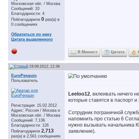
Московская обл. / Москва
Сообщений: 10
Благодарности: 4
0
Поблагодарили
раз(а) в
0 сообщениях
Обратиться по нику
Цитата выделенного
В Минюст
Цитата
19.09.2012, 12:36
EuroPenguin
Пользователь
Leeloo12
, вклеивать ничего н
которые ставятся в паспорт и
Регистрация: 15.02.2012
Адрес: Россия / Москва и
Сотрудник пограничной служб
Московская обл. / Москва
напомнить про статью 6 Согла
Сообщений: 7,136
нужно вызывать начальника КП
Благодарности: 126
2,713
заявление).
Поблагодарили
раз(а) в 2,561 сообщениях