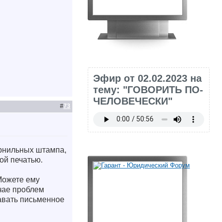
Эфир от 02.02.2023 на
тему: "ГОВОРИТЬ ПО-
ЧЕЛОВЕЧЕСКИ"
#
73
чернильных штампа,
ой печатью.
Можете ему
учае проблем
давать письменное