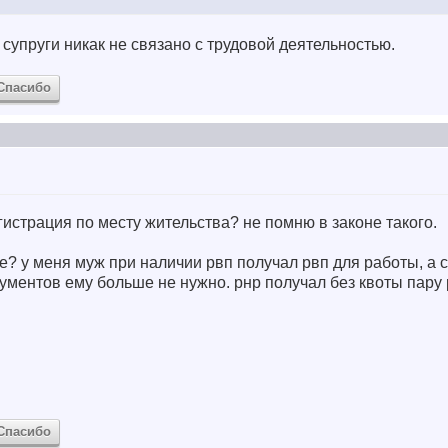
супруги никак не связано с трудовой деятельностью.
Спасибо
егистрация по месту жительства? не помню в законе такого.
вое? у меня муж при наличии рвп получал рвп для работы, а
кументов ему больше не нужно. рнр получал без квоты пару 
Спасибо