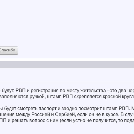
Спасибо
е будут. РВП и регистрация по месту жительства - это два 
 заполняются ручкой, штамп РВП скрепляется красной кругл
ы будет смотреть паспорт и заодно посмотрит штамп РВП. 
шения между Россией и Сербией, если он не в курсе. В сл
П и решать вопрос с ним (если устно не получится, то по