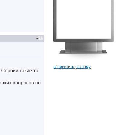
#
74
разместить рекламу
 Сербии такие-то
каких вопросов по