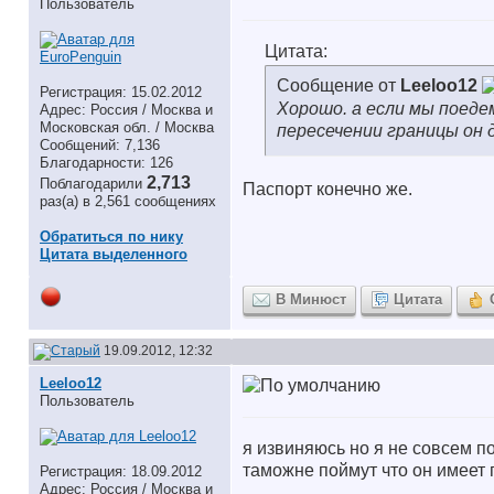
Пользователь
Цитата:
Сообщение от
Leeloo12
Регистрация: 15.02.2012
Хорошо. а если мы поедем
Адрес: Россия / Москва и
Московская обл. / Москва
пересечении границы он 
Сообщений: 7,136
Благодарности: 126
2,713
Поблагодарили
Паспорт конечно же.
раз(а) в 2,561 сообщениях
Обратиться по нику
Цитата выделенного
В Минюст
Цитата
19.09.2012, 12:32
Leeloo12
Пользователь
я извиняюсь но я не совсем по
таможне поймут что он имеет 
Регистрация: 18.09.2012
Адрес: Россия / Москва и