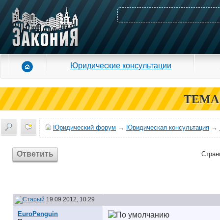
Юридические консультации
ТЕМА
Юридический форум
→
Юридическая консультация
→
Ответить
Стран
19.09.2012, 10:29
EuroPenguin