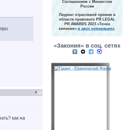
Соглашением с Минюстом
России
Лауреат отраслевой премии в
области правового PR LEGAL
PR AWARDS 2023 «Точка
 при
кипения»
в двух номинациях
.
«Закония» в соц. сетях
#
72
ать? как на