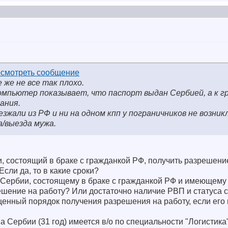
 же не все так плохо.
компьютер показывает, что паспорт выдан Сербией, а к 
ания.
зжали из РФ и ни на одном кпп у пограничников не возник
а/выезда мужа.
и, состоящий в браке с гражданкой РФ, получить разрешен
сли да, то в какие сроки?
 Сербии, состоящему в браке с гражданкой РФ и имеющему
шение на работу? Или достаточно наличие РВП и статуса с
енный порядок получения разрешения на работу, если его 
 Сербии (31 год) имеется в/о по специальности "Логистика