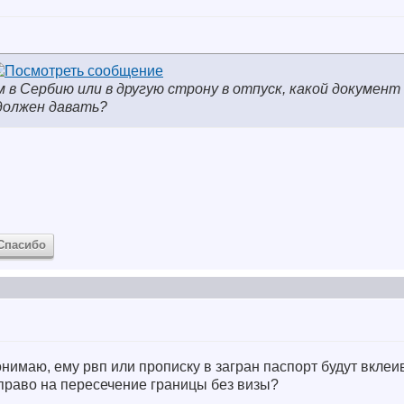
 в Сербию или в другую строну в отпуск, какой документ
должен давать?
Спасибо
нимаю, ему рвп или прописку в загран паспорт будут вклеив
право на пересечение границы без визы?