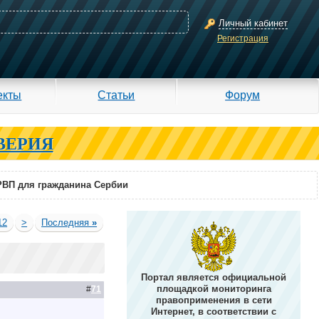
Личный кабинет
Регистрация
екты
Статьи
Форум
ВЕРИЯ
РВП для гражданина Сербии
12
>
Последняя
»
Портал является официальной
площадкой мониторинга
#
71
правоприменения в сети
Интернет, в соответствии с