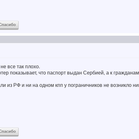
Спасибо
не все так плохо.
ютер показывает, что паспорт выдан Сербией, а к гражданам
и из РФ и ни на одном кпп у пограничников не возникло ни
Спасибо