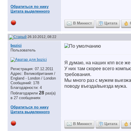
Обратиться по нику
Цитата выделенного
В Минюст
Цитата
26.10.2012, 08:22
bozici
Пользователь
Я думаю, на наших кпп все же 
У них там скорее всего компь
Регистрация: 07.12.2011
Адрес: Великобритания /
требования.
England - London / London
Мы много раз с мужем выезжал
Сообщений: 178
поводу въезда/выезда мужа.
Благодарности: 4
28
Поблагодарили
раз(а)
в 27 сообщениях
Обратиться по нику
Цитата выделенного
В Минюст
Цитата