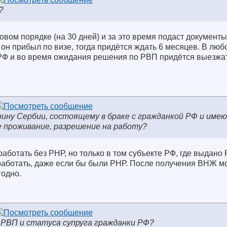
?
овом порядке (на 30 дней) и за это время подаст документы
 он прибыл по визе, тогда придётся ждать 6 месяцев. В люб
РФ и во время ожидания решения по РВП придётся выезжат
нину Сербии, состоящему в браке с гражданкой РФ и име
 проживание, разрешение на работу?
аботать без РНР, но только в том субъекте РФ, где выдано 
работать, даже если бы были РНР. После получения ВНЖ м
годно.
 РВП и статуса супруга гражданки РФ?