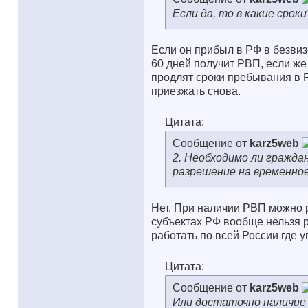
Если да, то в какие сроки
Если он прибыл в РФ в безвиз
60 дней получит РВП, если же
продлят сроки пребывания в 
приезжать снова.
Цитата:
Сообщение от
karz5web
2. Необходимо ли гражда
разрешение на временное
Нет. При наличии РВП можно р
субъектах РФ вообще нельзя 
работать по всей России где у
Цитата:
Сообщение от
karz5web
Или достаточно наличие