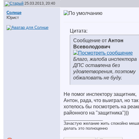
25.03.2013, 20:40
Солнце
Юрист
Цитата:
Сообщение от
Антон
Всеволодович
Благо, жалоба инспектора
ДПС оставлена без
удовлетворения, поэтому
обжаловать не буду.
Не помог инспектору защитник
,
Антон, рада, что выиграл, но так
хотелось бы посмотреть на реа
районного на "защитника")))
__________________
Зачастую желание жить спокойно меш
делать это полноценно