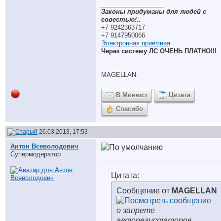
__________________
Законы придуманы для людей с
совестью!..
+7 9242363717
+7 9147950066
Электронная приёмная
Через систему ЛС ОЧЕНЬ ПЛАТНО!!!
MAGELLAN.
В Минюст
Цитата
Спасибо
26.03.2013, 17:53
Антон Всеволодович
Супермодератор
Цитата:
Сообщение от
MAGELLAN
о запрете
авторегистаторов