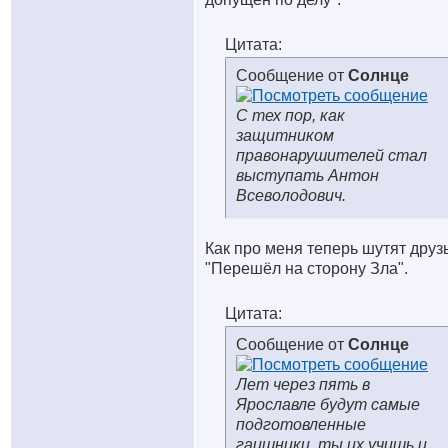
Цитата:
Сообщение от
Солнце
С тех пор, как
защитником
правонарушителей стал
выступать Антон
Всеволодович.
Как про меня теперь шутят друз
"Перешёл на сторону Зла".
Цитата:
Сообщение от
Солнце
Лет через пять в
Ярославле будут самые
подготовленные
гаишники, ты их учишь и