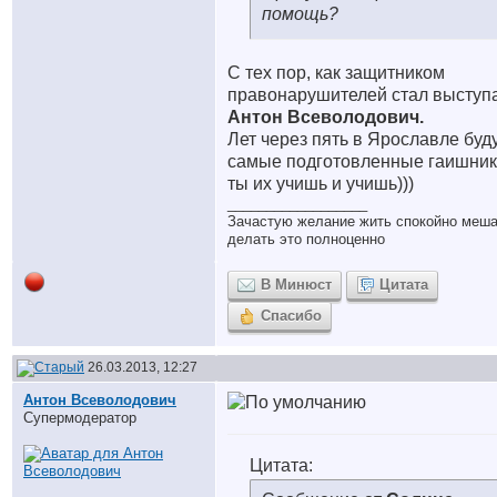
помощь?
С тех пор, как защитником
правонарушителей стал выступ
Антон Всеволодович.
Лет через пять в Ярославле буд
самые подготовленные гаишник
ты их учишь и учишь)))
__________________
Зачастую желание жить спокойно меш
делать это полноценно
В Минюст
Цитата
Спасибо
26.03.2013, 12:27
Антон Всеволодович
Супермодератор
Цитата: