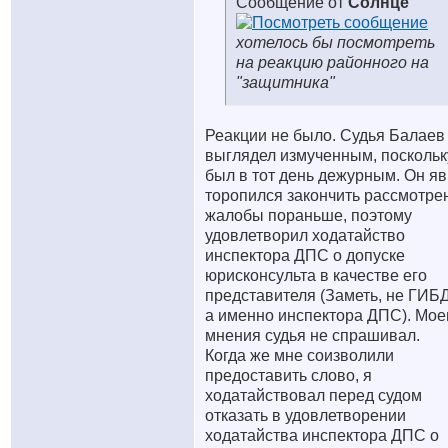
Сообщение от
Солнце
хотелось бы посмотреть
на реакцию районного на
"защитника"
Реакции не было. Судья Балаев
выглядел измученным, поскольк
был в тот день дежурным. Он я
торопился закончить рассмотре
жалобы пораньше, поэтому
удовлетворил ходатайство
инспектора ДПС о допуске
юрисконсульта в качестве его
представителя (Заметь, не ГИБ
а именно инспектора ДПС). Мое
мнения судья не спрашивал.
Когда же мне соизволили
предоставить слово, я
ходатайствовал перед судом
отказать в удовлетворении
ходатайства инспектора ДПС о