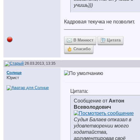
учишь)))
Кадровая текучка не позволит.
__________________
В Минюст
Цитата
Спасибо
26.03.2013, 13:35
Солнце
Юрист
Цитата:
Сообщение от
Антон
Всеволодович
Судья Балаев отказал в
удовлетворении моего
ходатайства,
аргументировав своё