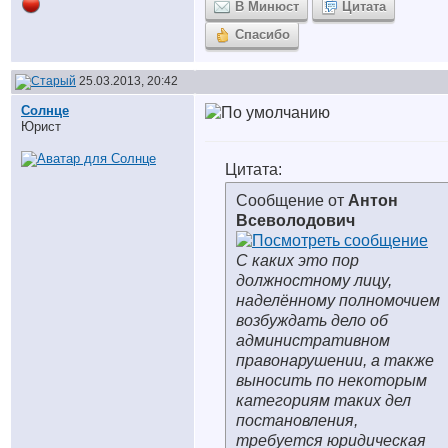
В Минюст
Цитата
Спасибо
25.03.2013, 20:42
Солнце
Юрист
Цитата:
Сообщение от
Антон
Всеволодович
С каких это пор
должностному лицу,
наделённому полномочием
возбуждать дело об
административном
правонарушении, а также
выносить по некоторым
категориям таких дел
постановления,
требуется юридическая