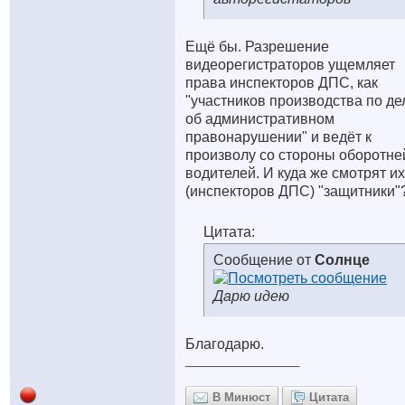
Ещё бы. Разрешение
видеорегистраторов ущемляет
права инспекторов ДПС, как
"участников производства по де
об административном
правонарушении" и ведёт к
произволу со стороны оборотне
водителей. И куда же смотрят их
(инспекторов ДПС) "защитники"?
Цитата:
Сообщение от
Солнце
Дарю идею
Благодарю.
__________________
В Минюст
Цитата