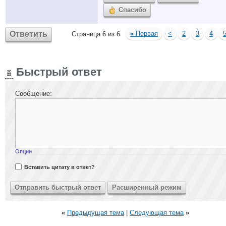
Спасибо
Ответить
«
Первая
<
2
3
4
Страница 6 из 6
Быстрый ответ
Сообщение:
Опции
Вставить цитату в ответ?
«
Предыдущая тема
|
Следующая тема
»