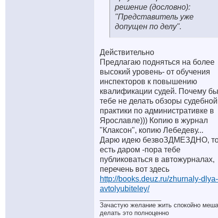
решение (дословно):
"Представитель уже
допущен по делу".
Действительно
Предлагаю подняться на более
высокий уровень- от обучения
инспекторов к повышению
квалификации судей. Почему б
тебе не делать обзоры судебной
практики по административке в
Ярославле))) Копию в журнал
"Клаксон", копию Лебедеву...
Дарю идею безвоЗДМЕЗДНО, т
есть даром -пора тебе
публиковаться в автожурналах,
перечень вот здесь
http://books.deuz.ru/zhurnaly-dlya-
avtolyubiteley/
__________________
Зачастую желание жить спокойно меш
делать это полноценно