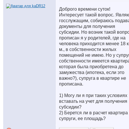
Доброго времени суток!
Интересует такой вопрос. Явля
госслужащим, собираюсь подав
документы для получения
субсидии. Но возник такой вопро
прописан я у родителей, где на
человека приходится менее 18 к
м., в собственности жилых
помещений не имею. Но у супру
собственности имеется квартира
которая была приобретена до
замужества (ипотека, если это
важно?), супруга в квартире не
прописана.
1) Могу ли я при таких условиях
вставать на учет для получения
субсидии?
2) Берется ли в расчет квартира
супруги, ее площадь?