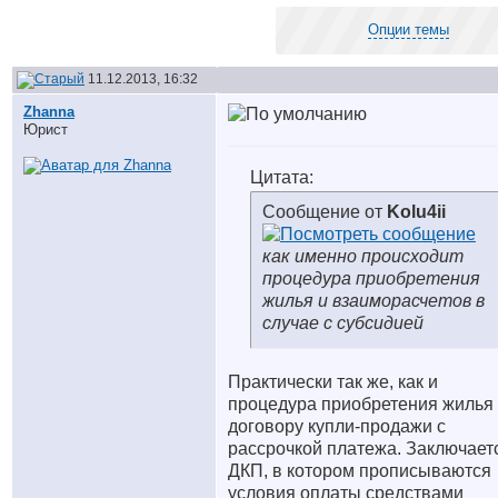
Опции темы
11.12.2013, 16:32
Zhanna
Юрист
Цитата:
Сообщение от
Kolu4ii
как именно происходит
процедура приобретения
жилья и взаиморасчетов в
случае с субсидией
Практически так же, как и
процедура приобретения жилья
договору купли-продажи с
рассрочкой платежа. Заключает
ДКП, в котором прописываются
условия оплаты средствами