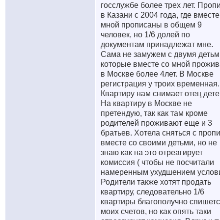
госслужбе более трех лет. Проп
в Казани с 2004 года, где вместе
мной прописаны в общем 9
человек, но 1/6 долей по
документам принадлежат мне.
Сама не замужем с двумя детьм
которые вместе со мной прожи
в Москве более 4лет. В Москве
регистрация у троих временная.
Квартиру нам снимает отец дете
На квартиру в Москве не
претендую, так как там кроме
родителей проживают еще и 3
братьев. Хотела сняться с проп
вместе со своими детьми, но не
знаю как на это отреагирует
комиссия ( чтобы не посчитали
намеренным ухудшением услов
Родители также хотят продать
квартиру, следовательно 1/6
квартиры благополучно спишетс
моих счетов, но как опять таки