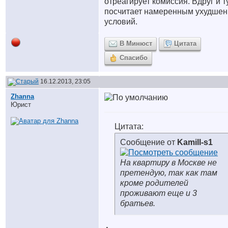
отреагирует комиссия. Вдруг и т
посчитает намеренным ухудше
условий.
В Минюст
Цитата
Спасибо
16.12.2013, 23:05
Zhanna
Юрист
Цитата:
Сообщение от
Kamill-s1
На квартиру в Москве не
претендую, так как там
кроме родителей
проживают еще и 3
братьев.