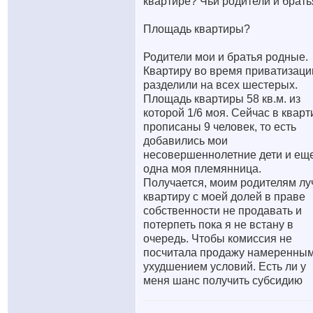
квартире? Чьи родители и брать
Площадь квартиры?
Родители мои и братья родные.
Квартиру во время приватизаци
разделили на всех шестерых.
Площадь квартиры 58 кв.м. из
которой 1/6 моя. Сейчас в кварт
прописаны 9 человек, то есть
добавились мои
несовершеннолетние дети и ещ
одна моя племянница.
Получается, моим родителям л
квартиру с моей долей в праве
собственности не продавать и
потерпеть пока я не встану в
очередь. Чтобы комиссия не
посчитала продажу намеренны
ухудшением условий. Есть ли у
меня шанс получить субсидию