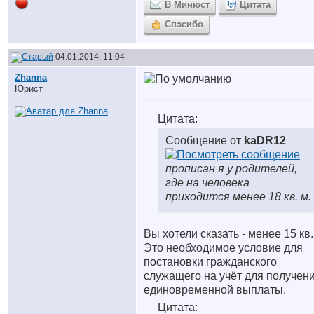
В Минюст
Цитата
Спасибо
04.01.2014, 11:04
Zhanna
Юрист
Цитата:
Сообщение от
kaDR12
прописан я у родителей,
где на человека
приходится менее 18 кв. м.
Вы хотели сказать - менее 15 кв
Это необходимое условие для
постановки гражданского
служащего на учёт для получен
единовременной выплаты.
Цитата: