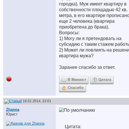
городка). Муж имеет квартиру в
собственности площадью 42 кв.
метра, в его квартире прописан
еще 2 человека (квартира
приобретена до брака).
Вопросы:
1) Могу ли я претендовать на
субсидию с таким стажем работ
2) Может ли повлиять на решен
квартира мужа?
Заранее спасибо за ответ.
В Минюст
Цитата
Спасибо
16.01.2014, 22:01
Zhanna
Юрист
Цитата: