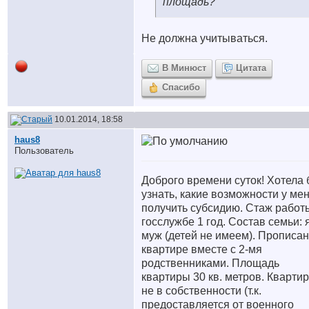
площадь?
Не должна учитываться.
В Минюст
Цитата
Спасибо
10.01.2014, 18:58
haus8
Пользователь
Доброго времени суток! Хотела
узнать, какие возможности у ме
получить субсидию. Стаж работ
госслужбе 1 год. Состав семьи: 
муж (детей не имеем). Прописан
квартире вместе с 2-мя
родственниками. Площадь
квартиры 30 кв. метров. Кварти
не в собственности (т.к.
предоставляется от военного