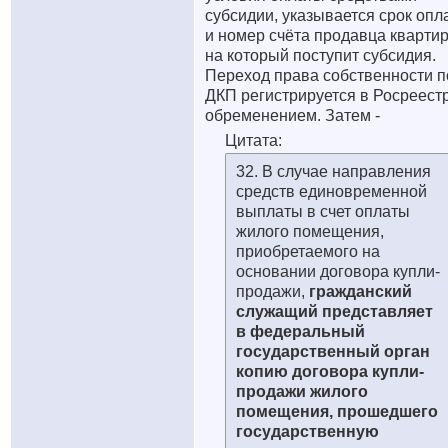
субсидии, указывается срок опл
и номер счёта продавца кварти
на который поступит субсидия.
Переход права собственности п
ДКП регистрируется в Росреестр
обременением. Затем -
Цитата:
32. В случае направления
средств единовременной
выплаты в счет оплаты
жилого помещения,
приобретаемого на
основании договора купли-
продажи,
гражданский
служащий представляет
в федеральный
государственный орган
копию договора купли-
продажи жилого
помещения, прошедшего
государственную