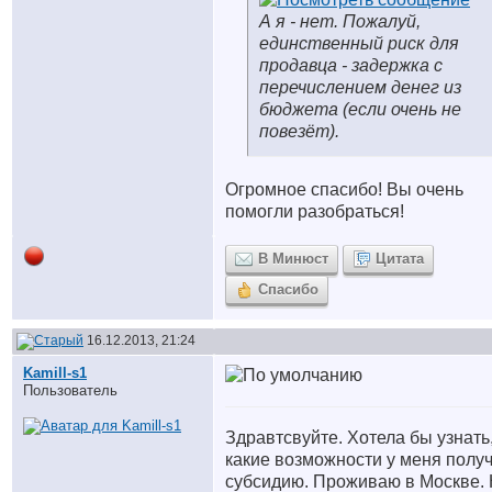
А я - нет. Пожалуй,
единственный риск для
продавца - задержка с
перечислением денег из
бюджета (если очень не
повезёт).
Огромное спасибо! Вы очень
помогли разобраться!
В Минюст
Цитата
Спасибо
16.12.2013, 21:24
Kamill-s1
Пользователь
Здравтсвуйте. Хотела бы узнать
какие возможности у меня полу
субсидию. Проживаю в Москве.