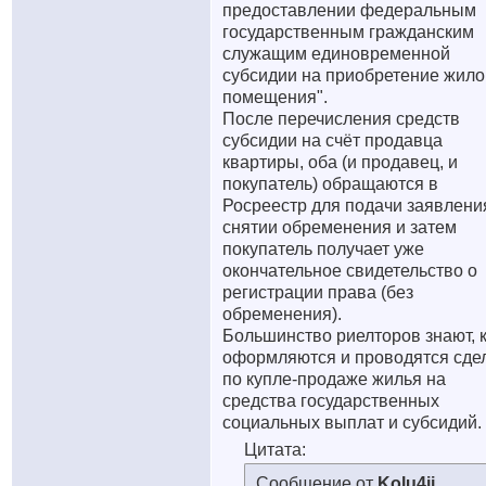
предоставлении федеральным
государственным гражданским
служащим единовременной
субсидии на приобретение жило
помещения".
После перечисления средств
субсидии на счёт продавца
квартиры, оба (и продавец, и
покупатель) обращаются в
Росреестр для подачи заявлени
снятии обременения и затем
покупатель получает уже
окончательное свидетельство о
регистрации права (без
обременения).
Большинство риелторов знают, 
оформляются и проводятся сде
по купле-продаже жилья на
средства государственных
социальных выплат и субсидий.
Цитата:
Сообщение от
Kolu4ii