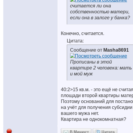
считается ли она
собственностью матери,
если она в залоге у банка?
Конечно, считается.
Цитата:
Сообщение от
Masha8691
Прописаны в этой
квартире 2 человека: мать
и мой муж
40:2>15 кв.м. - это ещё не счита
площади второй квартиры мате
Поэтому оснований для постано
на учёт для получения субсидии
вашего мужа нет.
Квартира не однокомнатная?
В Минюст
Цитата