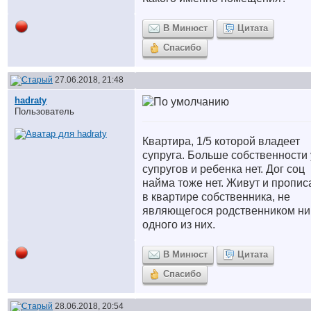
В Минюст
Цитата
Спасибо
27.06.2018, 21:48
hadraty
Пользователь
Квартира, 1/5 которой владеет
супруга. Больше собственности 
супругов и ребенка нет. Дог соц
найма тоже нет. Живут и пропи
в квартире собственника, не
являющегося родственником ни
одного из них.
В Минюст
Цитата
Спасибо
28.06.2018, 20:54