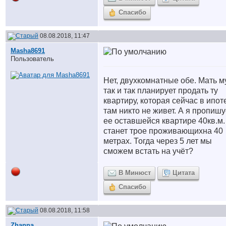
Спасибо
08.08.2018, 11:47
Masha8691
Пользователь
Нет, двухкомнатные обе. Мать 
так и так планирует продать ту
квартиру, которая сейчас в ипот
там никто не живет. А я пропишу
ее оставшейся квартире 40кв.м.
станет трое проживающихна 40
метрах. Тогда через 5 лет мы
сможем встать на учёт?
В Минюст
Цитата
Спасибо
08.08.2018, 11:58
Zhanna