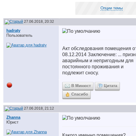
Опции темы
27.06.2018, 20:32
hadraty
Пользователь
Акт обследования помещения о
08.12.2014 Заключение: ... приз
аварийным и непригодным для
постоянного проживания и
подлежит сносу.
В Минюст
Цитата
Спасибо
27.06.2018, 21:12
Zhanna
Юрист
Какого именно помещения?