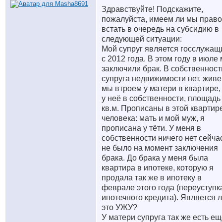
Здравствуйте! Подскажите,
пожалуйста, имеем ли мы право
встать в очередь на субсидию в
следующей ситуации:
Мой супруг является госслужа
с 2012 года. В этом году в июле
заключили брак. В собственност
супруга недвижимости нет, жив
мы втроем у матери в квартире,
у неё в собственности, площадь 
кв.м. Прописаны в этой квартир
человека: мать и мой муж, я
прописана у тёти. У меня в
собственности ничего нет сейча
не было на момент заключения
брака. До брака у меня была
квартира в ипотеке, которую я
продала так же в ипотеку в
феврале этого года (переуступк
ипотечного кредита). Является 
это УЖУ?
У матери супруга так же есть е