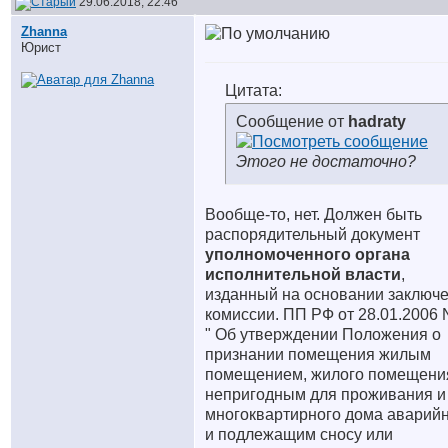
29.06.2018, 22:46
Zhanna
Юрист
Цитата:
Сообщение от
hadraty
Этого не достаточно?
Вообще-то, нет. Должен быть
распорядительный документ
уполномоченного органа
исполнительной власти
,
изданный на основании заключ
комиссии. ПП РФ от 28.01.2006 
" Об утверждении Положения о
признании помещения жилым
помещением, жилого помещени
непригодным для проживания и
многоквартирного дома аварий
и подлежащим сносу или