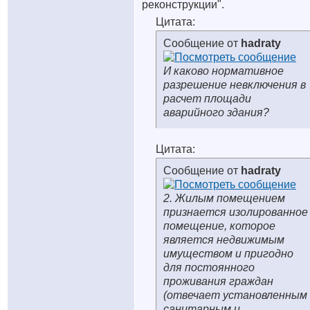
реконструкции".
Цитата:
Сообщение от
hadraty
И каково нормативное
разрешение невключения в
расчет площади
аварийного здания?
Цитата:
Сообщение от
hadraty
2. Жилым помещением
признается изолированное
помещение, которое
является недвижимым
имуществом и пригодно
для постоянного
проживания граждан
(отвечает установленным
санитарным и