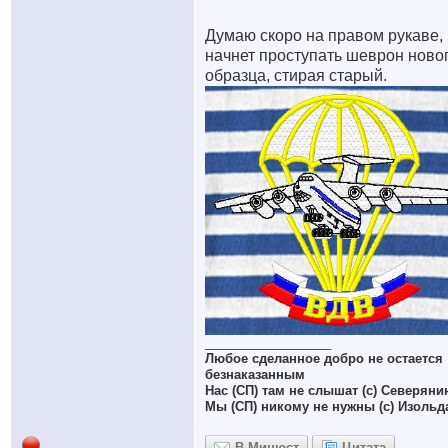
Думаю скоро на правом рукаве,
начнет проступать шеврон ново
образца, стирая старый.
__________________
Любое сделанное добро не остается
безнаказанным
Нас (СП) там не слышат (с) Северяни
Мы (СП) никому не нужны (с) Изольд
В Минюст
Цитата