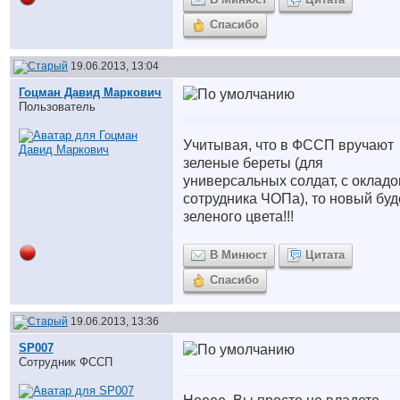
Спасибо
19.06.2013, 13:04
Гоцман Давид Маркович
Пользователь
Учитывая, что в ФССП вручают
зеленые береты (для
универсальных солдат, с оклад
сотрудника ЧОПа), то новый буд
зеленого цвета!!!
В Минюст
Цитата
Спасибо
19.06.2013, 13:36
SP007
Сотрудник ФССП