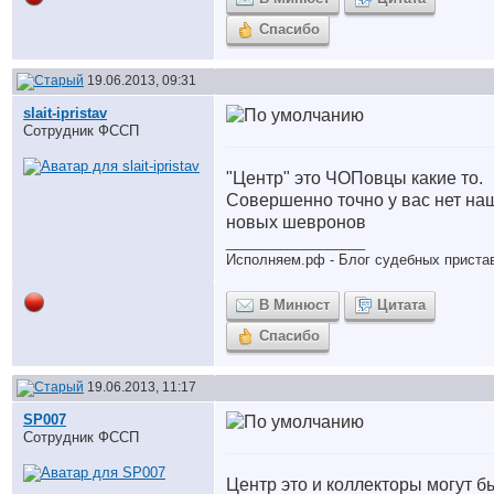
Спасибо
19.06.2013, 09:31
slait-ipristav
Сотрудник ФССП
"Центр" это ЧОПовцы какие то.
Совершенно точно у вас нет на
новых шевронов
__________________
Исполняем.рф - Блог судебных приста
В Минюст
Цитата
Спасибо
19.06.2013, 11:17
SP007
Сотрудник ФССП
Центр это и коллекторы могут б