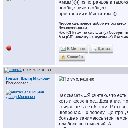
Хммм ))))) из погранцов в тамож
вообще ничего общего с
приставами и Минюстом )))
__________________
Любое сделанное добро не остается
безнаказанным
Нас (СП) там не слышат (с) Северяни
Мы (СП) никому не нужны (с) Изольд
В Минюст
Цитата
Спасибо
19.06.2013, 01:39
Гоцман Давид Маркович
Пользователь
Как сказать....Я считаю, что есть,
хоть и косвенное... Дознание. Н
сейчас речь не об этом. Разгово
шевронах. По поводу "Центра",
больше я занимаюсь этой темой
тем больше сомнений. А