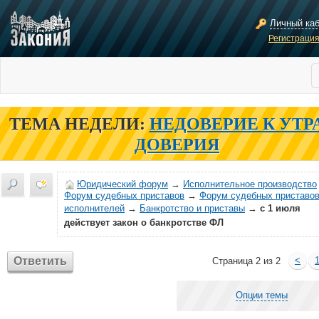
Личный ка
Регистраци
ТЕМА НЕДЕЛИ:
НЕДОВЕРИЕ К УТР
ДОВЕРИЯ
Юридический форум
→
Исполнительное производство
Форум судебных приставов
→
Форум судебных приставов
исполнителей
→
Банкротство и приставы
→
с 1 июля
действует закон о банкротстве ФЛ
Ответить
<
Страница 2 из 2
Опции темы