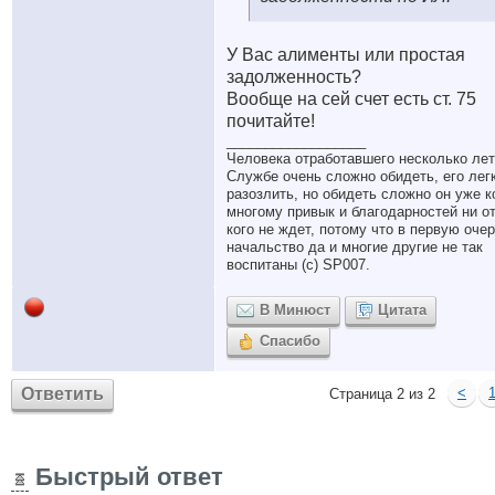
У Вас алименты или простая
задолженность?
Вообще на сей счет есть ст. 75
почитайте!
__________________
Человека отработавшего несколько лет
Службе очень сложно обидеть, его лег
разозлить, но обидеть сложно он уже к
многому привык и благодарностей ни о
кого не ждет, потому что в первую оче
начальство да и многие другие не так
воспитаны (с) SP007.
В Минюст
Цитата
Спасибо
Ответить
<
Страница 2 из 2
Быстрый ответ