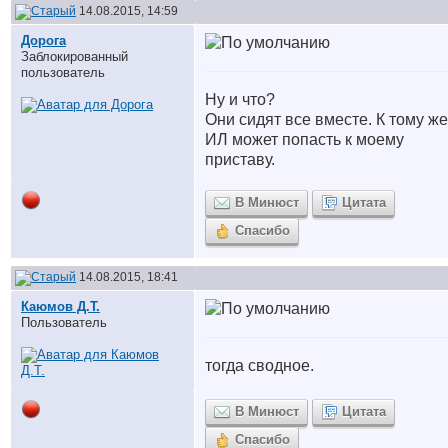
14.08.2015, 14:59
Дорога
Заблокированный
пользователь
Ну и что?
Они сидят все вместе. К тому же
ИЛ может попасть к моему
приставу.
В Минюст
Цитата
Спасибо
14.08.2015, 18:41
Каюмов Д.Т.
Пользователь
тогда сводное.
В Минюст
Цитата
Спасибо