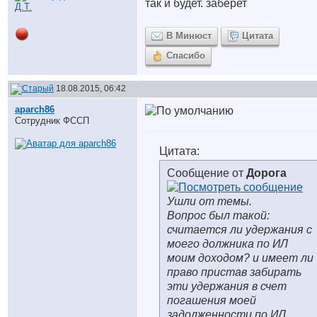
так и будет. заберет
В Минюст
Цитата
Спасибо
18.08.2015, 06:42
aparch86
Сотрудник ФССП
Цитата:
Сообщение от
Дорога
Ушли от темы.
Вопрос был такой:
считается ли удержания с
моего должника по ИЛ
моим доходом? и имеет ли
право пристав забирать
эти удержания в счет
погашения моей
задолженности по ИЛ.