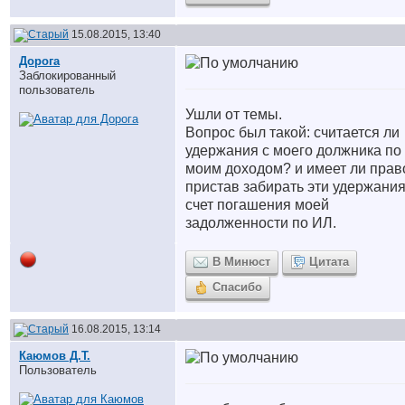
15.08.2015, 13:40
Дорога
Заблокированный
пользователь
Ушли от темы.
Вопрос был такой: считается ли
удержания с моего должника по
моим доходом? и имеет ли прав
пристав забирать эти удержания
счет погашения моей
задолженности по ИЛ.
В Минюст
Цитата
Спасибо
16.08.2015, 13:14
Каюмов Д.Т.
Пользователь